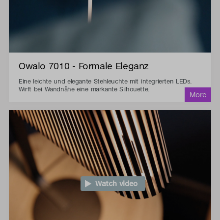
Owalo 7010 - Formale Eleganz
Eine leichte und elegante Stehleuchte mit integrierten LEDs.
Wirft bei Wandnähe eine markante Silhouette.
Watch video