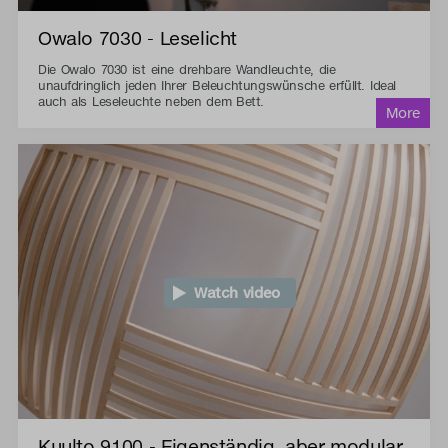
Owalo 7030 - Leselicht
Die Owalo 7030 ist eine drehbare Wandleuchte, die
unaufdringlich jeden Ihrer Beleuchtungswünsche erfüllt. Ideal
auch als Leseleuchte neben dem Bett.
Watch video
Kuulto 9100 - Eigenständig, aber modular