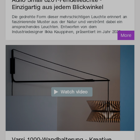
Einzigartig aus jedem Blickwinkel
Die gedrehte Form dieser mehrschichtigen Leuchte erinnert an
faszinierende Muster aus der Natur und verströmt dabei ein
ansprechendes Leuchten. Entworfen von dem
Industriedesigner Ilkka Kauppinen, präsentiert im Jahr 2025.
Watch video
Varsi 1000-Wandhalterung - Kreative