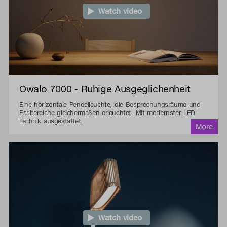
Watch video
Owalo 7000 - Ruhige Ausgeglichenheit
Eine horizontale Pendelleuchte, die Besprechungsräume und
Essbereiche gleichermaßen erleuchtet. Mit modernster LED-
Technik ausgestattet.
Watch video