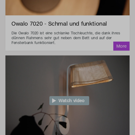
Owalo 7020 - Schmal und funktional
Die Owalo 7020 ist eine schlanke Tischleuchte, die dank ihres
dünnen Rahmens sehr gut neben dem Bett und auf der
Fensterbank funktioniert.
Watch video