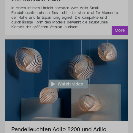
In einem intimen Umfeld spenden zwei Adilo Small
Pendelleuchten ein sanftes Licht, das sich ideal für Momente
der Ruhe und Entspannung eignet. Die kompakte und
durchlässige Form des Modells bewahrt die skulpturale
Klarheit der größeren Version in einem...
Watch video
Pendelleuchten Adilo 8200 und Adilo