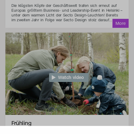
Die klügsten Köpfe der Geschäftswelt trafen sich erneut auf
Europas größtem Business- und Leadership-Event in Helsinki –
unter dem warmen Licht der Secto Design-Leuchten! Bereits
im zweiten Jahr in Folge war Secto Design stolz darauf...
Watch video
Frühling
Die ersten winzigen Birkenknospen, die auftauchen, sind das