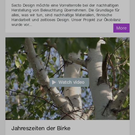
Secto Design möchte eine Vorreiterrolle bei der nachhaltigen
Herstellung von Beleuchtung übernehmen. Die Grundlage für
alles, was wir tun, sind nachhaltige Materialien, finnische
Handarbeit und zeitloses Design. Unser Projekt zur Ökobilanz
wurde vor...
Watch video
Jahreszeiten der Birke