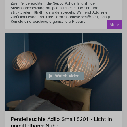
Zwei Pendelleuchten, die Seppo Kohos langjährige
Auseinandersetzung mit geometrischen Formen und
strukturellem Rhythmus widerspiegeln. Während Atto eine
zurückhaltende und klare Formensprache verkörpert, bringt
Kumulo eine weichere, organischere Präsen...
Watch video
Pendelleuchte Adilo Small 8201 - Licht in
unmittelbarer Nähe