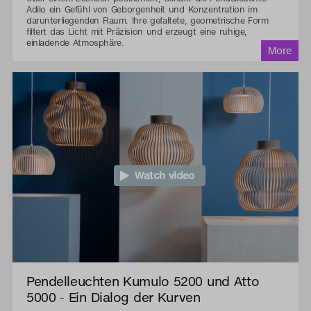
Adilo ein Gefühl von Geborgenheit und Konzentration im
darunterliegenden Raum. Ihre gefaltete, geometrische Form
filtert das Licht mit Präzision und erzeugt eine ruhige,
einladende Atmosphäre.
Watch video
Pendelleuchten Kumulo 5200 und Atto
5000 - Ein Dialog der Kurven