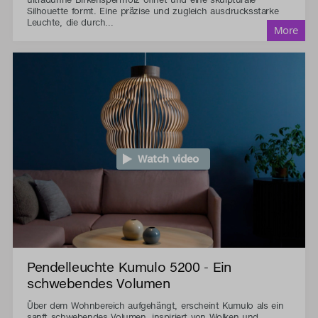
Silhouette formt. Eine präzise und zugleich ausdrucksstarke
Leuchte, die durch...
Watch video
Pendelleuchte Kumulo 5200 - Ein
schwebendes Volumen
Über dem Wohnbereich aufgehängt, erscheint Kumulo als ein
sanft schwebendes Volumen, inspiriert von Wolken und