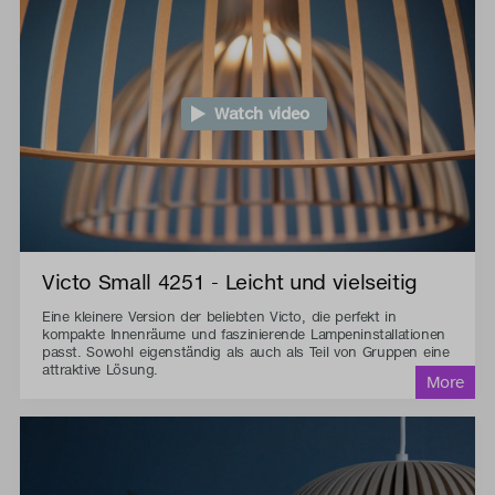
Watch video
Victo Small 4251 - Leicht und vielseitig
Eine kleinere Version der beliebten Victo, die perfekt in
kompakte Innenräume und faszinierende Lampeninstallationen
passt. Sowohl eigenständig als auch als Teil von Gruppen eine
attraktive Lösung.