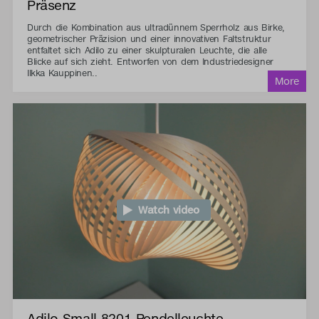
Präsenz
Durch die Kombination aus ultradünnem Sperrholz aus Birke,
geometrischer Präzision und einer innovativen Faltstruktur
entfaltet sich Adilo zu einer skulpturalen Leuchte, die alle
Blicke auf sich zieht. Entworfen von dem Industriedesigner
Ilkka Kauppinen..
Watch video
Adilo Small 8201-Pendelleuchte -