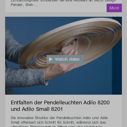
Lichtatmosphäre. Entdecken Sie eine Auswahl an Secto Design
Pendel-, Steh-...
Watch video
Entfalten der Pendelleuchten Adilo 8200
und Adilo Small 8201
Die innovative Struktur der Pendelleuchten Adilo und Adilo
Small offenbart sich Schritt für Schritt, während sich das
ultradünne Birkensperrholz öffnet und eine skulpturale