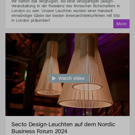
Wir hatten das Vergnügen, Teil einer einzigartigen Design-
Veranstaltung in der Residenz des finnischen Botschafters in
London zu sein. Unsere Leuchten wurden einer Handvoll
ehrwürdiger Gäste der besten Innenarchitekturfirmen mit Sitz
in London präsentiert
Watch video
Secto Design-Leuchten auf dem Nordic
Business Forum 2024