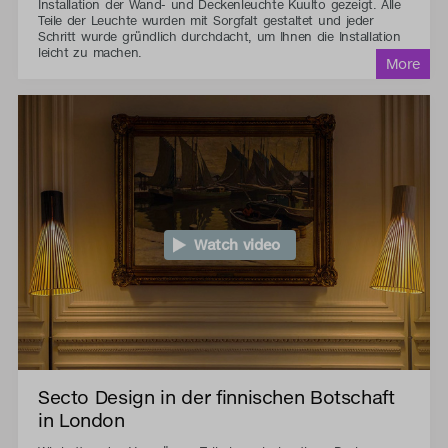
Installation der Wand- und Deckenleuchte Kuulto gezeigt. Alle
Teile der Leuchte wurden mit Sorgfalt gestaltet und jeder
Schritt wurde gründlich durchdacht, um Ihnen die Installation
leicht zu machen.
Watch video
Secto Design in der finnischen Botschaft
in London