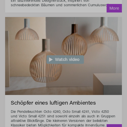
Ein faszinierendes Designerstück, inspiriert von
schneebedeckten Bäumen und sommerlichen Cumuluswolken.
Watch video
Schöpfer eines luftigen Ambientes
Die Pendelleuchten Octo 4240, Octo Small 4241, Victo 4250
und Victo Small 4251 sind sowohl einzeln als auch in Gruppen
attraktive Blickfänge. Die kleineren Versionen der beliebten
Klassiker bieten Möglichkeiten für kompakte Innenräume.