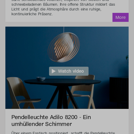
schneebeladenen Bäumen. Ihre offene Struktur mildert das
Licht und prägt die Atmosphäre durch eine ruhige,
kontinuierliche Präsenz.
Watch video
Pendelleuchte Adilo 8200 - Ein
umhüllender Schimmer
Über einem Esstisch positioniert, schafft die Pendelleuchte