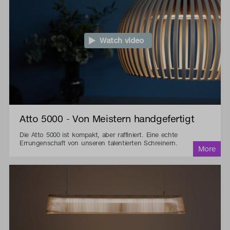
Watch video
Atto 5000 - Von Meistern handgefertigt
Die Atto 5000 ist kompakt, aber raffiniert. Eine echte
Errungenschaft von unseren talentierten Schreinern.