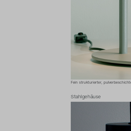
Fein strukturierter, pulverbeschich
Stahlgehäuse