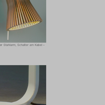
ter Stahlarm, Schalter am Kabel –