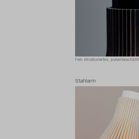
Fein strukturiertes, pulverbeschich
Stahlarm