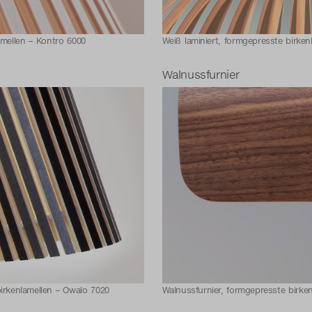
amellen – Kontro 6000
Weiß laminiert, formgepresste birken
Walnussfurnier
irkenlamellen – Owalo 7020
Walnussfurnier, formgepresste birken