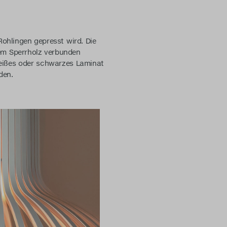
Rohlingen gepresst wird. Die
nem Sperrholz verbunden
weißes oder schwarzes Laminat
rden.