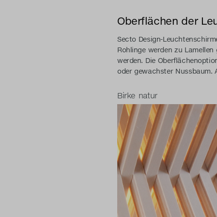
Oberflächen der Le
Secto Design-Leuchtenschirme w
Rohlinge werden zu Lamellen 
werden. Die Oberflächenoptio
oder gewachster Nussbaum. A
Birke natur