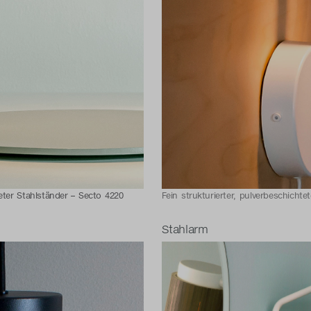
teter Stahlständer – Secto 4220
Fein strukturierter, pulverbeschicht
Stahlarm