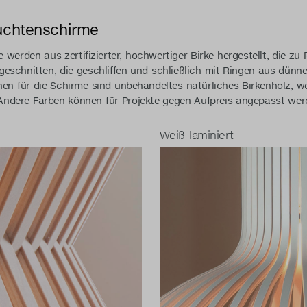
uchtenschirme
erden aus zertifizierter, hochwertiger Birke hergestellt, die zu 
geschnitten, die geschliffen und schließlich mit Ringen aus dün
nen für die Schirme sind unbehandeltes natürliches Birkenholz, 
ndere Farben können für Projekte gegen Aufpreis angepasst we
Weiß laminiert