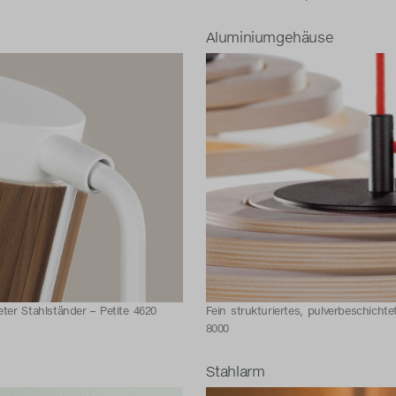
Aluminiumgehäuse
eter Stahlständer – Petite 4620
Fein strukturiertes, pulverbeschich
8000
Stahlarm