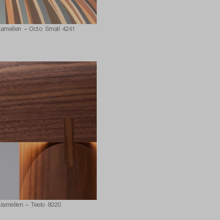
lamellen – Octo Small 4241
lamellen – Teelo 8020