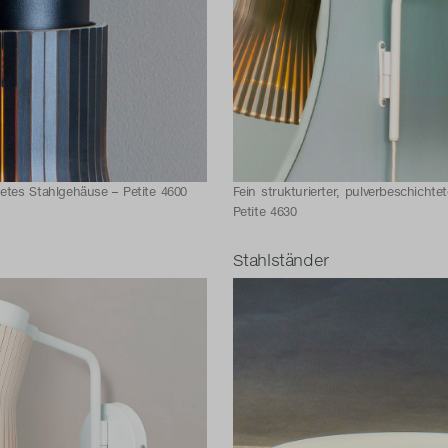
tetes Stahlgehäuse – Petite 4600
Fein strukturierter, pulverbeschichte
Petite 4630
Stahlständer