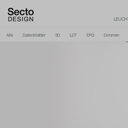
LEUCH
Alle
Datenblätter
3D
LDT
EPD
Dimmen
Energieetiketten
Logo