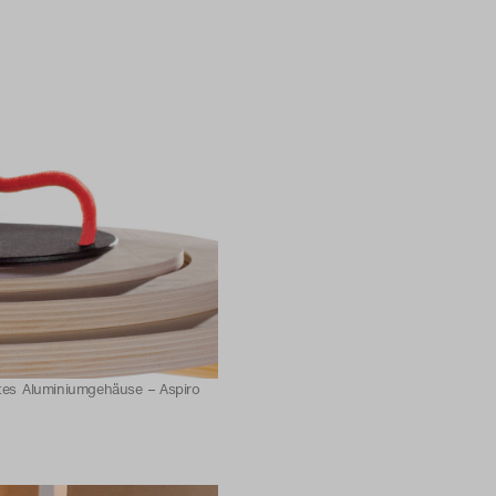
tetes Aluminiumgehäuse – Aspiro