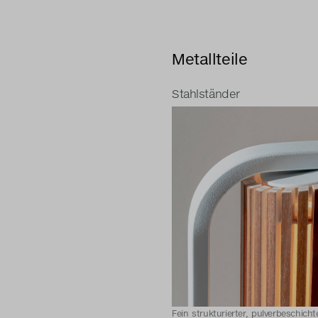
Metallteile
Stahlständer
Fein strukturierter, pulverbeschich