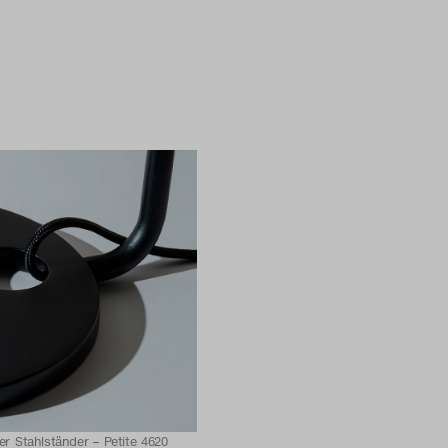
ter Stahlständer – Petite 4620