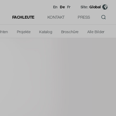
En
De
Fr
Site:
Global
FACHLEUTE
KONTAKT
PRESS
chten
Projekte
Katalog
Broschüre
Alle Bilder