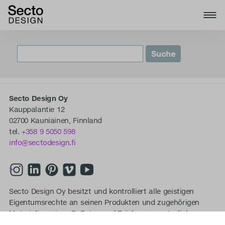
Secto Design Oy
Kauppalantie 12
02700 Kauniainen, Finnland
tel.
+358 9 5050 598
info@sectodesign.fi
>
Secto Design Oy besitzt und kontrolliert alle geistigen
Eigentumsrechte an seinen Produkten und zugehörigen
Materialien wie z. B. Fotos und Zeichnungen. Jegliche
Nutzung der geistigen Eigentumsrechte von Secto Design