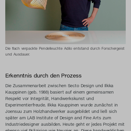
Die flach verpackte Pendelleuchte Adilo entstand durch Forschergeist
und Ausdauer.
Erkenntnis durch den Prozess
Die Zusammenarbeit zwischen Secto Design und Ilkka
Kauppinen (geb. 1988) basiert auf einem gemeinsamen
Respekt vor Integrität, Handwerkskunst und
Experimentierfreude. Ilkka Kauppinen wurde zunächst in
Joensuu zum Holzhandwerker ausgebildet und ließ sich
später am LAB Institute of Design and Fine Arts zum
Industriedesigner ausbilden. Heute geht er jedes Projekt mit
ebenso viel Präzision wie Neugier an. Diese handwerklichen