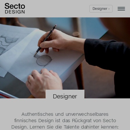
Designer ›
Designer
Authentisches und unverwechselbares
finnisches Design ist das Rückgrat von Secto
Design. Lernen Sie die Talente dahinter kennen: