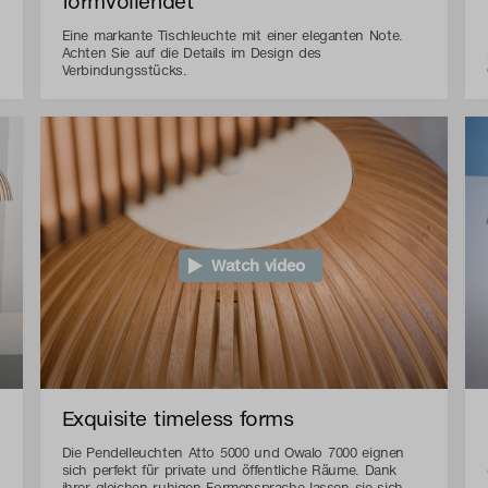
formvollendet
Eine markante Tischleuchte mit einer eleganten Note.
Achten Sie auf die Details im Design des
Verbindungsstücks.
Watch video
Exquisite timeless forms
Die Pendelleuchten Atto 5000 und Owalo 7000 eignen
sich perfekt für private und öffentliche Räume. Dank
ihrer gleichen ruhigen Formensprache lassen sie sich