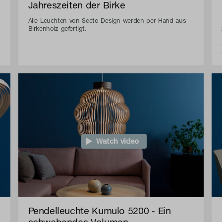
Jahreszeiten der Birke
Alle Leuchten von Secto Design werden per Hand aus
Birkenholz gefertigt.
Watch video
Pendelleuchte Kumulo 5200 - Ein
schwebendes Volumen