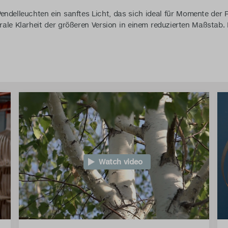
Pendelleuchten ein sanftes Licht, das sich ideal für Momente de
ale Klarheit der größeren Version in einem reduzierten Maßstab.
Watch video