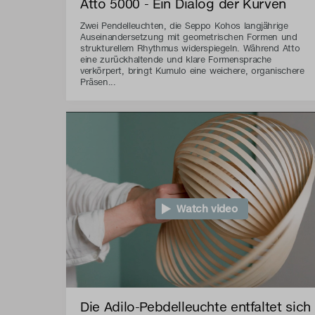
Atto 5000 - Ein Dialog der Kurven
Zwei Pendelleuchten, die Seppo Kohos langjährige
Auseinandersetzung mit geometrischen Formen und
strukturellem Rhythmus widerspiegeln. Während Atto
eine zurückhaltende und klare Formensprache
verkörpert, bringt Kumulo eine weichere, organischere
Präsen...
Watch video
Die Adilo-Pebdelleuchte entfaltet sich