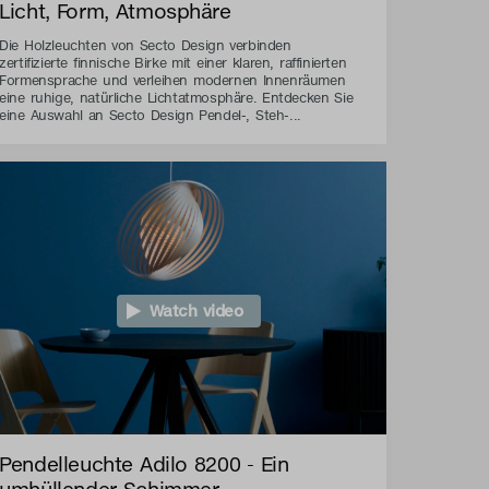
Licht, Form, Atmosphäre
Die Holzleuchten von Secto Design verbinden
zertifizierte finnische Birke mit einer klaren, raffinierten
Formensprache und verleihen modernen Innenräumen
eine ruhige, natürliche Lichtatmosphäre. Entdecken Sie
eine Auswahl an Secto Design Pendel-, Steh-...
Watch video
Pendelleuchte Adilo 8200 - Ein
umhüllender Schimmer