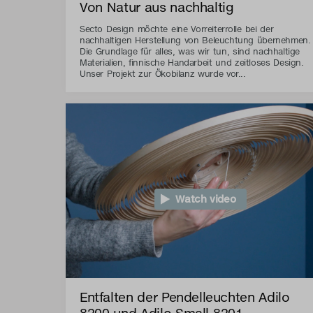
Von Natur aus nachhaltig
Secto Design möchte eine Vorreiterrolle bei der
nachhaltigen Herstellung von Beleuchtung übernehmen.
Die Grundlage für alles, was wir tun, sind nachhaltige
Materialien, finnische Handarbeit und zeitloses Design.
Unser Projekt zur Ökobilanz wurde vor...
Watch video
Entfalten der Pendelleuchten Adilo
8200 und Adilo Small 8201