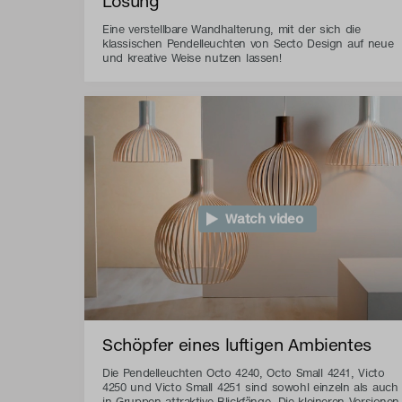
Lösung
Eine verstellbare Wandhalterung, mit der sich die
klassischen Pendelleuchten von Secto Design auf neue
und kreative Weise nutzen lassen!
Watch video
Schöpfer eines luftigen Ambientes
Die Pendelleuchten Octo 4240, Octo Small 4241, Victo
4250 und Victo Small 4251 sind sowohl einzeln als auch
in Gruppen attraktive Blickfänge. Die kleineren Versionen