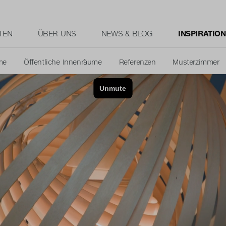
TEN
ÜBER UNS
NEWS & BLOG
INSPIRATION
me
Öffentliche Innenräume
Referenzen
Musterzimmer