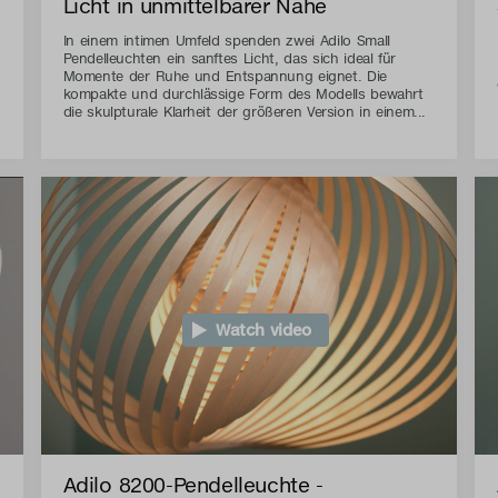
Licht in unmittelbarer Nähe
In einem intimen Umfeld spenden zwei Adilo Small
Pendelleuchten ein sanftes Licht, das sich ideal für
Momente der Ruhe und Entspannung eignet. Die
kompakte und durchlässige Form des Modells bewahrt
die skulpturale Klarheit der größeren Version in einem...
Watch video
Adilo 8200-Pendelleuchte -