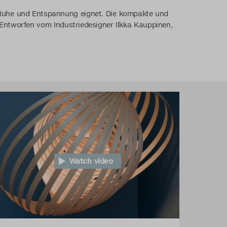
r Ruhe und Entspannung eignet. Die kompakte und
 Entworfen vom Industriedesigner Ilkka Kauppinen,
Watch video