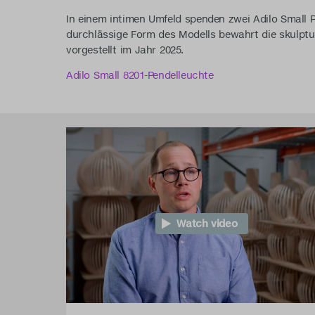
In einem intimen Umfeld spenden zwei Adilo Small 
durchlässige Form des Modells bewahrt die skulptur
vorgestellt im Jahr 2025.
Adilo Small 8201-Pendelleuchte
Watch video