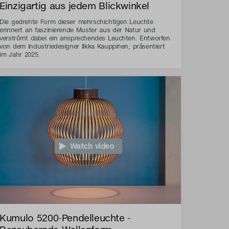
Einzigartig aus jedem Blickwinkel
Die gedrehte Form dieser mehrschichtigen Leuchte
erinnert an faszinierende Muster aus der Natur und
verströmt dabei ein ansprechendes Leuchten. Entworfen
von dem Industriedesigner Ilkka Kauppinen, präsentiert
im Jahr 2025.
Watch video
Kumulo 5200-Pendelleuchte -