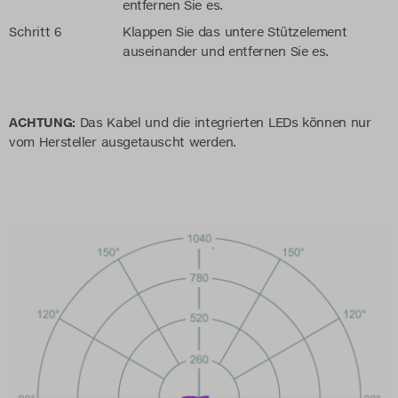
entfernen Sie es.
Schritt 6
Klappen Sie das untere Stützelement
auseinander und entfernen Sie es.
ACHTUNG:
Das Kabel und die integrierten LEDs können nur
vom Hersteller ausgetauscht werden.