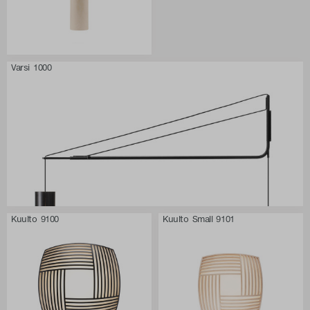
Varsi 1000
Kuulto 9100
Kuulto Small 9101