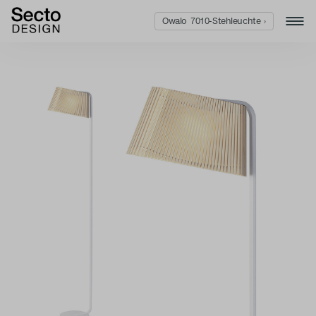
Owalo 7010-Stehleuchte ›