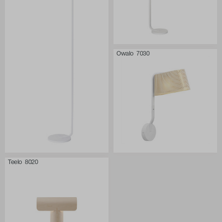
Owalo 7030
Teelo 8020