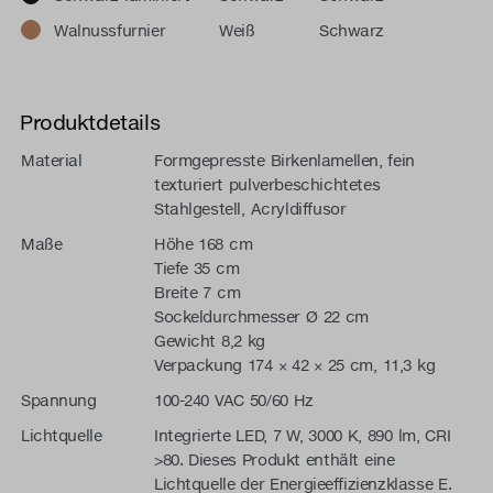
Walnussfurnier
Weiß
Schwarz
Produktdetails
Material
Formgepresste Birkenlamellen, fein
texturiert pulverbeschichtetes
Stahlgestell, Acryldiffusor
Maße
Höhe 168 cm
Tiefe 35 cm
Breite 7 cm
Sockeldurchmesser Ø 22 cm
Gewicht 8,2 kg
Verpackung 174 × 42 × 25 cm, 11,3 kg
Spannung
100-240 VAC 50/60 Hz
Lichtquelle
Integrierte LED, 7 W, 3000 K, 890 lm, CRI
>80. Dieses Produkt enthält eine
Lichtquelle der Energieeffizienzklasse E.