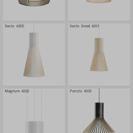
Secto 4200
Secto Small 4201
Magnum 4202
Puncto 4203