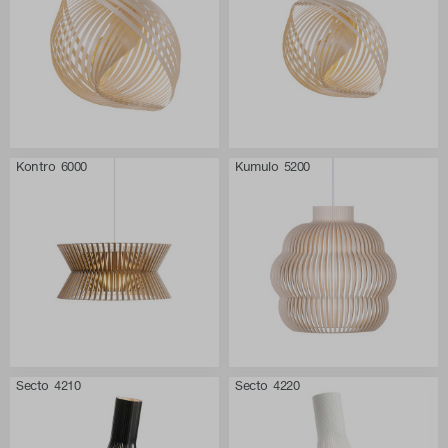
Kontro 6000
Kumulo 5200
Secto 4210
Secto 4220