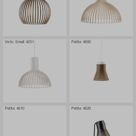
Victo Small 4251
Petite 4600
Petite 4610
Petite 4620