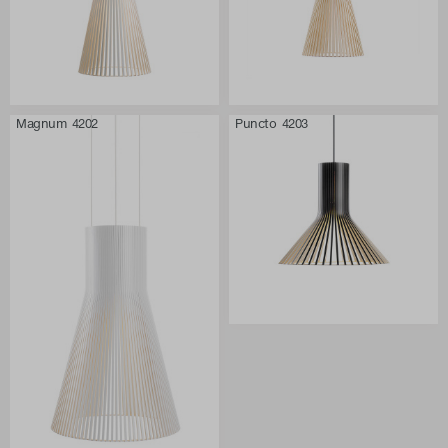
Magnum 4202
Puncto 4203