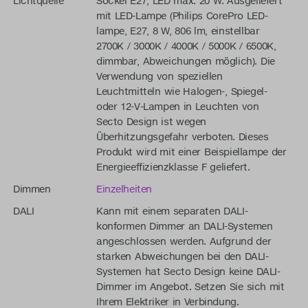
Lichtquelle
Sockel E27, LED max. 20 W. Ausgeliefert
mit LED-Lampe (Philips CorePro LED-
lampe, E27, 8 W, 806 lm, einstellbar
2700K / 3000K / 4000K / 5000K / 6500K,
dimmbar, Abweichungen möglich). Die
Verwendung von speziellen
Leuchtmitteln wie Halogen-, Spiegel-
oder 12-V-Lampen in Leuchten von
Secto Design ist wegen
Überhitzungsgefahr verboten. Dieses
Produkt wird mit einer Beispiellampe der
Energieeffizienzklasse F geliefert.
Dimmen
Einzelheiten
DALI
Kann mit einem separaten DALI-
konformen Dimmer an DALI-Systemen
angeschlossen werden. Aufgrund der
starken Abweichungen bei den DALI-
Systemen hat Secto Design keine DALI-
Dimmer im Angebot. Setzen Sie sich mit
Ihrem Elektriker in Verbindung.