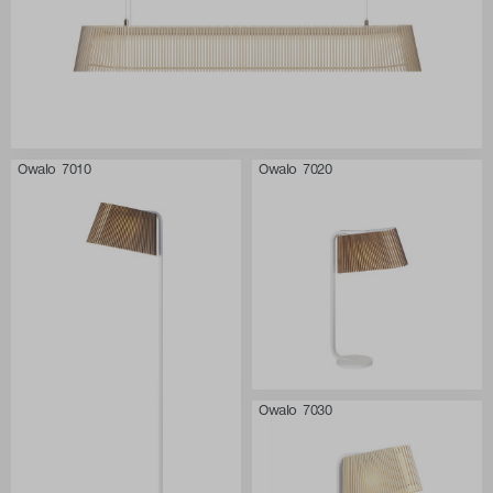
Owalo 7010
Owalo 7020
Owalo 7030