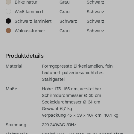
Birke natur
Grau
Schwarz
Weiß laminiert
Grau
Schwarz
Schwarz laminiert
Schwarz
Schwarz
Walnussfurnier
Grau
Schwarz
Produktdetails
Material
Formgepresste Birkenlamellen, fein
texturiert pulverbeschichtetes
Stahlgestell
Maße
Höhe 175–185 cm, verstellbar
Schirmdurchmesser Ø 30 cm
Sockeldurchmesser Ø 34 cm
Gewicht 6,7 kg
Verpackung 45 × 39 × 107 cm, 10,4 kg
Spannung
220-240VAC 50Hz