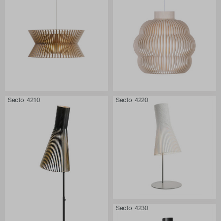
Secto 4210
Secto 4220
Secto 4230