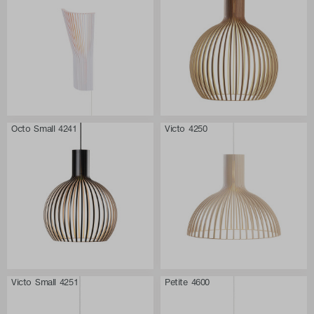
Octo Small 4241
Victo 4250
Victo Small 4251
Petite 4600