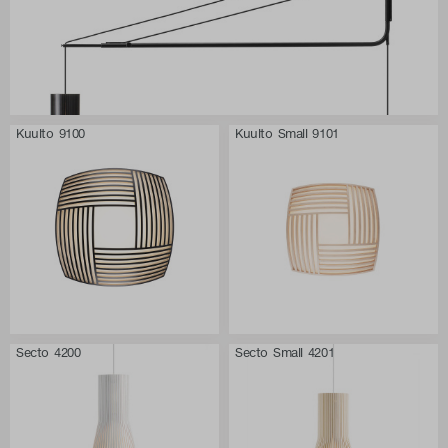
Kuulto 9100
Kuulto Small 9101
Secto 4200
Secto Small 4201