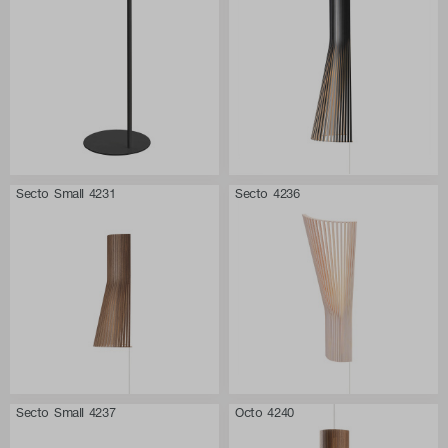
Secto Small 4231
Secto 4236
Secto Small 4237
Octo 4240