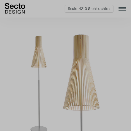
Secto 4210-Stehleuchte ›