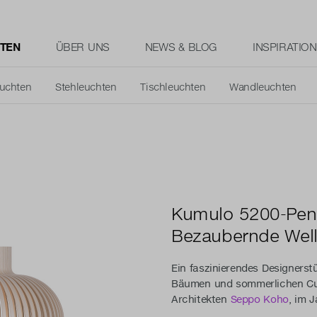
TEN
ÜBER UNS
NEWS & BLOG
INSPIRATION
euchten
Stehleuchten
Tischleuchten
Wandleuchten
Kumulo 5200-Pen
Bezaubernde Wel
Ein faszinierendes Designerst
Bäumen und sommerlichen Cu
Architekten
Seppo Koho
, im 