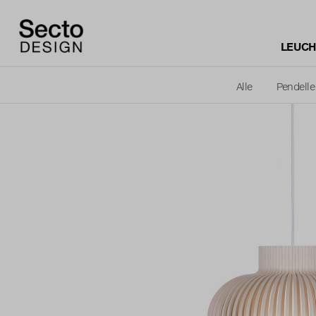
LEUCH
Alle
Pendell