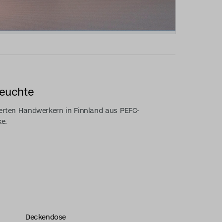
euchte
erten Handwerkern in Finnland aus PEFC-
ke.
Deckendose