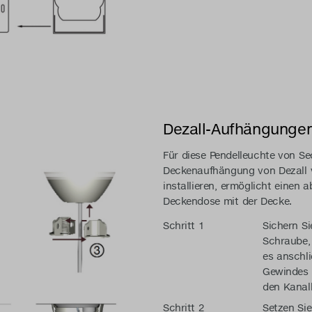
Dezall-Aufhängunge
Für diese Pendelleuchte von Se
Deckenaufhängung von Dezall v
installieren, ermöglicht einen
Deckendose mit der Decke.
Schritt 1
Sichern Si
Schraube, 
es anschli
Gewindes 
den Kanal
Schritt 2
Setzen Sie