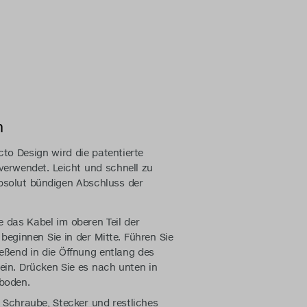
n
cto Design wird die patentierte
erwendet. Leicht und schnell zu
 absolut bündigen Abschluss der
e das Kabel im oberen Teil der
beginnen Sie in der Mitte. Führen Sie
eßend in die Öffnung entlang des
ein. Drücken Sie es nach unten in
boden.
 Schraube, Stecker und restliches