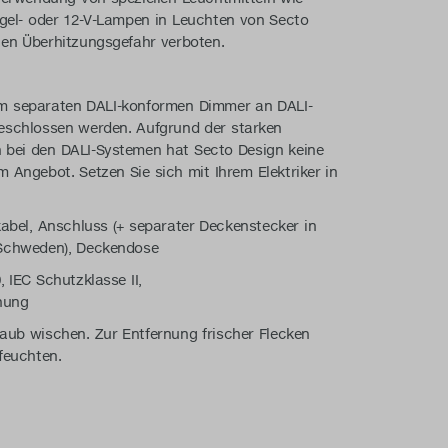
egel- oder 12-V-Lampen in Leuchten von Secto
gen Überhitzungsgefahr verboten.
m separaten DALI-konformen Dimmer an DALI-
schlossen werden. Aufgrund der starken
bei den DALI-Systemen hat Secto Design keine
 Angebot. Setzen Sie sich mit Ihrem Elektriker in
kabel, Anschluss (+ separater Deckenstecker in
Schweden), Deckendose
, IEC Schutzklasse II,
nung
aub wischen. Zur Entfernung frischer Flecken
feuchten.