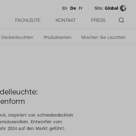
En
De
Fr
Site:
Global
FACHLEUTE
KONTAKT
PRESS
Deckenleuchten
Produktserien
Mischen Sie Leuchten
delleuchte:
lenform
ück, inspiriert von schneebedeckten
muluswolken. Entworfen vom
Jahr 2024 auf den Markt geführt.