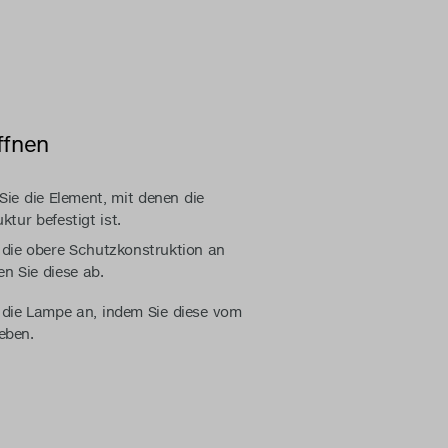
ffnen
Sie die Element, mit denen die
ktur befestigt ist.
 die obere Schutzkonstruktion an
n Sie diese ab.
 die Lampe an, indem Sie diese vom
eben.