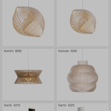
Kontro 6000
Kumulo 5200
Secto 4210
Secto 4220