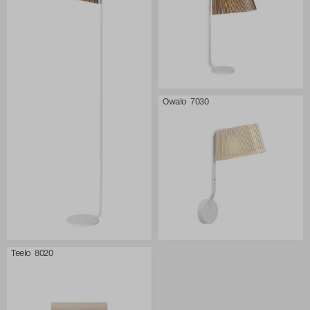
Owalo 7030
Teelo 8020