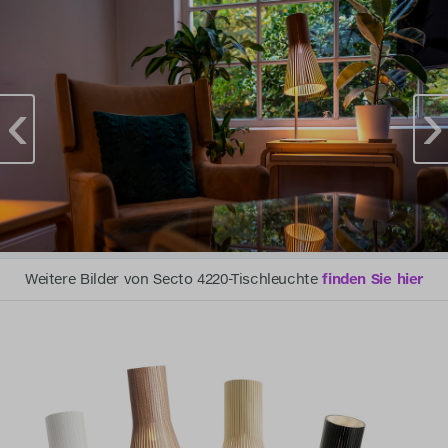
Weitere Bilder von Secto 4220-Tischleuchte
finden Sie hier