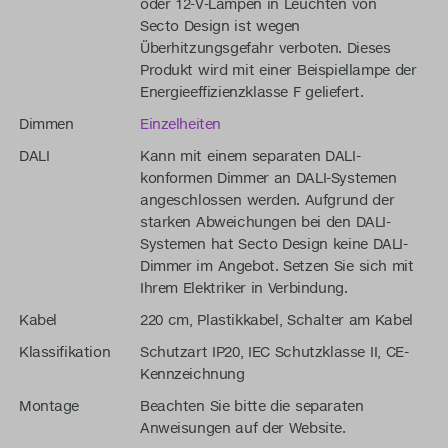
oder 12-V-Lampen in Leuchten von
Secto Design ist wegen
Überhitzungsgefahr verboten. Dieses
Produkt wird mit einer Beispiellampe der
Energieeffizienzklasse F geliefert.
Dimmen
Einzelheiten
DALI
Kann mit einem separaten DALI-
konformen Dimmer an DALI-Systemen
angeschlossen werden. Aufgrund der
starken Abweichungen bei den DALI-
Systemen hat Secto Design keine DALI-
Dimmer im Angebot. Setzen Sie sich mit
Ihrem Elektriker in Verbindung.
Kabel
220 cm, Plastikkabel, Schalter am Kabel
Klassifikation
Schutzart IP20, IEC Schutzklasse II, CE-
Kennzeichnung
Montage
Beachten Sie bitte die separaten
Anweisungen auf der Website.