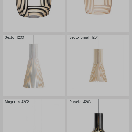
Secto 4200
Secto Small 4201
Magnum 4202
Puncto 4203