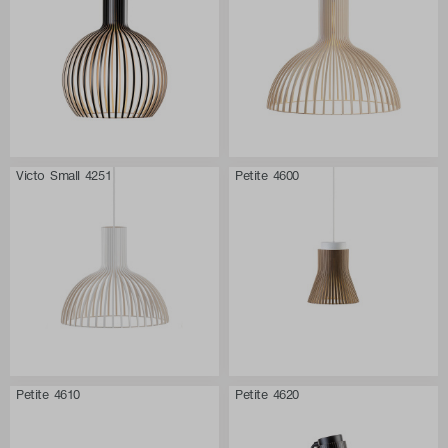
Victo Small 4251
Petite 4600
Petite 4610
Petite 4620