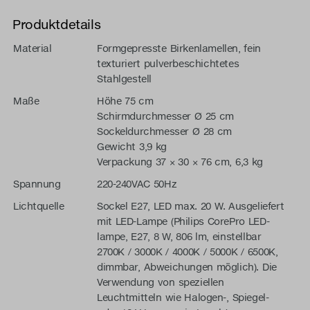
Produktdetails
Material
Formgepresste Birkenlamellen, fein
texturiert pulverbeschichtetes
Stahlgestell
Maße
Höhe 75 cm
Schirmdurchmesser Ø 25 cm
Sockeldurchmesser Ø 28 cm
Gewicht 3,9 kg
Verpackung 37 × 30 × 76 cm, 6,3 kg
Spannung
220-240VAC 50Hz
Lichtquelle
Sockel E27, LED max. 20 W. Ausgeliefert
mit LED-Lampe (Philips CorePro LED-
lampe, E27, 8 W, 806 lm, einstellbar
2700K / 3000K / 4000K / 5000K / 6500K,
dimmbar, Abweichungen möglich). Die
Verwendung von speziellen
Leuchtmitteln wie Halogen-, Spiegel-