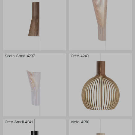
Secto Small 4237
Octo 4240
Octo Small 4241
Victo 4250