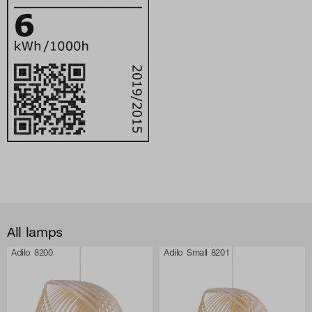
All lamps
Adilo 8200
Adilo Small 8201