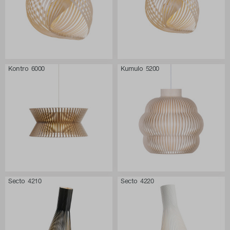
Kontro 6000
Kumulo 5200
Secto 4210
Secto 4220