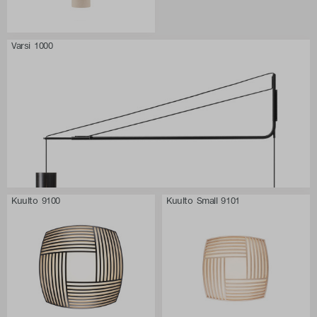
Varsi 1000
Kuulto 9100
Kuulto Small 9101