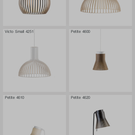
Victo Small 4251
Petite 4600
Petite 4610
Petite 4620