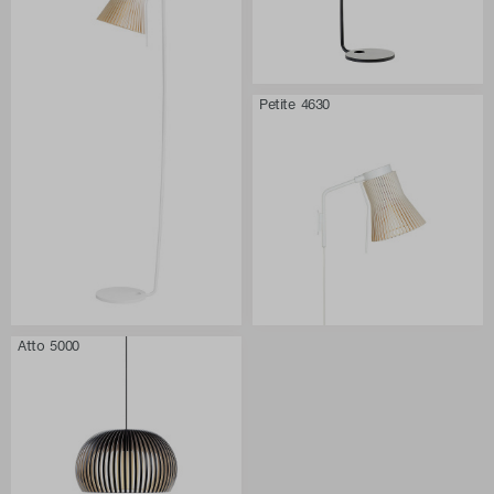
Petite 4630
Atto 5000