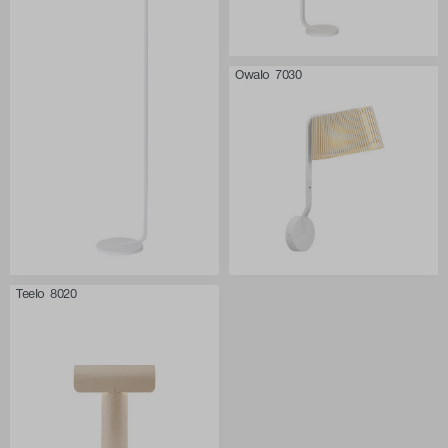
Owalo 7030
Teelo 8020