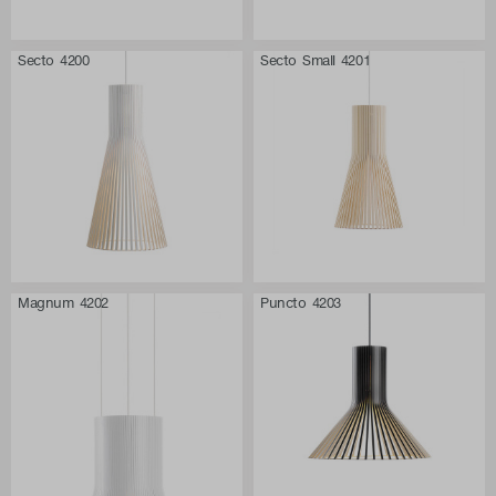
Secto 4200
Secto Small 4201
Magnum 4202
Puncto 4203