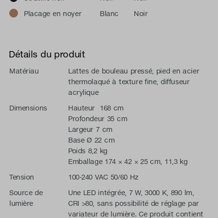
Placage en noyer
Blanc
Noir
Détails du produit
Matériau
Lattes de bouleau pressé, pied en acier
thermolaqué à texture fine, diffuseur
acrylique
Dimensions
Hauteur 168 cm
Profondeur 35 cm
Largeur 7 cm
Base Ø 22 cm
Poids 8,2 kg
Emballage 174 × 42 × 25 cm, 11,3 kg
Tension
100-240 VAC 50/60 Hz
Source de
Une LED intégrée, 7 W, 3000 K, 890 lm,
lumière
CRI >80, sans possibilité de réglage par
variateur de lumière. Ce produit contient