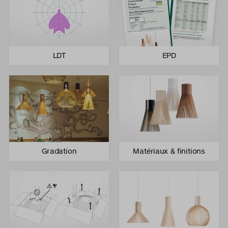
LDT
EPD
Gradation
Matériaux & finitions