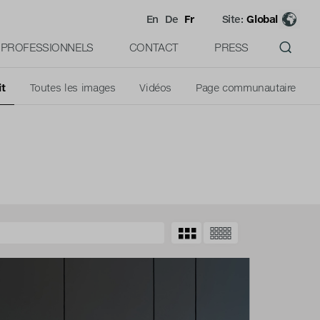
En
De
Fr
Site:
Global
PROFESSIONNELS
CONTACT
PRESS
it
Toutes les images
Vidéos
Page communautaire