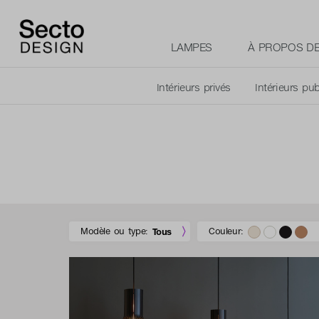
LAMPES
À PROPOS D
Intérieurs privés
Intérieurs pub
Modèle ou type:
Couleur:
Tous