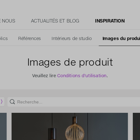
E NOUS
ACTUALITÉS ET BLOG
INSPIRATION
lics
Références
Intérieurs de studio
Images du produ
Images de produit
Veuillez lire
Conditions d'utilisation
.