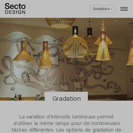
Gradation ›
Gradation
La variation d’intensité lumineuse permet
d'utiliser la même lampe pour de nombreuses
tâches différentes. Les options de gradation de