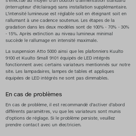
s’effectue au moyen d’un bouton d’alimentation standard
(interrupteur d’éclairage) sans installation supplémantaire.
L’intensité lumineuse est réglable soit en éteignant soit en
rallumant à une cadence soutenue. Les étapes de la
gradation dans les deux modèles sont de 100% - 70% - 30%
- 15%. Après extinction au niveau lumineux minimal
succède le rallumage en intensité maximale.
La suspension Atto 5000 ainsi que les plafonniers Kuulto
9100 et Kuulto Small 9101 équipés de LED intégrés
fonctionnent avec certains variateurs mentionnés sur notre
site. Les lampadaires, lampes de tables et appliques
équipées de LED intégrés ne sont pas dimmables.
En cas de problèmes
En cas de problème, il est recommandé d’activer d’abord
différents paramètres, vu que les variateurs sont munis
d’options de réglage. Si le problème persiste, veuillez
prendre contact avec un électricien.