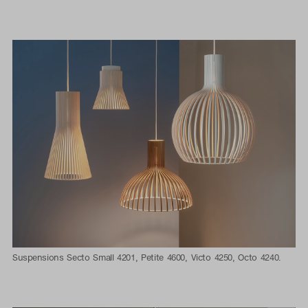
Suspensions Secto Small 4201, Petite 4600, Victo 4250, Octo 4240.