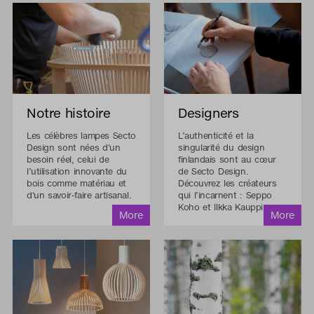
Notre histoire
Designers
Les célèbres lampes Secto
L’authenticité et la
Design sont nées d'un
singularité du design
besoin réel, celui de
finlandais sont au cœur
l’utilisation innovante du
de Secto Design.
bois comme matériau et
Découvrez les créateurs
d'un savoir-faire artisanal.
qui l’incarnent : Seppo
Koho et Ilkka Kauppinen.