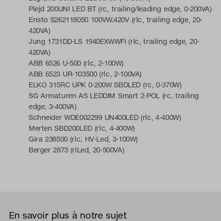
Plejd 200UNI LED BT (rc, trailing/leading edge, 0-200VA)
Ensto S262118050 100VW.420V (rlc, trailing edge, 20-
420VA)
Jung 1731DD-LS 1940EXWWFI (rlc, trailing edge, 20-
420VA)
ABB 6526 U-500 (rlc, 2-100W)
ABB 6523 UR-103500 (rlc, 2-100VA)
ELKO 315RC UPK 0-200W SBDLED (rc, 0-370W)
SG Armaturen AS LEDDIM Smart 2-POL (rc, trailing
edge, 3-400VA)
Schneider WDE002299 UN400LED (rlc, 4-400W)
Merten SBD200LED (rlc, 4-400W)
Gira 238500 (rlc, HV-Led, 3-100W)
Berger 2873 (rlLed, 20-500VA)
En savoir plus à notre sujet