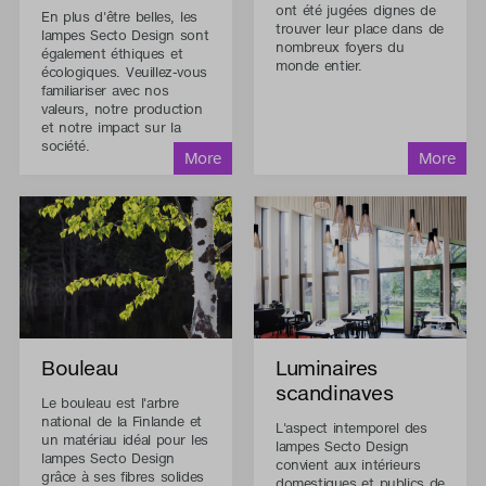
ont été jugées dignes de
En plus d'être belles, les
trouver leur place dans de
lampes Secto Design sont
nombreux foyers du
également éthiques et
monde entier.
écologiques. Veuillez-vous
familiariser avec nos
valeurs, notre production
et notre impact sur la
société.
Bouleau
Luminaires
scandinaves
Le bouleau est l'arbre
national de la Finlande et
L'aspect intemporel des
un matériau idéal pour les
lampes Secto Design
lampes Secto Design
convient aux intérieurs
grâce à ses fibres solides
domestiques et publics de