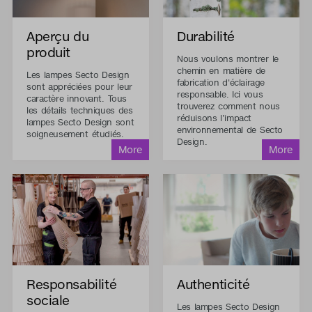
Aperçu du
Durabilité
produit
Nous voulons montrer le
chemin en matière de
Les lampes Secto Design
fabrication d'éclairage
sont appréciées pour leur
responsable. Ici vous
caractère innovant. Tous
trouverez comment nous
les détails techniques des
réduisons l’impact
lampes Secto Design sont
environnemental de Secto
soigneusement étudiés.
Design.
Responsabilité
Authenticité
sociale
Les lampes Secto Design