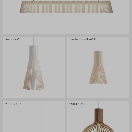
Secto 4200
Secto Small 4201
Magnum 4202
Octo 4240