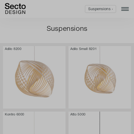
Suspensions ›
Suspensions
Adilo 8200
Adilo Small 8201
Kontro 6000
Atto 5000