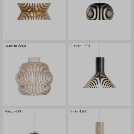
Kumulo 5200
Puncto 4203
Petite 4600
Victo 4250