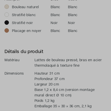
Bouleau naturel
Blanc
Blanc
Stratifié blanc
Blanc
Blanc
Stratifié noir
Noir
Noir
Placage en noyer
Blanc
Blanc
Détails du produit
Matériau
Lattes de bouleau pressé, bras en acier
thermolaqué à texture fine
Dimensions
Hauteur 31 cm
Profondeur 37 cm
Largeur 20 cm
Base 1,2 x 8,4 cm (version montage
mural direct Ø 10 cm)
Poids 1,2 kg
Emballage 35 × 30 × 36 cm, 2,1 kg