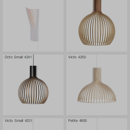
Octo Small 4241
Victo 4250
Victo Small 4251
Petite 4600