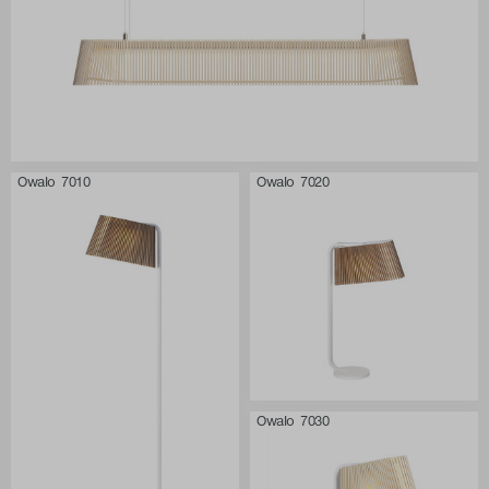
Owalo 7010
Owalo 7020
Owalo 7030