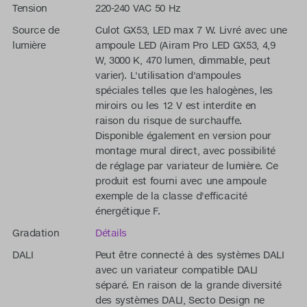
Tension
220-240 VAC 50 Hz
Source de
Culot GX53, LED max 7 W. Livré avec une
lumière
ampoule LED (Airam Pro LED GX53, 4,9
W, 3000 K, 470 lumen, dimmable, peut
varier). L'utilisation d'ampoules
spéciales telles que les halogènes, les
miroirs ou les 12 V est interdite en
raison du risque de surchauffe.
Disponible également en version pour
montage mural direct, avec possibilité
de réglage par variateur de lumière. Ce
produit est fourni avec une ampoule
exemple de la classe d'efficacité
énergétique F.
Gradation
Détails
DALI
Peut être connecté à des systèmes DALI
avec un variateur compatible DALI
séparé. En raison de la grande diversité
des systèmes DALI, Secto Design ne