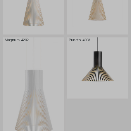
Magnum 4202
Puncto 4203