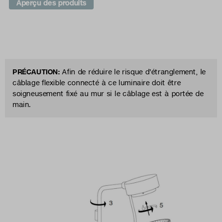
Aperçu des produits
PRÉCAUTION:
Afin de réduire le risque d’étranglement, le
câblage flexible connecté à ce luminaire doit être
soigneusement fixé au mur si le câblage est à portée de
main.