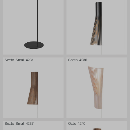
Secto Small 4231
Secto 4236
Secto Small 4237
Octo 4240