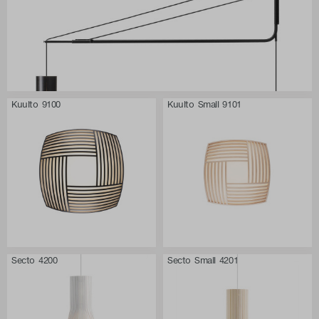
Kuulto 9100
Kuulto Small 9101
Secto 4200
Secto Small 4201