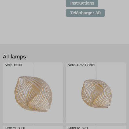
Instructions
Télécharger 3D
All lamps
Adilo 8200
Adilo Small 8201
Kontro 6000
Kumulo 5200