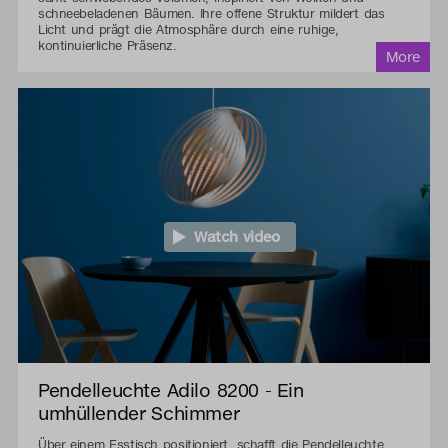
schneebeladenen Bäumen. Ihre offene Struktur mildert das
Licht und prägt die Atmosphäre durch eine ruhige,
kontinuierliche Präsenz.
Watch video
Pendelleuchte Adilo 8200 - Ein
umhüllender Schimmer
Über einem Esstisch positioniert, schafft die Pendelleuchte