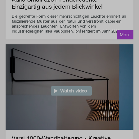
Einzigartig aus jedem Blickwinkel
Die gedrehte Form dieser mehrschichtigen Leuchte erinnert an
faszinierende Muster aus der Natur und verströmt dabei ein
ansprechendes Leuchten. Entworfen von dem
Industriedesigner Ilkka Kauppinen, präsentiert im Jahr 2025.
Watch video
Varsi 1000-Wandhalterung - Kreative