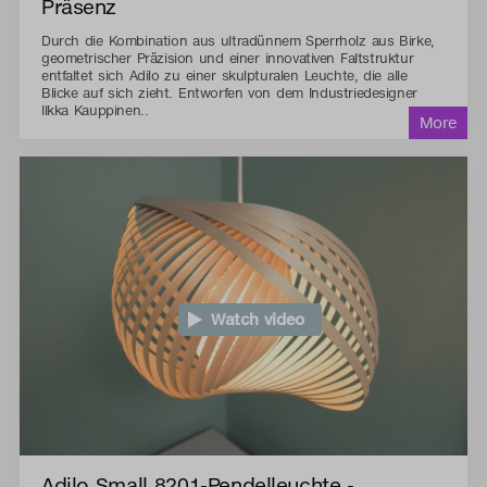
Präsenz
Durch die Kombination aus ultradünnem Sperrholz aus Birke,
geometrischer Präzision und einer innovativen Faltstruktur
entfaltet sich Adilo zu einer skulpturalen Leuchte, die alle
Blicke auf sich zieht. Entworfen von dem Industriedesigner
Ilkka Kauppinen..
Watch video
Adilo Small 8201-Pendelleuchte -