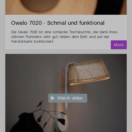
Owalo 7020 - Schmal und funktional
Die Owalo 7020 ist eine schlanke Tischleuchte, die dank ihres
dünnen Rahmens sehr gut neben dem Bett und auf der
Fensterbank funktioniert.
Watch video