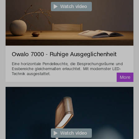
Watch video
Owalo 7000 - Ruhige Ausgeglichenheit
Eine horizontale Pendelleuchte, die Besprechungsräume und
Essbereiche gleichermaßen erleuchtet. Mit modernster LED-
Technik ausgestattet.
Watch video