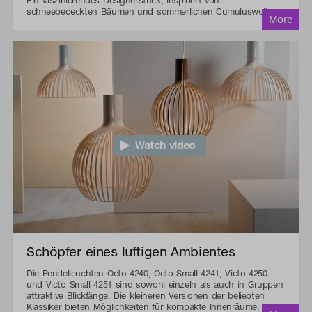
Ein faszinierendes Designerstück, inspiriert von
schneebedeckten Bäumen und sommerlichen Cumuluswolken.
Watch video
Schöpfer eines luftigen Ambientes
Die Pendelleuchten Octo 4240, Octo Small 4241, Victo 4250
und Victo Small 4251 sind sowohl einzeln als auch in Gruppen
attraktive Blickfänge. Die kleineren Versionen der beliebten
Klassiker bieten Möglichkeiten für kompakte Innenräume.