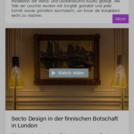
Installation der Wand- und Deckenleuchte Kuulto gezeigt. Alle
Teile der Leuchte wurden mit Sorgfalt gestaltet und jeder
Schritt wurde gründlich durchdacht, um Ihnen die Installation
leicht zu machen.
Watch video
Secto Design in der finnischen Botschaft
in London