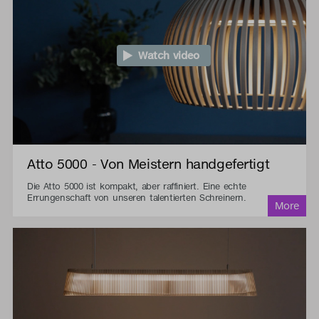
Watch video
Atto 5000 - Von Meistern handgefertigt
Die Atto 5000 ist kompakt, aber raffiniert. Eine echte
Errungenschaft von unseren talentierten Schreinern.