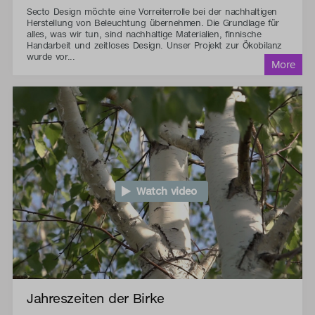
Secto Design möchte eine Vorreiterrolle bei der nachhaltigen
Herstellung von Beleuchtung übernehmen. Die Grundlage für
alles, was wir tun, sind nachhaltige Materialien, finnische
Handarbeit und zeitloses Design. Unser Projekt zur Ökobilanz
wurde vor...
Watch video
Jahreszeiten der Birke