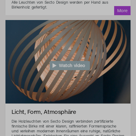
Alle Leuchten von Secto Design werden per Hand aus
Birkenholz gefertigt.
Watch video
Licht, Form, Atmosphäre
Die Holzleuchten von Secto Design verbinden zertifizierte
finnische Birke mit einer klaren, raffinierten Formensprache
und verleihen modernen Innenräumen eine ruhige, natürliche
Lichtatmosphäre. Entdecken Sie eine Auswahl an Secto Design