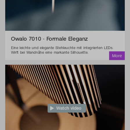
Owalo 7010 - Formale Eleganz
Eine leichte und elegante Stehleuchte mit integrierten LEDs.
Wirft bei Wandnähe eine markante Silhouette.
Watch video