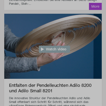
Pendel-, Steh-...
Watch video
Entfalten der Pendelleuchten Adilo 8200
und Adilo Small 8201
Die innovative Struktur der Pendelleuchten Adilo und Adilo
Small offenbart sich Schritt für Schritt, während sich das
ultradünne Birkensperrholz öffnet und eine skulpturale