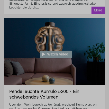
Silhouette formt. Eine präzise und zugleich ausdrucksstarke
Leuchte, die durch...
Watch video
Pendelleuchte Kumulo 5200 - Ein
schwebendes Volumen
Über dem Wohnbereich aufgehängt, erscheint Kumulo als ein
sanft schwebendes Volumen, inspiriert von Wolken und