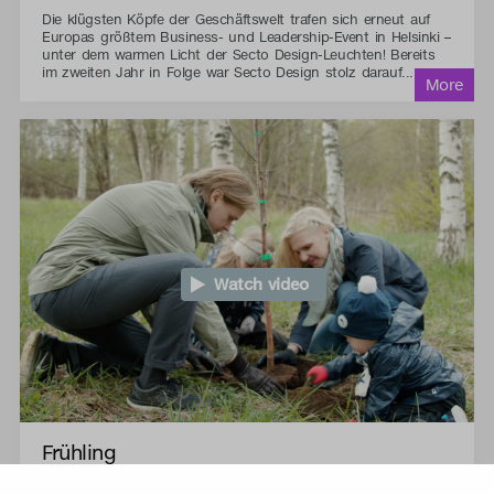
Die klügsten Köpfe der Geschäftswelt trafen sich erneut auf
Europas größtem Business- und Leadership-Event in Helsinki –
unter dem warmen Licht der Secto Design-Leuchten! Bereits
im zweiten Jahr in Folge war Secto Design stolz darauf...
Watch video
Frühling
Die ersten winzigen Birkenknospen, die auftauchen, sind das