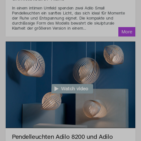
In einem intimen Umfeld spenden zwei Adilo Small
Pendelleuchten ein sanftes Licht, das sich ideal für Momente
der Ruhe und Entspannung eignet. Die kompakte und
durchlässige Form des Modells bewahrt die skulpturale
Klarheit der größeren Version in einem...
Watch video
Pendelleuchten Adilo 8200 und Adilo