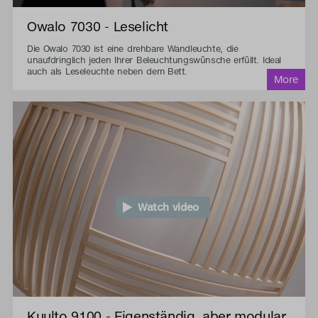
Owalo 7030 - Leselicht
Die Owalo 7030 ist eine drehbare Wandleuchte, die
unaufdringlich jeden Ihrer Beleuchtungswünsche erfüllt. Ideal
auch als Leseleuchte neben dem Bett.
Watch video
Kuulto 9100 - Eigenständig, aber modular