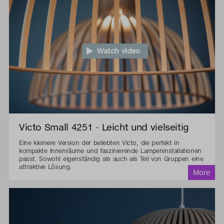
Watch video
Victo Small 4251 - Leicht und vielseitig
Eine kleinere Version der beliebten Victo, die perfekt in
kompakte Innenräume und faszinierende Lampeninstallationen
passt. Sowohl eigenständig als auch als Teil von Gruppen eine
attraktive Lösung.