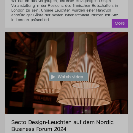
Wir hatten das Vergnügen, Teil einer einzigartigen Design-
Veranstaltung in der Residenz des finnischen Botschafters in
London zu sein. Unsere Leuchten wurden einer Handvoll
ehrwürdiger Gäste der besten Innenarchitekturfirmen mit Sitz
in London präsentiert
Watch video
Secto Design-Leuchten auf dem Nordic
Business Forum 2024