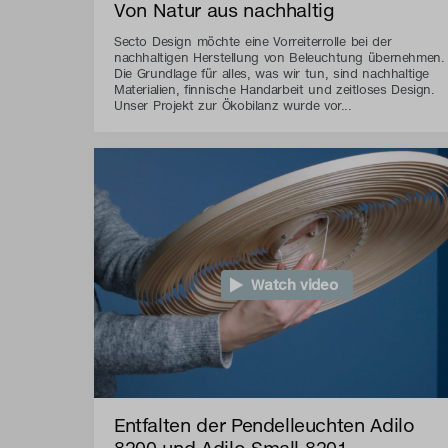
Von Natur aus nachhaltig
Secto Design möchte eine Vorreiterrolle bei der
nachhaltigen Herstellung von Beleuchtung übernehmen.
Die Grundlage für alles, was wir tun, sind nachhaltige
Materialien, finnische Handarbeit und zeitloses Design.
Unser Projekt zur Ökobilanz wurde vor...
Watch video
Entfalten der Pendelleuchten Adilo
8200 und Adilo Small 8201