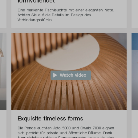
formvollendet
Eine markante Tischleuchte mit einer eleganten Note.
Achten Sie auf die Details im Design des
Verbindungsstücks.
Watch video
Exquisite timeless forms
Die Pendelleuchten Atto 5000 und Owalo 7000 eignen
sich perfekt für private und öffentliche Räume. Dank
ihrer gleichen ruhigen Formensprache lassen sie sich