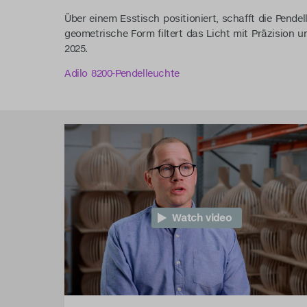
Über einem Esstisch positioniert, schafft die Pende
geometrische Form filtert das Licht mit Präzision 
2025.
Adilo 8200-Pendelleuchte
Watch video