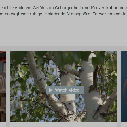
lleuchte Adilo ein Gefühl von Geborgenheit und Konzentration im 
und erzeugt eine ruhige, einladende Atmosphäre. Entworfen vom Ind
Watch video