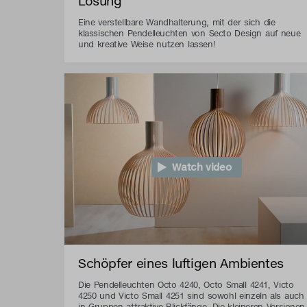
Lösung
Eine verstellbare Wandhalterung, mit der sich die
klassischen Pendelleuchten von Secto Design auf neue
und kreative Weise nutzen lassen!
Watch video
Schöpfer eines luftigen Ambientes
Die Pendelleuchten Octo 4240, Octo Small 4241, Victo
4250 und Victo Small 4251 sind sowohl einzeln als auch
in Gruppen attraktive Blickfänge. Die kleineren Versionen