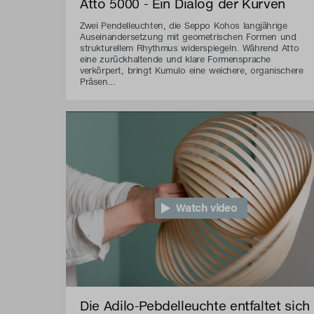
Atto 5000 - Ein Dialog der Kurven
Zwei Pendelleuchten, die Seppo Kohos langjährige
Auseinandersetzung mit geometrischen Formen und
strukturellem Rhythmus widerspiegeln. Während Atto
eine zurückhaltende und klare Formensprache
verkörpert, bringt Kumulo eine weichere, organischere
Präsen...
Watch video
Die Adilo-Pebdelleuchte entfaltet sich