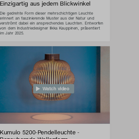
Einzigartig aus jedem Blickwinkel
Die gedrehte Form dieser mehrschichtigen Leuchte
erinnert an faszinierende Muster aus der Natur und
verströmt dabei ein ansprechendes Leuchten. Entworfen
von dem Industriedesigner Ilkka Kauppinen, präsentiert
im Jahr 2025.
Watch video
Kumulo 5200-Pendelleuchte -