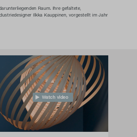
darunterliegenden Raum. Ihre gefaltete,
ustriedesigner Ilkka Kauppinen, vorgestellt im Jahr
Watch video