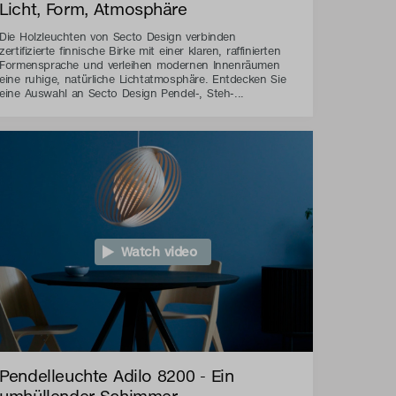
Licht, Form, Atmosphäre
Die Holzleuchten von Secto Design verbinden
zertifizierte finnische Birke mit einer klaren, raffinierten
Formensprache und verleihen modernen Innenräumen
eine ruhige, natürliche Lichtatmosphäre. Entdecken Sie
eine Auswahl an Secto Design Pendel-, Steh-...
Watch video
Pendelleuchte Adilo 8200 - Ein
umhüllender Schimmer