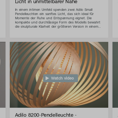
Licht in unmittelbarer Nähe
In einem intimen Umfeld spenden zwei Adilo Small
Pendelleuchten ein sanftes Licht, das sich ideal für
Momente der Ruhe und Entspannung eignet. Die
kompakte und durchlässige Form des Modells bewahrt
die skulpturale Klarheit der größeren Version in einem...
Watch video
Adilo 8200-Pendelleuchte -