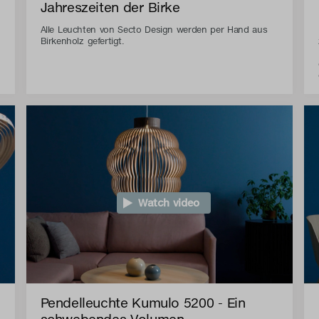
Jahreszeiten der Birke
Alle Leuchten von Secto Design werden per Hand aus
Birkenholz gefertigt.
Watch video
Pendelleuchte Kumulo 5200 - Ein
schwebendes Volumen