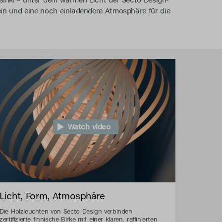
sinki – unter dem warmen Licht der Secto Design-
ein und eine noch einladendere Atmosphäre für die
Watch video
Licht, Form, Atmosphäre
Die Holzleuchten von Secto Design verbinden
zertifizierte finnische Birke mit einer klaren, raffinierten