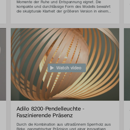
Momente der Ruhe und Entspannung eignet. Die
kompakte und durchlässige Form des Modells bewahrt
die skulpturale Klarheit der größeren Version in einem...
Watch video
Adilo 8200-Pendelleuchte -
Faszinierende Präsenz
Durch die Kombination aus ultradünnem Sperrholz aus
Birke, geometrischer Präzision und einer innovativen