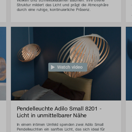
Wolken und schneebeladenen Bäumen. Ihre offene
Struktur mildert das Licht und prägt die Atmosphäre
durch eine ruhige, kontinuierliche Präsenz.
Watch video
Pendelleuchte Adilo Small 8201 -
Licht in unmittelbarer Nähe
In einem intimen Umfeld spenden zwei Adilo Small
Pendelleuchten ein sanftes Licht, das sich ideal für