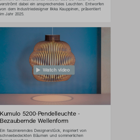
verströmt dabei ein ansprechendes Leuchten. Entworfen
von dem Industriedesigner Ilkka Kauppinen, präsentiert
im Jahr 2025.
Watch video
Kumulo 5200-Pendelleuchte -
Bezaubernde Wellenform
Ein faszinierendes Designerstück, inspiriert von
schneebedeckten Bäumen und sommerlichen