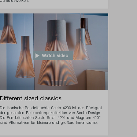
Cumuluswolken.
Watch video
Different sized classics
Die ikonische Pendelleuchte Secto 4200 ist das Rückgrat
der gesamten Beleuchtungskollektion von Secto Design.
Die Pendelleuchten Secto Small 4201 und Magnum 4202
sind Alternativen für kleinere und größere Innenräume.