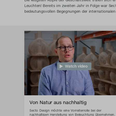
Die klügsten Köpfe der Geschäftswelt trafen sich 
Leuchten! Bereits im zweiten Jahr in Folge war Sec
bedeutungsvollen Begegnungen der internationalen
Watch video
Von Natur aus nachhaltig
Secto Design möchte eine Vorreiterrolle bei der
nachhaltigen Herstellung von Beleuchtung übernehmen.