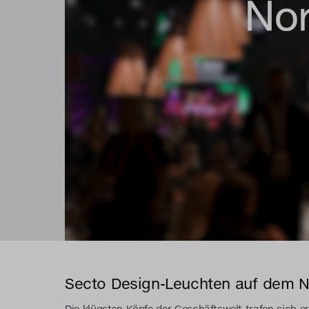
Secto Design-Leuchten auf dem N