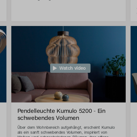
Watch video
Pendelleuchte Kumulo 5200 - Ein
schwebendes Volumen
Über dem Wohnbereich aufgehängt, erscheint Kumulo
als ein sanft schwebendes Volumen, inspiriert von