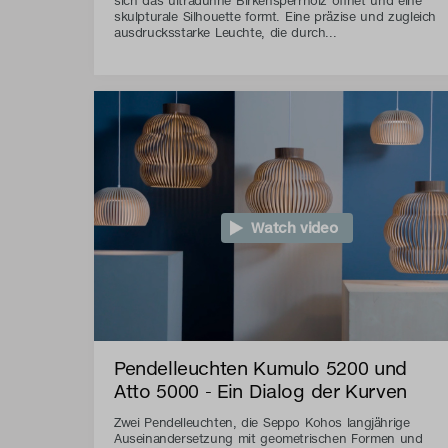
sich das ultradünne Birkensperrholz öffnet und eine
skulpturale Silhouette formt. Eine präzise und zugleich
ausdrucksstarke Leuchte, die durch...
Watch video
Pendelleuchten Kumulo 5200 und
Atto 5000 - Ein Dialog der Kurven
Zwei Pendelleuchten, die Seppo Kohos langjährige
Auseinandersetzung mit geometrischen Formen und