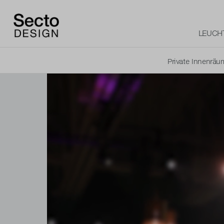
LEUCH
Private Innenräu