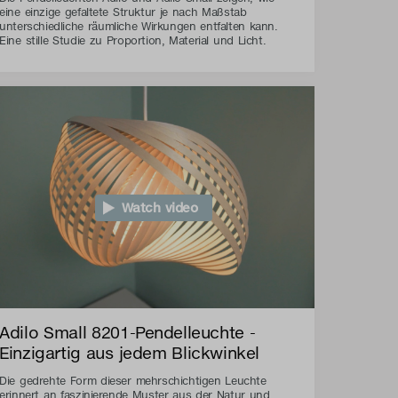
eine einzige gefaltete Struktur je nach Maßstab
unterschiedliche räumliche Wirkungen entfalten kann.
Eine stille Studie zu Proportion, Material und Licht.
Watch video
Adilo Small 8201-Pendelleuchte -
Einzigartig aus jedem Blickwinkel
Die gedrehte Form dieser mehrschichtigen Leuchte
erinnert an faszinierende Muster aus der Natur und