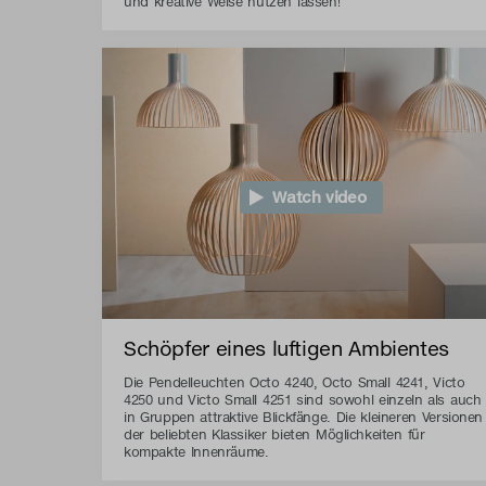
und kreative Weise nutzen lassen!
Watch video
Schöpfer eines luftigen Ambientes
Die Pendelleuchten Octo 4240, Octo Small 4241, Victo
4250 und Victo Small 4251 sind sowohl einzeln als auch
in Gruppen attraktive Blickfänge. Die kleineren Versionen
der beliebten Klassiker bieten Möglichkeiten für
kompakte Innenräume.