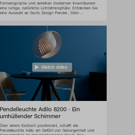
Formensprache und verleihen modernen Innenräumen
eine ruhige, natürliche Lichtatmosphäre. Entdecken Sie
eine Auswahl an Secto Design Pendel-, Steh-...
Watch video
Pendelleuchte Adilo 8200 - Ein
umhüllender Schimmer
Über einem Esstisch positioniert, schafft die
Pendelleuchte Adilo ein Gefühl von Geborgenheit und