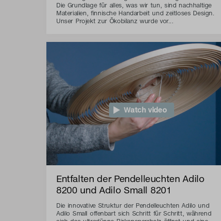
Die Grundlage für alles, was wir tun, sind nachhaltige
Materialien, finnische Handarbeit und zeitloses Design.
Unser Projekt zur Ökobilanz wurde vor...
Watch video
Entfalten der Pendelleuchten Adilo
8200 und Adilo Small 8201
Die innovative Struktur der Pendelleuchten Adilo und
Adilo Small offenbart sich Schritt für Schritt, während