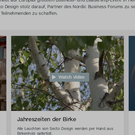
erneut auf Europas größtem Business- und Leadership-Event in Hel
to Design stolz darauf, Partner des Nordic Business Forums zu s
 Teilnehmenden zu schaffen.
Watch video
Jahreszeiten der Birke
Alle Leuchten von Secto Design werden per Hand aus
Birkenholz gefertigt.