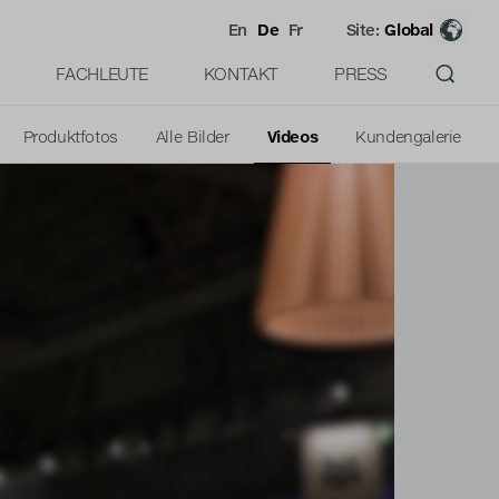
En
De
Fr
Site:
Global
FACHLEUTE
KONTAKT
PRESS
Produktfotos
Alle Bilder
Videos
Kundengalerie