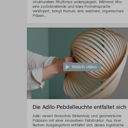
strukturellem Rhythmus widerspiegeln. Während Atto
eine zurückhaltende und klare Formensprache
verkörpert, bringt Kumulo eine weichere, organischere
Präsen...
Watch video
Die Adilo-Pebdelleuchte entfaltet sich
Adilo vereint finnisches Birkenholz und geometrische
Präzision mit einer innovativen Faltstruktur. Aus ihrer
flachen Ausgangsform entfaltet sich dieses logistische