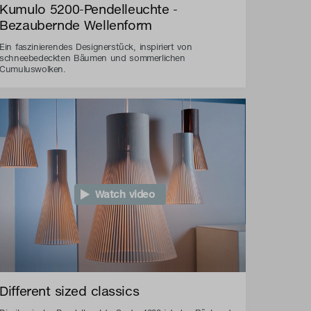
Kumulo 5200-Pendelleuchte -
Bezaubernde Wellenform
Ein faszinierendes Designerstück, inspiriert von
schneebedeckten Bäumen und sommerlichen
Cumuluswolken.
Watch video
Different sized classics