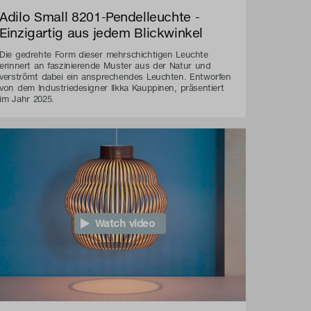
Adilo Small 8201-Pendelleuchte -
Einzigartig aus jedem Blickwinkel
Die gedrehte Form dieser mehrschichtigen Leuchte
erinnert an faszinierende Muster aus der Natur und
verströmt dabei ein ansprechendes Leuchten. Entworfen
von dem Industriedesigner Ilkka Kauppinen, präsentiert
im Jahr 2025.
Watch video