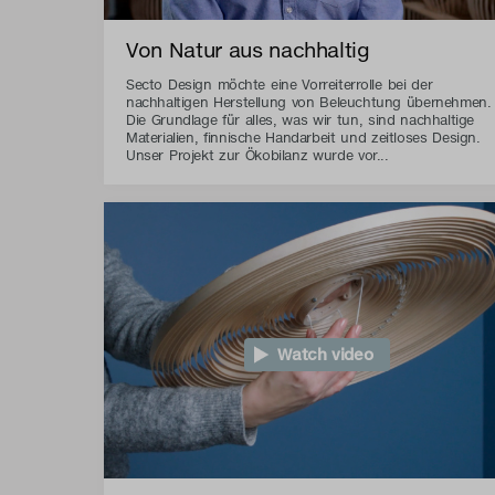
Von Natur aus nachhaltig
Secto Design möchte eine Vorreiterrolle bei der
nachhaltigen Herstellung von Beleuchtung übernehmen.
Die Grundlage für alles, was wir tun, sind nachhaltige
Materialien, finnische Handarbeit und zeitloses Design.
Unser Projekt zur Ökobilanz wurde vor...
Watch video