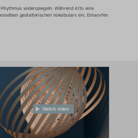
 Rhythmus widerspiegeln. Während Atto eine
esselben gestalterischen Vokabulars ein. Entworfen
Watch video