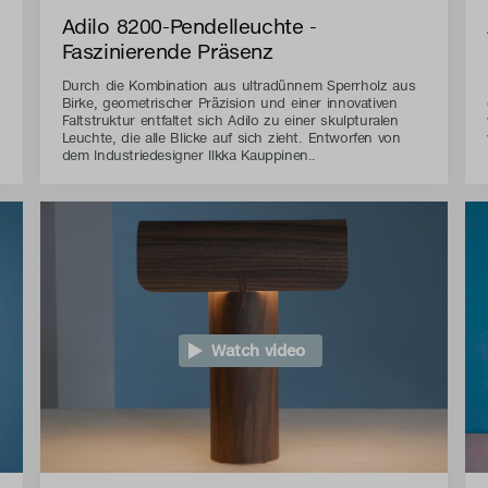
Adilo 8200-Pendelleuchte -
Faszinierende Präsenz
Durch die Kombination aus ultradünnem Sperrholz aus
Birke, geometrischer Präzision und einer innovativen
Faltstruktur entfaltet sich Adilo zu einer skulpturalen
Leuchte, die alle Blicke auf sich zieht. Entworfen von
dem Industriedesigner Ilkka Kauppinen..
Watch video