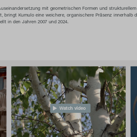
 Auseinandersetzung mit geometrischen Formen und strukturellem
, bringt Kumulo eine weichere, organischere Präsenz innerhalb d
llt in den Jahren 2007 und 2024.
Watch video