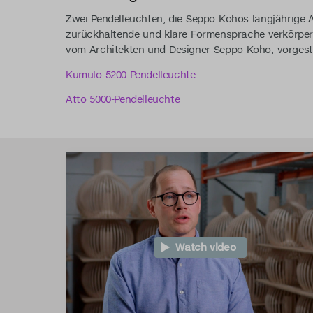
Zwei Pendelleuchten, die Seppo Kohos langjährige
zurückhaltende und klare Formensprache verkörpert
vom Architekten und Designer Seppo Koho, vorgeste
Kumulo 5200-Pendelleuchte
Atto 5000-Pendelleuchte
Watch video