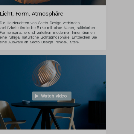
Licht, Form, Atmosphäre
Die Holzleuchten von Secto Design verbinden
zertifizierte finnische Birke mit einer klaren, raffinierten
Formensprache und verleihen modernen Innenräumen
eine ruhige, natürliche Lichtatmosphäre. Entdecken Sie
eine Auswahl an Secto Design Pendel-, Steh-...
Watch video