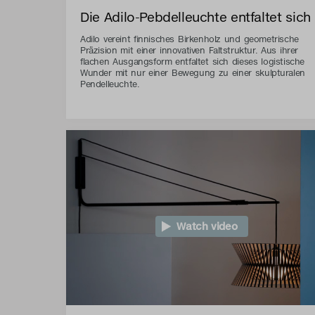
Die Adilo-Pebdelleuchte entfaltet sich
Adilo vereint finnisches Birkenholz und geometrische
Präzision mit einer innovativen Faltstruktur. Aus ihrer
flachen Ausgangsform entfaltet sich dieses logistische
Wunder mit nur einer Bewegung zu einer skulpturalen
Pendelleuchte.
Watch video