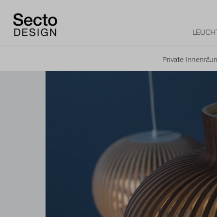
LEUCH
Private Innenräu