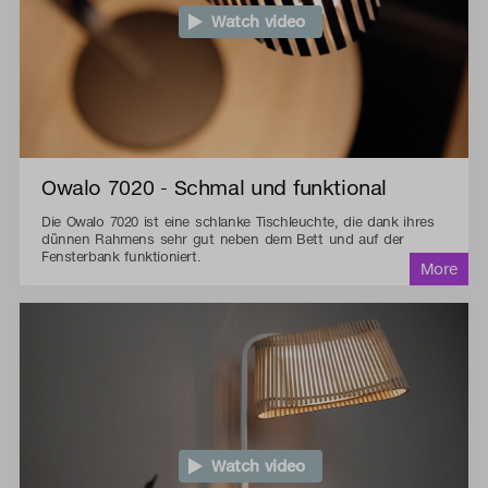
Watch video
Owalo 7020 - Schmal und funktional
Die Owalo 7020 ist eine schlanke Tischleuchte, die dank ihres
dünnen Rahmens sehr gut neben dem Bett und auf der
Fensterbank funktioniert.
Watch video