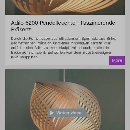
Adilo 8200-Pendelleuchte - Faszinierende
Präsenz
Durch die Kombination aus ultradünnem Sperrholz aus Birke,
geometrischer Präzision und einer innovativen Faltstruktur
entfaltet sich Adilo zu einer skulpturalen Leuchte, die alle
Blicke auf sich zieht. Entworfen von dem Industriedesigner
Ilkka Kauppinen..
Watch video