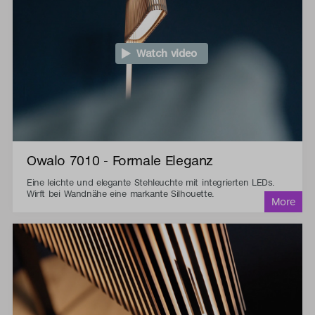
Watch video
Owalo 7010 - Formale Eleganz
Eine leichte und elegante Stehleuchte mit integrierten LEDs.
Wirft bei Wandnähe eine markante Silhouette.