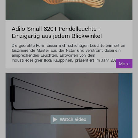
Adilo Small 8201-Pendelleuchte -
Einzigartig aus jedem Blickwinkel
Die gedrehte Form dieser mehrschichtigen Leuchte erinnert an
faszinierende Muster aus der Natur und verströmt dabei ein
ansprechendes Leuchten. Entworfen von dem
Industriedesigner Ilkka Kauppinen, präsentiert im Jahr 2025.
Watch video