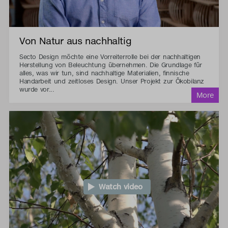
Von Natur aus nachhaltig
Secto Design möchte eine Vorreiterrolle bei der nachhaltigen
Herstellung von Beleuchtung übernehmen. Die Grundlage für
alles, was wir tun, sind nachhaltige Materialien, finnische
Handarbeit und zeitloses Design. Unser Projekt zur Ökobilanz
wurde vor...
Watch video