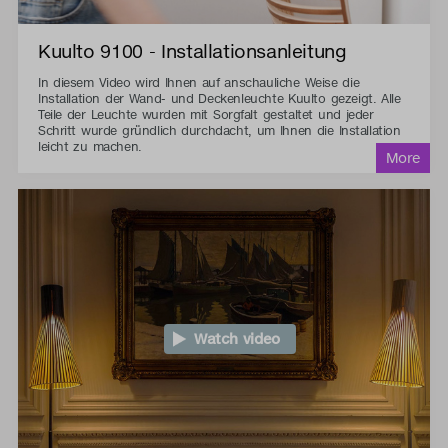
Kuulto 9100 - Installationsanleitung
In diesem Video wird Ihnen auf anschauliche Weise die
Installation der Wand- und Deckenleuchte Kuulto gezeigt. Alle
Teile der Leuchte wurden mit Sorgfalt gestaltet und jeder
Schritt wurde gründlich durchdacht, um Ihnen die Installation
leicht zu machen.
Watch video