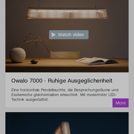
Watch video
Owalo 7000 - Ruhige Ausgeglichenheit
Eine horizontale Pendelleuchte, die Besprechungsräume und
Essbereiche gleichermaßen erleuchtet. Mit modernster LED-
Technik ausgestattet.