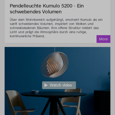
Pendelleuchte Kumulo 5200 - Ein
schwebendes Volumen
Über dem Wohnbereich aufgehängt, erscheint Kumulo als ein
sanft schwebendes Volumen, inspiriert von Wolken und
schneebeladenen Bäumen. Ihre offene Struktur mildert das
Licht und prägt die Atmosphäre durch eine ruhige,
kontinuierliche Präsenz.
Watch video