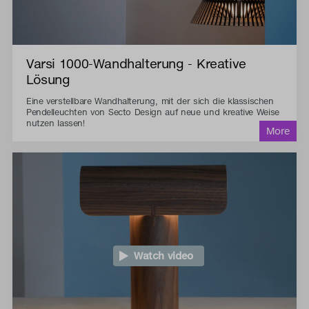
Varsi 1000-Wandhalterung - Kreative
Lösung
Eine verstellbare Wandhalterung, mit der sich die klassischen
Pendelleuchten von Secto Design auf neue und kreative Weise
nutzen lassen!
Watch video