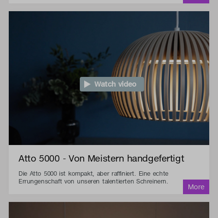
Watch video
Atto 5000 - Von Meistern handgefertigt
Die Atto 5000 ist kompakt, aber raffiniert. Eine echte
Errungenschaft von unseren talentierten Schreinern.