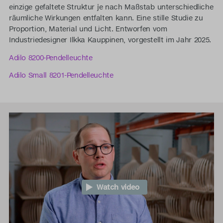
einzige gefaltete Struktur je nach Maßstab unterschiedliche
räumliche Wirkungen entfalten kann. Eine stille Studie zu
Proportion, Material und Licht. Entworfen vom
Industriedesigner Ilkka Kauppinen, vorgestellt im Jahr 2025.
Adilo 8200-Pendelleuchte
Adilo Small 8201-Pendelleuchte
Watch video