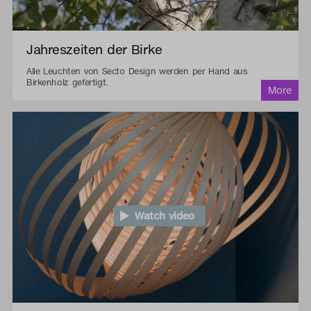
Jahreszeiten der Birke
Alle Leuchten von Secto Design werden per Hand aus
Birkenholz gefertigt.
Watch video