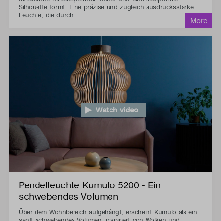
Silhouette formt. Eine präzise und zugleich ausdrucksstarke
Leuchte, die durch...
Watch video
Pendelleuchte Kumulo 5200 - Ein
schwebendes Volumen
Über dem Wohnbereich aufgehängt, erscheint Kumulo als ein
sanft schwebendes Volumen, inspiriert von Wolken und