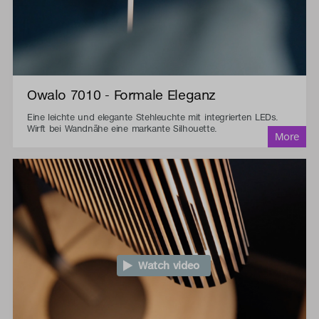
Owalo 7010 - Formale Eleganz
Eine leichte und elegante Stehleuchte mit integrierten LEDs.
Wirft bei Wandnähe eine markante Silhouette.
Watch video