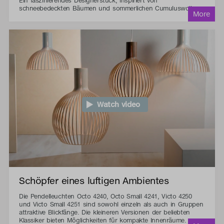
Ein faszinierendes Designerstück, inspiriert von
schneebedeckten Bäumen und sommerlichen Cumuluswolken.
Watch video
Schöpfer eines luftigen Ambientes
Die Pendelleuchten Octo 4240, Octo Small 4241, Victo 4250
und Victo Small 4251 sind sowohl einzeln als auch in Gruppen
attraktive Blickfänge. Die kleineren Versionen der beliebten
Klassiker bieten Möglichkeiten für kompakte Innenräume.