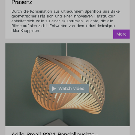
Präsenz
Durch die Kombination aus ultradünnem Sperrholz aus Birke,
geometrischer Präzision und einer innovativen Faltstruktur
entfaltet sich Adilo zu einer skulpturalen Leuchte, die alle
Blicke auf sich zieht. Entworfen von dem Industriedesigner
Ilkka Kauppinen..
Watch video
Adilo Small 8201-Pendelleuchte -