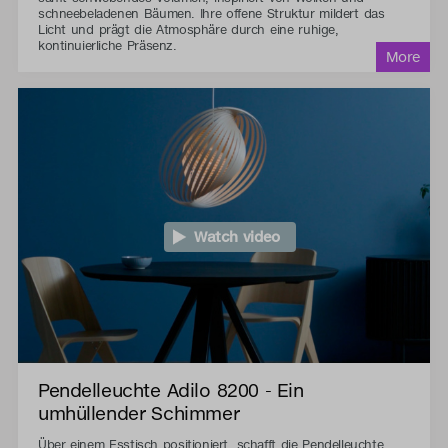
schneebeladenen Bäumen. Ihre offene Struktur mildert das
Licht und prägt die Atmosphäre durch eine ruhige,
kontinuierliche Präsenz.
Watch video
Pendelleuchte Adilo 8200 - Ein
umhüllender Schimmer
Über einem Esstisch positioniert, schafft die Pendelleuchte