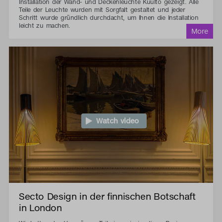
Installation der Wand- und Deckenleuchte Kuulto gezeigt. Alle
Teile der Leuchte wurden mit Sorgfalt gestaltet und jeder
Schritt wurde gründlich durchdacht, um Ihnen die Installation
leicht zu machen.
Watch video
Secto Design in der finnischen Botschaft
in London