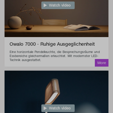
Watch video
Owalo 7000 - Ruhige Ausgeglichenheit
Eine horizontale Pendelleuchte, die Besprechungsräume und
Essbereiche gleichermaßen erleuchtet. Mit modernster LED-
Technik ausgestattet.
Watch video