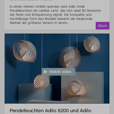
In einem intimen Umfeld spenden zwei Adilo Small
Pendelleuchten ein sanftes Licht, das sich ideal für Momente
der Ruhe und Entspannung eignet. Die kompakte und
durchlässige Form des Modells bewahrt die skulpturale
Klarheit der größeren Version in einem...
Watch video
Pendelleuchten Adilo 8200 und Adilo