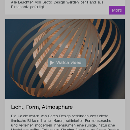
Alle Leuchten von Secto Design werden per Hand aus
Birkenholz gefertigt.
Watch video
Licht, Form, Atmosphäre
Die Holzleuchten von Secto Design verbinden zertifizierte
finnische Birke mit einer klaren, raffinierten Formensprache
und verleihen modernen Innenräumen eine ruhige, natürliche
Lichtatmosphäre. Entdecken Sie eine Auswahl an Secto Design