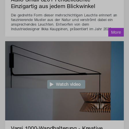
Einzigartig aus jedem Blickwinkel
Die gedrehte Form dieser mehrschichtigen Leuchte erinnert an
faszinierende Muster aus der Natur und verströmt dabei ein
ansprechendes Leuchten. Entworfen von dem
Industriedesigner Ilkka Kauppinen, präsentiert im Jahr 2025.
Watch video
Varsi 1000-Wandhalterung - Kreative