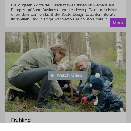
Die klügsten Köpfe der Geschäftswelt trafen sich erneut auf
Europas größtem Business- und Leadership-Event in Helsinki –
unter dem warmen Licht der Secto Design-Leuchten! Bereits
im zweiten Jahr in Folge war Secto Design stolz darauf...
Watch video
Frühling
Die ersten winzigen Birkenknospen, die auftauchen, sind das