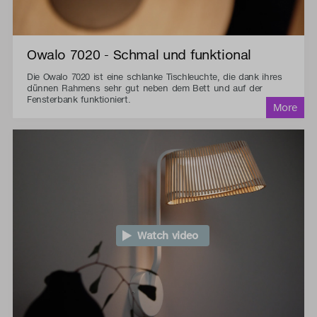
Owalo 7020 - Schmal und funktional
Die Owalo 7020 ist eine schlanke Tischleuchte, die dank ihres
dünnen Rahmens sehr gut neben dem Bett und auf der
Fensterbank funktioniert.
Watch video