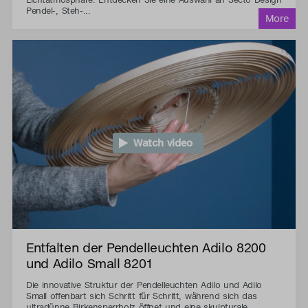
Pendel-, Steh-...
Watch video
Entfalten der Pendelleuchten Adilo 8200
und Adilo Small 8201
Die innovative Struktur der Pendelleuchten Adilo und Adilo
Small offenbart sich Schritt für Schritt, während sich das
ultradünne Birkensperrholz öffnet und eine skulpturale