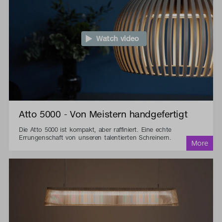
Watch video
Atto 5000 - Von Meistern handgefertigt
Die Atto 5000 ist kompakt, aber raffiniert. Eine echte
Errungenschaft von unseren talentierten Schreinern.