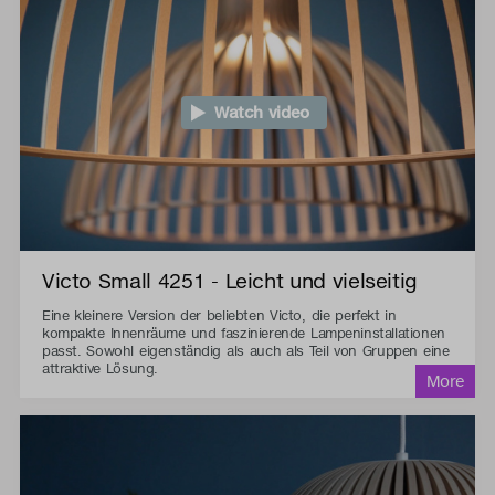
Watch video
Victo Small 4251 - Leicht und vielseitig
Eine kleinere Version der beliebten Victo, die perfekt in
kompakte Innenräume und faszinierende Lampeninstallationen
passt. Sowohl eigenständig als auch als Teil von Gruppen eine
attraktive Lösung.