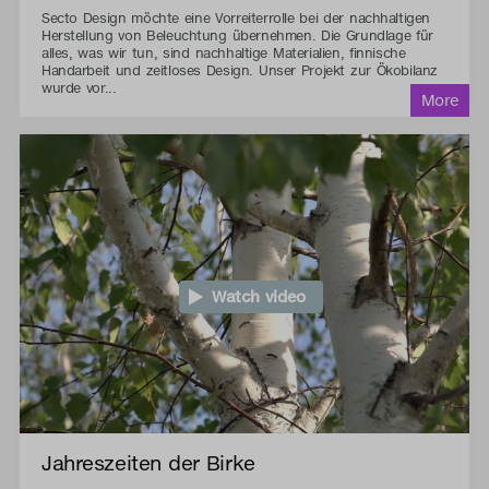
Secto Design möchte eine Vorreiterrolle bei der nachhaltigen
Herstellung von Beleuchtung übernehmen. Die Grundlage für
alles, was wir tun, sind nachhaltige Materialien, finnische
Handarbeit und zeitloses Design. Unser Projekt zur Ökobilanz
wurde vor...
Watch video
Jahreszeiten der Birke