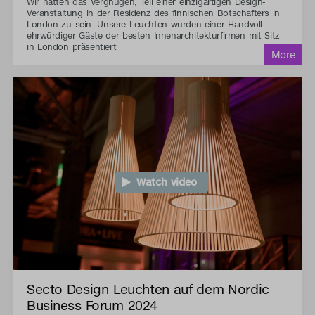
Wir hatten das Vergnügen, Teil einer einzigartigen Design-
Veranstaltung in der Residenz des finnischen Botschafters in
London zu sein. Unsere Leuchten wurden einer Handvoll
ehrwürdiger Gäste der besten Innenarchitekturfirmen mit Sitz
in London präsentiert
Watch video
Secto Design-Leuchten auf dem Nordic
Business Forum 2024