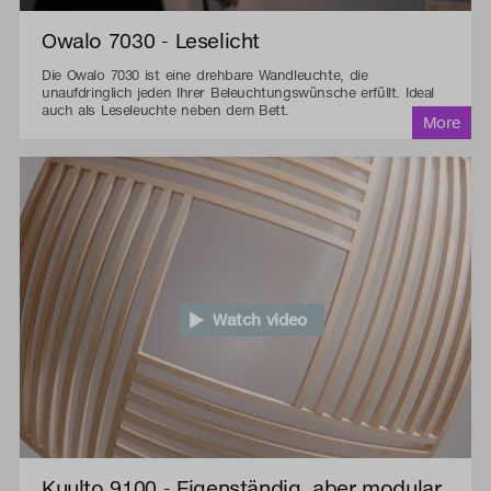
Owalo 7030 - Leselicht
Die Owalo 7030 ist eine drehbare Wandleuchte, die
unaufdringlich jeden Ihrer Beleuchtungswünsche erfüllt. Ideal
auch als Leseleuchte neben dem Bett.
Watch video
Kuulto 9100 - Eigenständig, aber modular