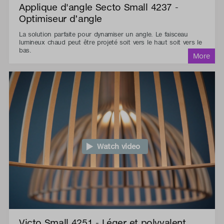
Applique d'angle Secto Small 4237 -
Optimiseur d’angle
La solution parfaite pour dynamiser un angle. Le faisceau
lumineux chaud peut être projeté soit vers le haut soit vers le
bas.
Watch video
Victo Small 4251 - Léger et polyvalent