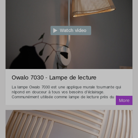
Watch video
Owalo 7030 - Lampe de lecture
La lampe Owalo 7030 est une applique murale tournante qui
répond en douceur à tous vos besoins d'éclairage.
Communément utilisée comme lampe de lecture près du lit.