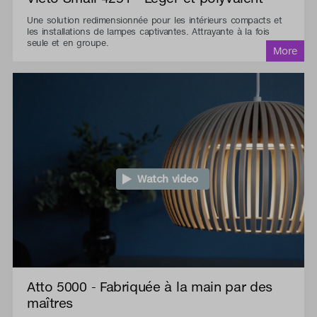
Une solution redimensionnée pour les intérieurs compacts et
les installations de lampes captivantes. Attrayante à la fois
seule et en groupe.
Watch video
Atto 5000 - Fabriquée à la main par des
maîtres