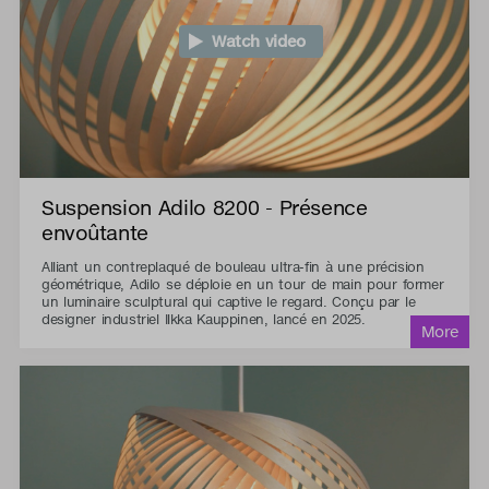
Watch video
Suspension Adilo 8200 - Présence
envoûtante
Alliant un contreplaqué de bouleau ultra-fin à une précision
géométrique, Adilo se déploie en un tour de main pour former
un luminaire sculptural qui captive le regard. Conçu par le
designer industriel Ilkka Kauppinen, lancé en 2025.