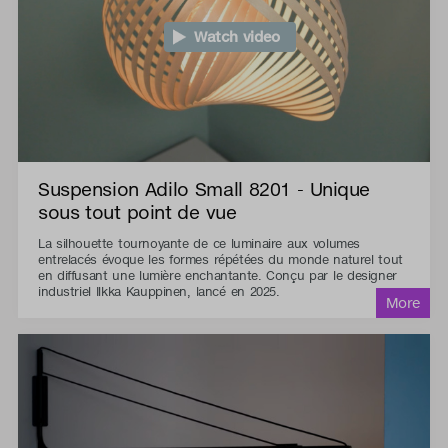
Watch video
Suspension Adilo Small 8201 - Unique
sous tout point de vue
La silhouette tournoyante de ce luminaire aux volumes
entrelacés évoque les formes répétées du monde naturel tout
en diffusant une lumière enchantante. Conçu par le designer
industriel Ilkka Kauppinen, lancé en 2025.