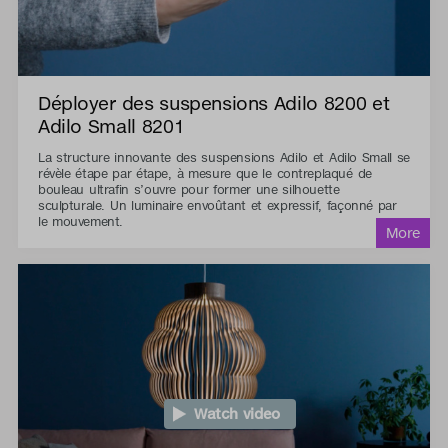
Déployer des suspensions Adilo 8200 et
Adilo Small 8201
La structure innovante des suspensions Adilo et Adilo Small se
révèle étape par étape, à mesure que le contreplaqué de
bouleau ultrafin s’ouvre pour former une silhouette
sculpturale. Un luminaire envoûtant et expressif, façonné par
le mouvement.
Watch video