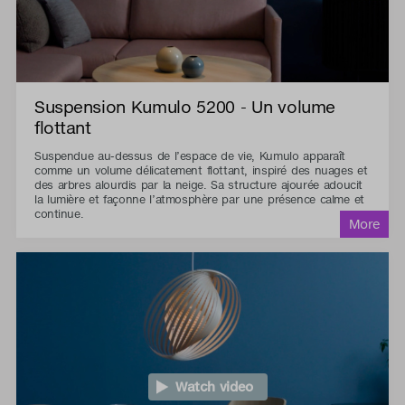
Suspension Kumulo 5200 - Un volume
flottant
Suspendue au-dessus de l’espace de vie, Kumulo apparaît
comme un volume délicatement flottant, inspiré des nuages et
des arbres alourdis par la neige. Sa structure ajourée adoucit
la lumière et façonne l’atmosphère par une présence calme et
continue.
Watch video