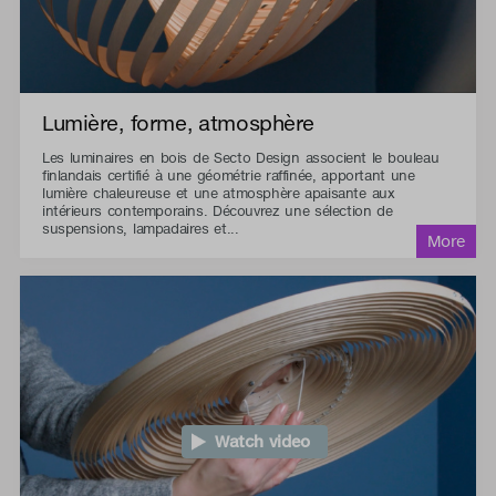
Lumière, forme, atmosphère
Les luminaires en bois de Secto Design associent le bouleau
finlandais certifié à une géométrie raffinée, apportant une
lumière chaleureuse et une atmosphère apaisante aux
intérieurs contemporains. Découvrez une sélection de
suspensions, lampadaires et...
Watch video