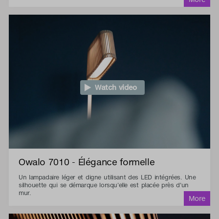
Watch video
Owalo 7010 - Élégance formelle
Un lampadaire léger et digne utilisant des LED intégrées. Une
silhouette qui se démarque lorsqu'elle est placée près d'un
mur.