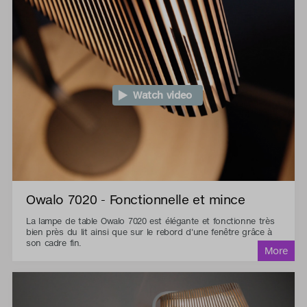
Watch video
Owalo 7020 - Fonctionnelle et mince
La lampe de table Owalo 7020 est élégante et fonctionne très
bien près du lit ainsi que sur le rebord d'une fenêtre grâce à
son cadre fin.