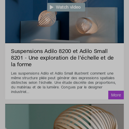
Watch video
Suspensions Adilo 8200 et Adilo Small
8201 - Une exploration de l’échelle et de
la forme
Les suspensions Adilo et Adilo Small illustrent comment une
même structure pliée peut générer des expressions spatiales
distinctes selon l’échelle. Une étude discrète des proportions,
du matériau et de la lumière. Conçues par le designer
industriel...