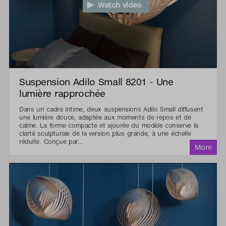
Watch video
Suspension Adilo Small 8201 - Une
lumière rapprochée
Dans un cadre intime, deux suspensions Adilo Small diffusent
une lumière douce, adaptée aux moments de repos et de
calme. La forme compacte et ajourée du modèle conserve la
clarté sculpturale de la version plus grande, à une échelle
réduite. Conçue par...