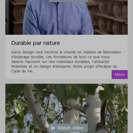
Durable par nature
Secto Design veut montrer le chemin en matière de fabrication
d'éclairage durable. Les fondations de tout ce que nous
faisons reposent sur des matériaux durables, l’artisanat
finlandais et un design intemporel. Notre projet d'Analyse du
Cycle de Vie...
Watch video