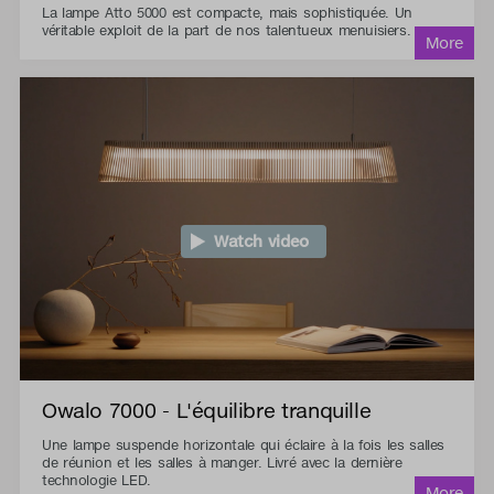
La lampe Atto 5000 est compacte, mais sophistiquée. Un
véritable exploit de la part de nos talentueux menuisiers.
Watch video
Owalo 7000 - L'équilibre tranquille
Une lampe suspende horizontale qui éclaire à la fois les salles
de réunion et les salles à manger. Livré avec la dernière
technologie LED.