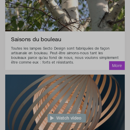
Saisons du bouleau
Toutes les lampes Secto Design sont fabriquées de façon
artisanale en bouleau. Peut-être aimons-nous tant les
bouleaux parce qu'au fond de nous, nous voulons simplement
être comme eux : forts et résistants.
Watch video