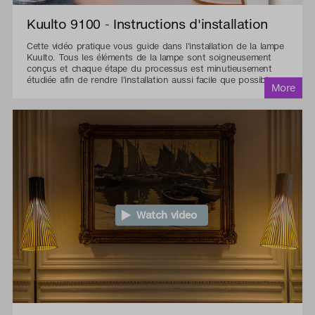
Kuulto 9100 - Instructions d'installation
Cette vidéo pratique vous guide dans l'installation de la lampe
Kuulto. Tous les éléments de la lampe sont soigneusement
conçus et chaque étape du processus est minutieusement
étudiée afin de rendre l'installation aussi facile que possible.
Watch video