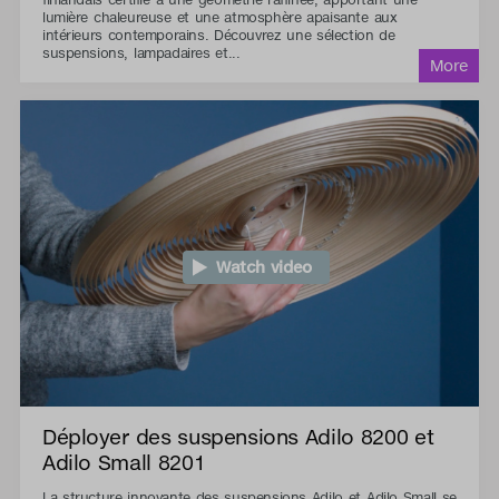
lumière chaleureuse et une atmosphère apaisante aux
intérieurs contemporains. Découvrez une sélection de
suspensions, lampadaires et...
Watch video
Déployer des suspensions Adilo 8200 et
Adilo Small 8201
La structure innovante des suspensions Adilo et Adilo Small se