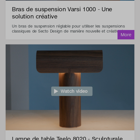
Bras de suspension Varsi 1000 - Une
solution créative
Un bras de suspension réglable pour utiliser les suspensions
classiques de Secto Design de manière nouvelle et créative !
Watch video
Lampe de table Teelo 8020 - Sculpturale