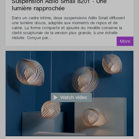
Suspension Adilo Small 8201 - Une
lumière rapprochée
Dans un cadre intime, deux suspensions Adilo Small diffusent
une lumière douce, adaptée aux moments de repos et de
calme. La forme compacte et ajourée du modèle conserve la
clarté sculpturale de la version plus grande, à une échelle
réduite. Conçue par...
Watch video