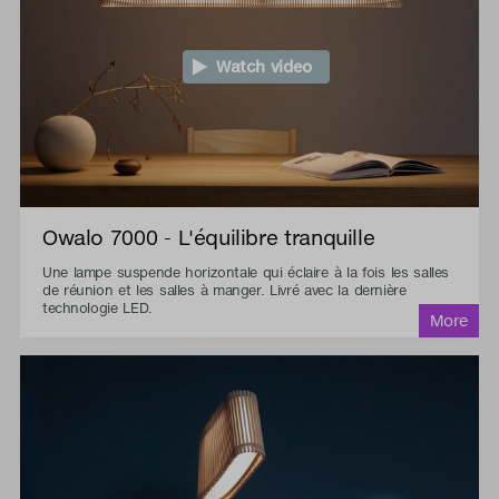
Watch video
Owalo 7000 - L'équilibre tranquille
Une lampe suspende horizontale qui éclaire à la fois les salles
de réunion et les salles à manger. Livré avec la dernière
technologie LED.