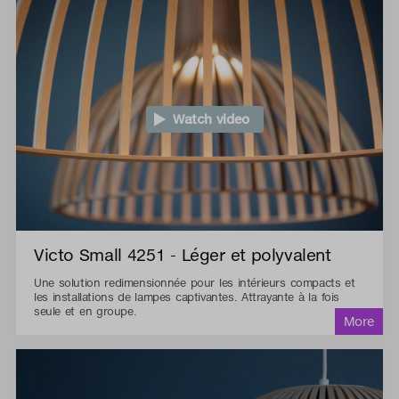
Watch video
Victo Small 4251 - Léger et polyvalent
Une solution redimensionnée pour les intérieurs compacts et
les installations de lampes captivantes. Attrayante à la fois
seule et en groupe.