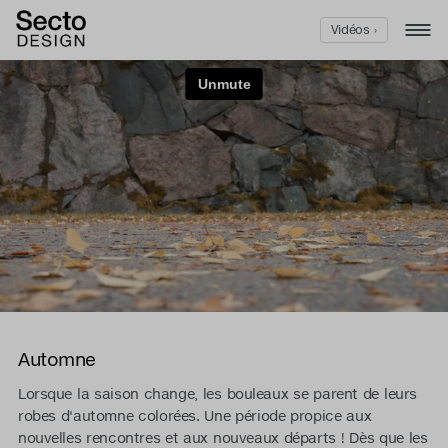
Vidéos ›
Automne
Lorsque la saison change, les bouleaux se parent de leurs
robes d'automne colorées. Une période propice aux
nouvelles rencontres et aux nouveaux départs ! Dès que les