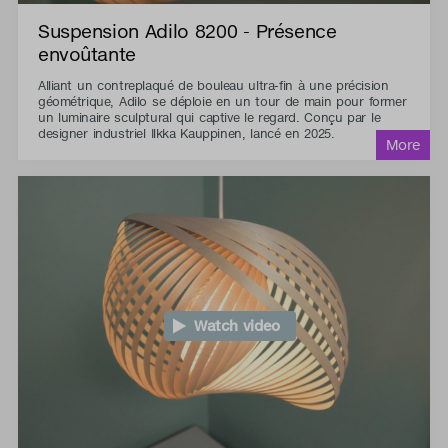
Suspension Adilo 8200 - Présence
envoûtante
Alliant un contreplaqué de bouleau ultra-fin à une précision
géométrique, Adilo se déploie en un tour de main pour former
un luminaire sculptural qui captive le regard. Conçu par le
designer industriel Ilkka Kauppinen, lancé en 2025.
Watch video