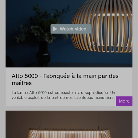
Watch video
Atto 5000 - Fabriquée à la main par des
maîtres
La lampe Atto 5000 est compacte, mais sophistiquée. Un
véritable exploit de la part de nos talentueux menuisiers.