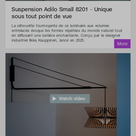
Suspension Adilo Small 8201 - Unique
sous tout point de vue
La silhouette tournoyante de ce luminaire aux volumes
entrelacés évoque les formes répétées du monde naturel tout
en diffusant une lumière enchantante. Conçu par le designer
industriel Ilkka Kauppinen, lancé en 2025.
Watch video