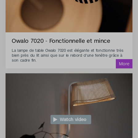
Owalo 7020 - Fonctionnelle et mince
La lampe de table Owalo 7020 est élégante et fonctionne très
bien près du lit ainsi que sur le rebord d'une fenêtre grâce à
son cadre fin.
Watch video