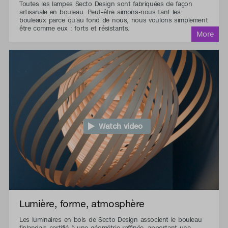
Toutes les lampes Secto Design sont fabriquées de façon
artisanale en bouleau. Peut-être aimons-nous tant les
bouleaux parce qu'au fond de nous, nous voulons simplement
être comme eux : forts et résistants.
Watch video
Lumière, forme, atmosphère
Les luminaires en bois de Secto Design associent le bouleau
finlandais certifié à une géométrie raffinée, apportant une