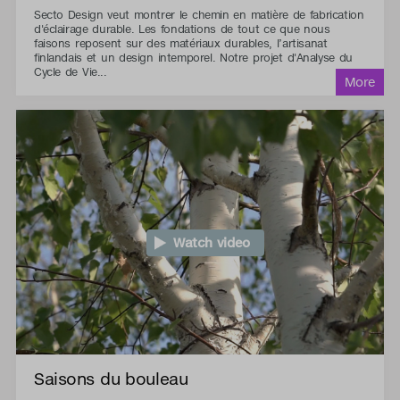
Secto Design veut montrer le chemin en matière de fabrication
d'éclairage durable. Les fondations de tout ce que nous
faisons reposent sur des matériaux durables, l’artisanat
finlandais et un design intemporel. Notre projet d'Analyse du
Cycle de Vie...
Watch video
Saisons du bouleau