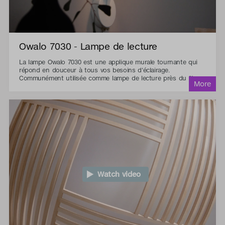
Owalo 7030 - Lampe de lecture
La lampe Owalo 7030 est une applique murale tournante qui
répond en douceur à tous vos besoins d'éclairage.
Communément utilisée comme lampe de lecture près du lit.
Watch video