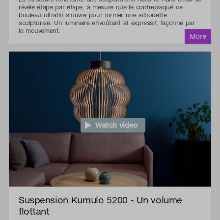
révèle étape par étape, à mesure que le contreplaqué de
bouleau ultrafin s’ouvre pour former une silhouette
sculpturale. Un luminaire envoûtant et expressif, façonné par
le mouvement.
Watch video
Suspension Kumulo 5200 - Un volume
flottant