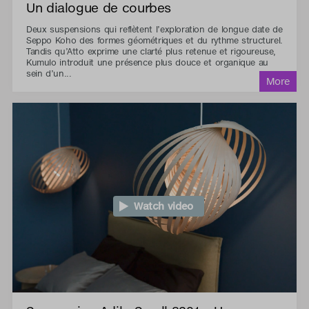
Un dialogue de courbes
Deux suspensions qui reflètent l’exploration de longue date de
Seppo Koho des formes géométriques et du rythme structurel.
Tandis qu’Atto exprime une clarté plus retenue et rigoureuse,
Kumulo introduit une présence plus douce et organique au
sein d’un...
Watch video