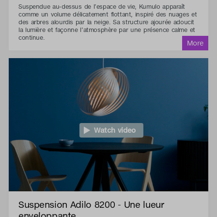
Suspendue au-dessus de l’espace de vie, Kumulo apparaît
comme un volume délicatement flottant, inspiré des nuages et
des arbres alourdis par la neige. Sa structure ajourée adoucit
la lumière et façonne l’atmosphère par une présence calme et
continue.
Watch video
Suspension Adilo 8200 - Une lueur
enveloppante