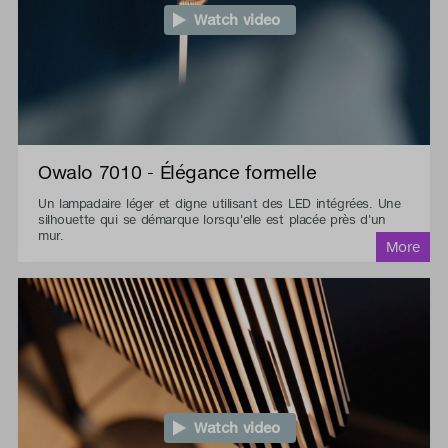
Watch video
Owalo 7010 - Élégance formelle
Un lampadaire léger et digne utilisant des LED intégrées. Une
silhouette qui se démarque lorsqu'elle est placée près d'un
mur.
Watch video