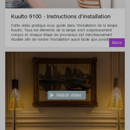
Kuulto 9100 - Instructions d'installation
Cette vidéo pratique vous guide dans l'installation de la lampe
Kuulto. Tous les éléments de la lampe sont soigneusement
conçus et chaque étape du processus est minutieusement
étudiée afin de rendre l'installation aussi facile que possible.
Watch video