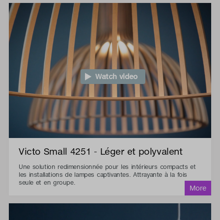
Watch video
Victo Small 4251 - Léger et polyvalent
Une solution redimensionnée pour les intérieurs compacts et
les installations de lampes captivantes. Attrayante à la fois
seule et en groupe.