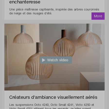
enchanteresse
Une pièce maîtresse captivante, inspirée des arbres couronnés
de neige et des nuages d'été.
Watch video
Créateurs d'ambiance visuellement aérés
Les suspensions Octo 4240, Octo Small 4241, Victo 4250 et
Victo Small 4251 attirent tous les regards, qu’elles soient