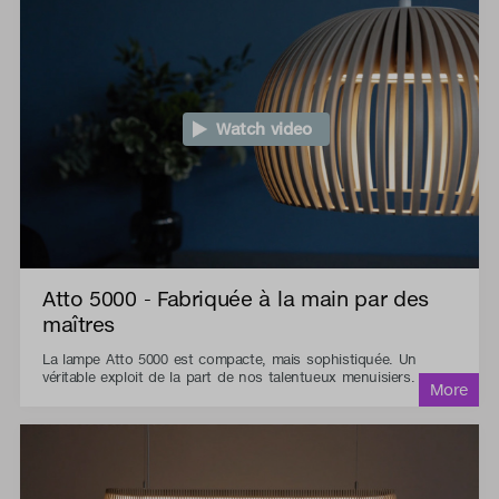
Watch video
Atto 5000 - Fabriquée à la main par des
maîtres
La lampe Atto 5000 est compacte, mais sophistiquée. Un
véritable exploit de la part de nos talentueux menuisiers.