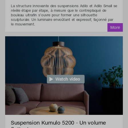
La structure innovante des suspensions Adilo et Adilo Small se
révèle étape par étape, à mesure que le contreplaqué de
bouleau ultrafin s’ouvre pour former une silhouette
sculpturale. Un luminaire envoûtant et expressif, façonné par
le mouvement.
Watch video
Suspension Kumulo 5200 - Un volume