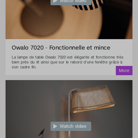
Watch video
Owalo 7020 - Fonctionnelle et mince
La lampe de table Owalo 7020 est élégante et fonctionne très
bien près du lit ainsi que sur le rebord d'une fenêtre grâce à
son cadre fin.
Watch video