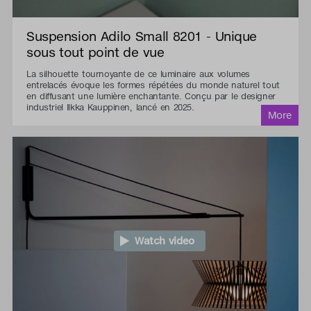
Suspension Adilo Small 8201 - Unique
sous tout point de vue
La silhouette tournoyante de ce luminaire aux volumes
entrelacés évoque les formes répétées du monde naturel tout
en diffusant une lumière enchantante. Conçu par le designer
industriel Ilkka Kauppinen, lancé en 2025.
Watch video