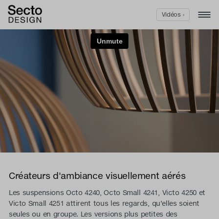
Vidéos ›
Créateurs d'ambiance visuellement aérés
Les suspensions Octo 4240, Octo Small 4241, Victo 4250 et
Victo Small 4251 attirent tous les regards, qu’elles soient
seules ou en groupe. Les versions plus petites des