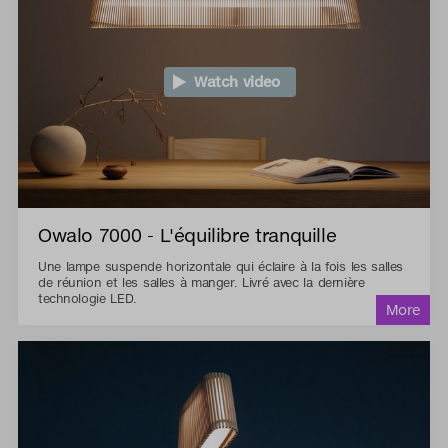
Watch video
Owalo 7000 - L'équilibre tranquille
Une lampe suspende horizontale qui éclaire à la fois les salles
de réunion et les salles à manger. Livré avec la dernière
technologie LED.