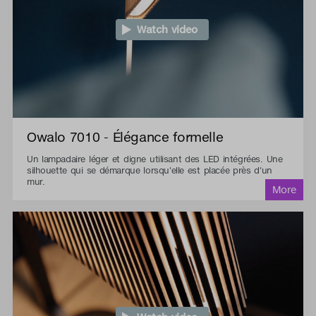
Watch video
Owalo 7010 - Élégance formelle
Un lampadaire léger et digne utilisant des LED intégrées. Une
silhouette qui se démarque lorsqu'elle est placée près d'un
mur.