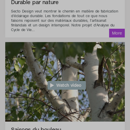
Durable par nature
Secto Design veut montrer le chemin en matière de fabrication
d'éclairage durable. Les fondations de tout ce que nous
faisons reposent sur des matériaux durables, l’artisanat
finlandais et un design intemporel. Notre projet d'Analyse du
Cycle de Vie...
Watch video
Saisons du bouleau