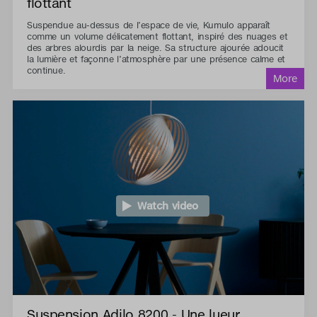
flottant
Suspendue au-dessus de l’espace de vie, Kumulo apparaît
comme un volume délicatement flottant, inspiré des nuages et
des arbres alourdis par la neige. Sa structure ajourée adoucit
la lumière et façonne l’atmosphère par une présence calme et
continue.
Watch video
Suspension Adilo 8200 - Une lueur