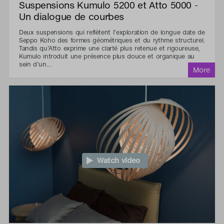
Suspensions Kumulo 5200 et Atto 5000 -
Un dialogue de courbes
Deux suspensions qui reflètent l’exploration de longue date de
Seppo Koho des formes géométriques et du rythme structurel.
Tandis qu’Atto exprime une clarté plus retenue et rigoureuse,
Kumulo introduit une présence plus douce et organique au
sein d’un...
Watch video