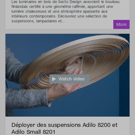
Les luminaires en bois de Secto Design associent le bouleau
finlandais certifié à une géométrie raffinée, apportant une
lumière chaleureuse et une atmosphère apaisante aux
intérieurs contemporains. Découvrez une sélection de
suspensions, lampadaires et...
Watch video
Déployer des suspensions Adilo 8200 et
Adilo Small 8201