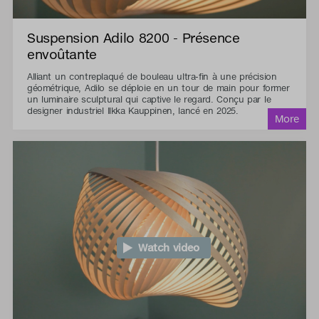
Suspension Adilo 8200 - Présence
envoûtante
Alliant un contreplaqué de bouleau ultra-fin à une précision
géométrique, Adilo se déploie en un tour de main pour former
un luminaire sculptural qui captive le regard. Conçu par le
designer industriel Ilkka Kauppinen, lancé en 2025.
Watch video