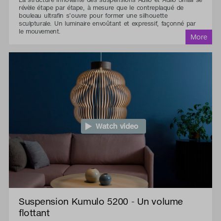
révèle étape par étape, à mesure que le contreplaqué de
bouleau ultrafin s’ouvre pour former une silhouette
sculpturale. Un luminaire envoûtant et expressif, façonné par
le mouvement.
Watch video
Suspension Kumulo 5200 - Un volume
flottant