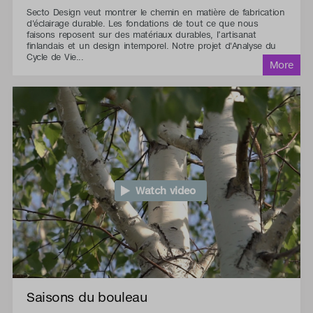
Secto Design veut montrer le chemin en matière de fabrication
d'éclairage durable. Les fondations de tout ce que nous
faisons reposent sur des matériaux durables, l’artisanat
finlandais et un design intemporel. Notre projet d'Analyse du
Cycle de Vie...
Watch video
Saisons du bouleau