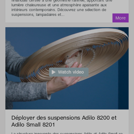
finlandais certifié à une géométrie raffinée, apportant une
lumière chaleureuse et une atmosphère apaisante aux
intérieurs contemporains. Découvrez une sélection de
suspensions, lampadaires et...
Watch video
Déployer des suspensions Adilo 8200 et
Adilo Small 8201
La structure innovante des suspensions Adilo et Adilo Small se