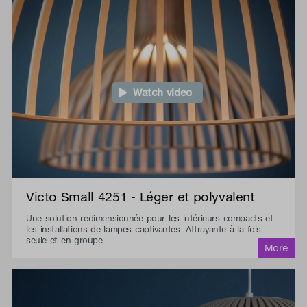
Watch video
Victo Small 4251 - Léger et polyvalent
Une solution redimensionnée pour les intérieurs compacts et
les installations de lampes captivantes. Attrayante à la fois
seule et en groupe.