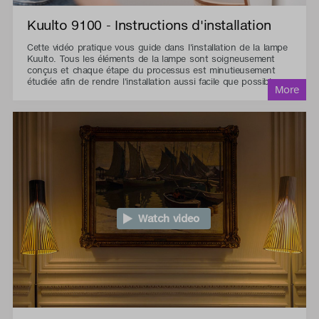
Kuulto 9100 - Instructions d'installation
Cette vidéo pratique vous guide dans l'installation de la lampe
Kuulto. Tous les éléments de la lampe sont soigneusement
conçus et chaque étape du processus est minutieusement
étudiée afin de rendre l'installation aussi facile que possible.
Watch video