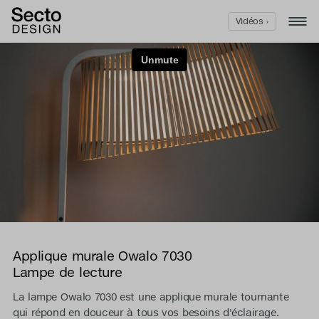
Vidéos ›
Applique murale Owalo 7030
Lampe de lecture
La lampe Owalo 7030 est une applique murale tournante
qui répond en douceur à tous vos besoins d'éclairage.