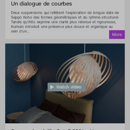
Un dialogue de courbes
Deux suspensions qui reflètent l’exploration de longue date de
Seppo Koho des formes géométriques et du rythme structurel.
Tandis qu’Atto exprime une clarté plus retenue et rigoureuse,
Kumulo introduit une présence plus douce et organique au
sein d’un...
Watch video