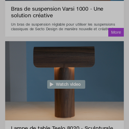
Bras de suspension Varsi 1000 - Une
solution créative
Un bras de suspension réglable pour utiliser les suspensions
classiques de Secto Design de manière nouvelle et créative !
Watch video
Lampe de table Teelo 8020 - Sculpturale