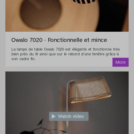
Owalo 7020 - Fonctionnelle et mince
La lampe de table Owalo 7020 est élégante et fonctionne très
bien près du lit ainsi que sur le rebord d'une fenêtre grâce à
son cadre fin.
Watch video