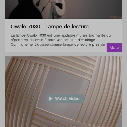
Owalo 7030 - Lampe de lecture
La lampe Owalo 7030 est une applique murale tournante qui
répond en douceur à tous vos besoins d'éclairage.
Communément utilisée comme lampe de lecture près du lit.
Watch video