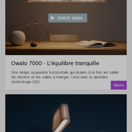
Watch video
Owalo 7000 - L'équilibre tranquille
Une lampe suspende horizontale qui éclaire à la fois les salles
de réunion et les salles à manger. Livré avec la dernière
technologie LED.