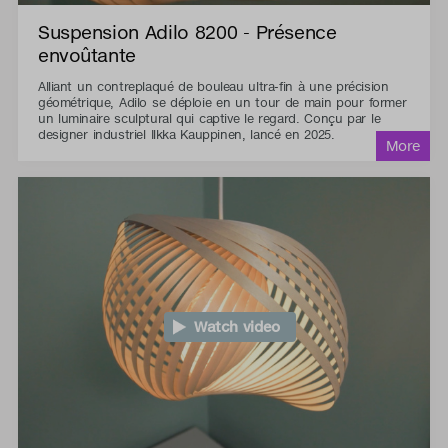
Suspension Adilo 8200 - Présence
envoûtante
Alliant un contreplaqué de bouleau ultra-fin à une précision
géométrique, Adilo se déploie en un tour de main pour former
un luminaire sculptural qui captive le regard. Conçu par le
designer industriel Ilkka Kauppinen, lancé en 2025.
Watch video