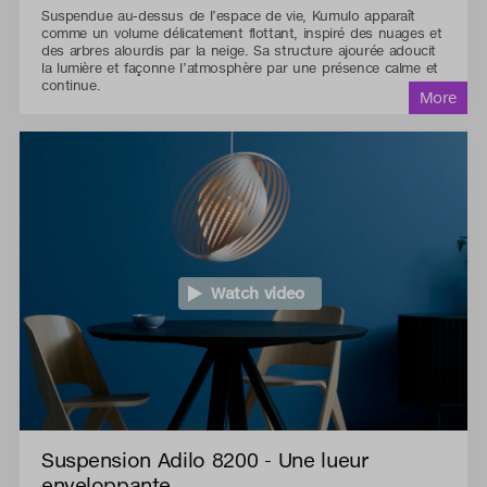
Suspendue au-dessus de l’espace de vie, Kumulo apparaît
comme un volume délicatement flottant, inspiré des nuages et
des arbres alourdis par la neige. Sa structure ajourée adoucit
la lumière et façonne l’atmosphère par une présence calme et
continue.
Watch video
Suspension Adilo 8200 - Une lueur
enveloppante