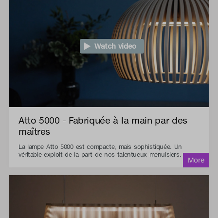
Watch video
Atto 5000 - Fabriquée à la main par des
maîtres
La lampe Atto 5000 est compacte, mais sophistiquée. Un
véritable exploit de la part de nos talentueux menuisiers.