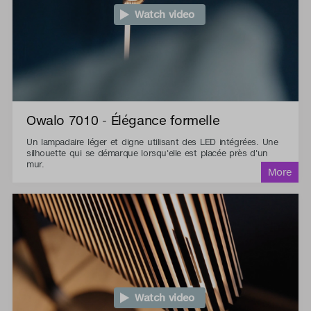
Watch video
Owalo 7010 - Élégance formelle
Un lampadaire léger et digne utilisant des LED intégrées. Une
silhouette qui se démarque lorsqu'elle est placée près d'un
mur.
Watch video