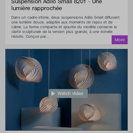
Suspension Adilo Small 8201 - Une
lumière rapprochée
Dans un cadre intime, deux suspensions Adilo Small diffusent
une lumière douce, adaptée aux moments de repos et de
calme. La forme compacte et ajourée du modèle conserve la
clarté sculpturale de la version plus grande, à une échelle
réduite. Conçue par...
Watch video