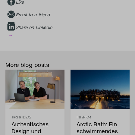
Like
Email to a friend
Share on LinkedIn
More blog posts
TIPS & IDEAS
INTERIOR
Authentisches
Arctic Bath: Ein
Design und
schwimmendes