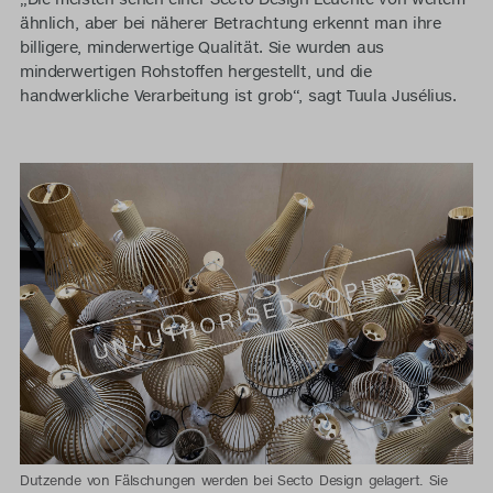
ähnlich, aber bei näherer Betrachtung erkennt man ihre
billigere, minderwertige Qualität. Sie wurden aus
minderwertigen Rohstoffen hergestellt, und die
handwerkliche Verarbeitung ist grob“, sagt Tuula Jusélius.
Dutzende von Fälschungen werden bei Secto Design gelagert. Sie