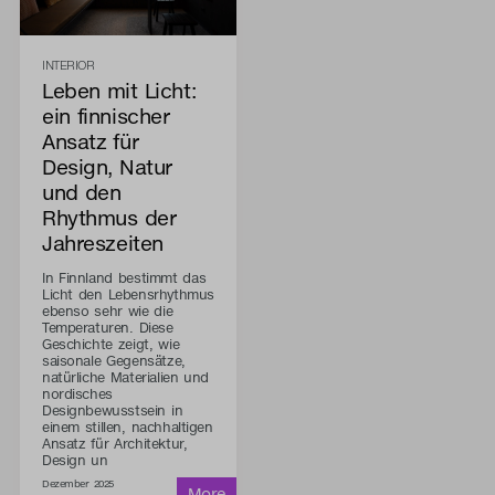
INTERIOR
Leben mit Licht:
ein finnischer
Ansatz für
Design, Natur
und den
Rhythmus der
Jahreszeiten
In Finnland bestimmt das
Licht den Lebensrhythmus
ebenso sehr wie die
Temperaturen. Diese
Geschichte zeigt, wie
saisonale Gegensätze,
natürliche Materialien und
nordisches
Designbewusstsein in
einem stillen, nachhaltigen
Ansatz für Architektur,
Design un
Dezember 2025