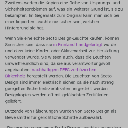
Zweitens werfen die Kopien eine Reihe von Ursprungs- und
Sicherheitsproblemen auf, was ein weiterer Grund ist, sie zu
bekämpfen. Im Gegensatz zum Original kann man sich bei
einer kopierten Leuchte nie sicher sein, welchen
Hintergrund sie hat.
Wenn Sie eine echte Secto Design-Leuchte kaufen, können
Sie sicher sein, dass sie
in Finnland handgefertigt
wurde
und dass keine Kinder- oder Sklavenarbeit zur Herstellung
verwendet wurde. Sie wissen auch, dass die Leuchten
umweltfreundlich sind, da sie aus verantwortungsvoll
angebautem,
nachhaltigem PEFC-zertifiziertem
Birkenholz
hergestellt werden. Die Leuchten von Secto
Design sind immer elektrisch sicher, da sie nach streng
geregelten Sicherheitszertifikaten hergestellt werden.
Designkopien werden oft mit gefälschten Zertifikaten
geliefert.
Dutzende von Fälschungen wurden von Secto Design als
Beweismittel für gerichtliche Schritte aufbewahrt.
„Die meisten sehen einer Secto Design-Leuchte von weitem