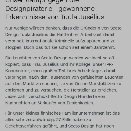
Designpiraterie - gewonnene
Erkenntnisse von Tuula Jusélius
Nur wenige würden denken, dass die Gründerin von Secto
Design Tuula Jusélius die Hälfte ihrer Arbeitszeit damit
verbringt, internationale Kriminelle aufzuspüren und zu
stoppen. Doch das tut sie schon seit einem Jahrzehnt.
Die Leuchten von Secto Design werden weltweit so oft
kopiert, dass Frau Jusélius und ihr Kollege, unser IPR-
Koordinator, einen großen Teil ihres Arbeitstages damit
verbringen, nach den Tausenden von gefälschten Leuchten
auf dem Markt zu suchen, sie von Online-Marktplätzen zu
entfernen und zu versuchen, die Hersteller zu erreichen.
Jedes Jahr verschickt Secto Design Hunderte von
Nachrichten an Verkäufer von Designkopien.
Für unser kleines finnisches Familienunternehmen ist das
alles sehr zeitaufwändig. 27 Fälle haben zu
Gerichtsverfahren geführt, und Secto Design hat noch