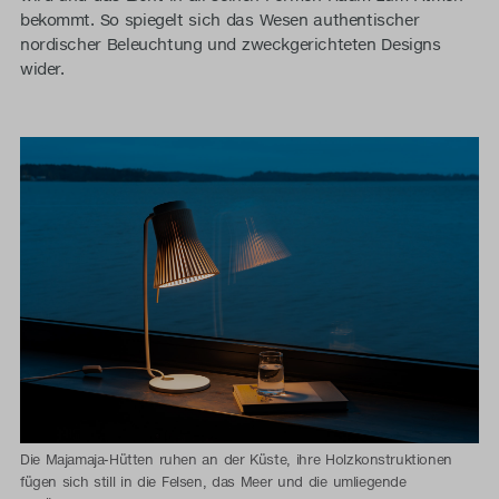
bekommt. So spiegelt sich das Wesen authentischer
nordischer Beleuchtung und zweckgerichteten Designs
wider.
Die Majamaja-Hütten ruhen an der Küste, ihre Holzkonstruktionen
fügen sich still in die Felsen, das Meer und die umliegende