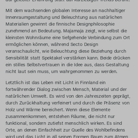
Mit dem wachsenden globalen Interesse an nachhaltiger
Innenraumgestaltung und Beleuchtung aus natürlichen
Materialien gewinnt die finnische Designphilosophie
zunehmend an Bedeutung. Majamaja zeigt, wie selbst die
kleinsten Wohnräume eine tiefgehende Verbindung zum Ort
ermöglichen können, während Secto Design
veranschaulicht, wie Beleuchtung diese Beziehung durch
Sensibilität statt Spektakel verstärken kann. Beide drücken
ein stilles Selbstvertrauen in die Idee aus, dass Gestaltung
nicht laut sein muss, um wahrgenommen zu werden.
Letztlich ist das Leben mit Licht in Finnland ein
fortwährender Dialog zwischen Mensch, Material und der
natürlichen Umwelt. Es wird von den Jahreszeiten geprägt,
durch Zurückhaltung verfeinert und durch die Präsenz von
Holz und Wärme bereichert. Wenn diese Elemente
zusammenkommen, entstehen Räume, die nicht nur
funktional, sondern zutiefst menschlich wirken. Es sind
Orte, an denen Einfachheit zur Quelle des Wohlbefindens
wird und das Licht in all seinen Formen Raum zum Atmen