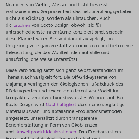
Nuancen von Wetter, Wasser und Licht bewusst
wahrzunehmen. Sie präsentiert das netzunabhängige Leben
nicht als Rückzug, sondern als Eintauchen. Auch
die
von Secto Design, obwohl sie für
Leuchten
unterschiedlichste Innenräume konzipiert sind, spiegeln
diese Klarheit wider. Sie sind darauf ausgelegt, ihre
Umgebung zu ergänzen statt zu dominieren und bieten eine
Beleuchtung, die das Wohlbefinden auf stille und
unaufdringliche Weise unterstützt.
Diese Verbindung setzt sich ganz selbstverständlich im
Thema Nachhaltigkeit fort. Die Off-Grid-Systeme von
Majamaja verringern den ökologischen Fußabdruck des
Rückzugsortes und zeigen ein alternatives Modell für
kompaktes, verantwortungsbewusstes Wohnen auf. Bei
Secto Design wird
Nachhaltigkeit
durch eine sorgfältige
Materialauswahl und abfallarme Produktionsmethoden
umgesetzt, unterstützt durch transparente
Berichterstattung in Form von Ökobilanzen
und
Umweltproduktdeklarationen
. Das Ergebnis ist ein
Fokus auf Langlebigkeit, Reparierbarkeit und