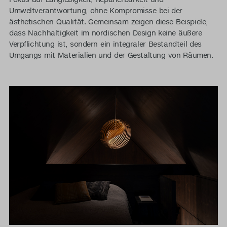
Umweltverantwortung, ohne Kompromisse bei der
ästhetischen Qualität. Gemeinsam zeigen diese Beispiele,
dass Nachhaltigkeit im nordischen Design keine äußere
Verpflichtung ist, sondern ein integraler Bestandteil des
Umgangs mit Materialien und der Gestaltung von Räumen.