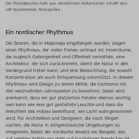
Die Pendelleuchte Adilo aus ultradünnem Birkenfurnier schafft eine
still faszinierende Atmosphäre.
Ein nordischer Rhythmus
Die Szenen, die in Majamaja eingefangen wurden, zeigen
einen Rhythmus, der vielen Finnen vertraut ist: Innenräume,
die zugleich Geborgenheit und Offenheit vermitteln, eine
Architektur, die sich zurücknimmt, damit die Natur in den
Vordergrund treten kann, und eine Beleuchtung, die sowohl
Konzentration als auch Entspannung unterstützt. In diesem
Rhythmus wird Design zu einem Mittel, die Harmonie mit
den wechselnden Jahreszeiten zu bewahren. Dabei wird
anerkannt, dass ein gut platziertes Fenster ebenso wichtig
sein kann wie eine gut gestaltete Leuchte und dass die
Weichheit des Holzes beeinflusst, wie Licht wahrgenommen
wird. Für Architekten und Designern, die nach Wegen
suchen, die Natur in zeitgenössische Umgebungen zu
integrieren, bietet der nordische Ansatz ein Beispiel, das
auf gelebter Erfahrung statt auf kurzlebigen Trends beruht.