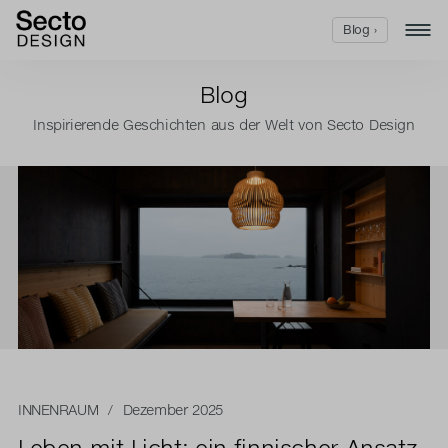
Blog ›
Blog
Inspirierende Geschichten aus der Welt von Secto Design
INNENRAUM
/ Dezember 2025
Leben mit Licht: ein finnischer Ansatz