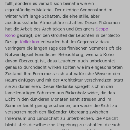
füllt, sondern es verhält sich beinahe wie ein
eigenständiges Material. Der niedrige Sonnenstand im
Winter wirft lange Schatten, die eine stille, aber
ausdrucksstarke Atmosphäre schaffen. Dieses Phänomen
hat die Arbeit des Architekten und Designers
Seppo
Koho
geprägt, der den Großteil der Leuchten in der Secto
Design-
Kollektion
entworfen hat. Im Gegensatz dazu
verringern die langen Tage des finnischen Sommers oft die
Notwendigkeit künstlicher Beleuchtung, weshalb Koho
davon überzeugt ist, dass Leuchten auch unbeleuchtet
genauso durchdacht wirken sollten wie im eingeschalteten
Zustand. Ihre Form muss sich auf natürliche Weise in den
Raum einfügen und mit der Architektur verschmelzen, statt
sie zu dominieren. Dieser Gedanke spiegelt sich in den
lamellenartigen Schirmen aus Birkenholz wider, die das
Licht in den dunkleren Monaten sanft streuen und im
Sommer leicht genug erscheinen, um weder die Sicht zu
versperren noch den fließenden Übergang zwischen
Innenraum und Landschaft zu unterbrechen. Die Absicht
bleibt stets dieselbe: eine Umgebung zu schaffen, die sich