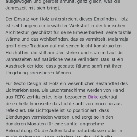
ausgewogen und geerdet anfühlt, ganz gleich, was die
Jahreszeit mit sich bringt.
Der Einsatz von Holz unterstreicht dieses Empfinden. Holz
ist seit Langem ein bewährter Werkstoff in der finnischen
Architektur, geschätzt für seine Erneuerbarkeit, seine taktile
Wärme und das Wohlbefinden, das es vermittelt. Majamaja
greift diese Tradition auf mit seinen leicht konstruierten
Holzhütten, die still am Ufer stehen und sich im Lauf der
Jahreszeiten auf natürliche Weise verändern. Das ist ein
Ausdruck der Idee, dass gebaute Räume sanft mit ihrer
Umgebung koexistieren können.
Für Secto Design ist Holz ein wesentlicher Bestandteil des
Lichterlebnisses. Die Leuchtenschirme werden von Hand
aus PEFC-zertifizierter, lokal bezogener
Birke
gefertigt,
deren helle Innenseite das Licht sanft von innen heraus
reflektiert. Die Lichtquelle ist so positioniert, dass
Blendungen vermieden werden, und sorgt so in den
dunkleren Monaten für eine sanfte, angenehme
Beleuchtung. Ob die Außenfläche naturbelassen oder in