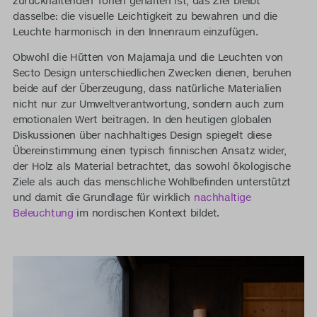
zurückhaltenden Tönen gehalten ist, das Ziel bleibt
dasselbe: die visuelle Leichtigkeit zu bewahren und die
Leuchte harmonisch in den Innenraum einzufügen.
Obwohl die Hütten von Majamaja und die Leuchten von
Secto Design unterschiedlichen Zwecken dienen, beruhen
beide auf der Überzeugung, dass natürliche Materialien
nicht nur zur Umweltverantwortung, sondern auch zum
emotionalen Wert beitragen. In den heutigen globalen
Diskussionen über nachhaltiges Design spiegelt diese
Übereinstimmung einen typisch finnischen Ansatz wider,
der Holz als Material betrachtet, das sowohl ökologische
Ziele als auch das menschliche Wohlbefinden unterstützt
und damit die Grundlage für wirklich
nachhaltige
Beleuchtung
im nordischen Kontext bildet.