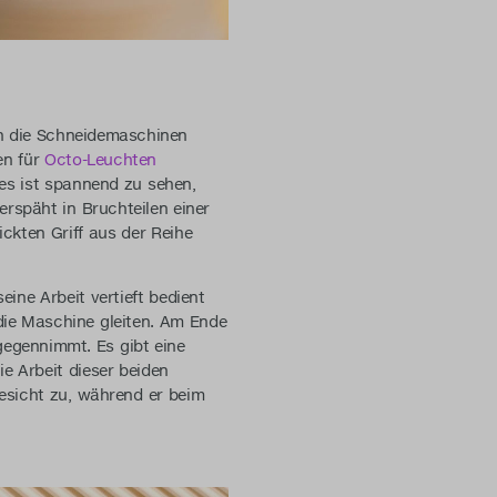
en die Schneidemaschinen
en für
Octo-Leuchten
es ist spannend zu sehen,
rspäht in Bruchteilen einer
ckten Griff aus der Reihe
ine Arbeit vertieft bedient
 die Maschine gleiten. Am Ende
tgegennimmt. Es gibt eine
ie Arbeit dieser beiden
esicht zu, während er beim