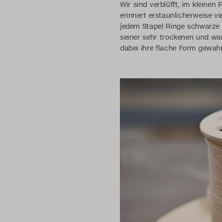
Wir sind verblüfft, im kleine
erinnert erstaunlicherweise vi
jedem Stapel Ringe schwarze 
seiner sehr trockenen und wa
dabei ihre flache Form gewahr