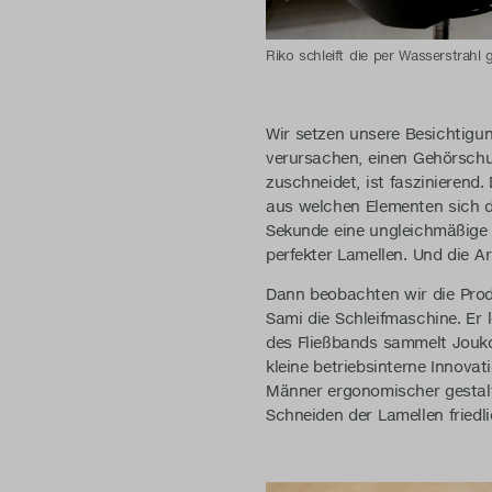
Riko schleift die per Wasserstrahl
Wir setzen unsere Besichtigu
verursachen, einen Gehörschu
zuschneidet, ist faszinieren
aus welchen Elementen sich d
Sekunde eine ungleichmäßige L
perfekter Lamellen. Und die Ar
Dann beobachten wir die Produ
Sami die Schleifmaschine. Er 
des Fließbands sammelt Jouko 
kleine betriebsinterne Innovat
Männer ergonomischer gestalt
Schneiden der Lamellen friedl