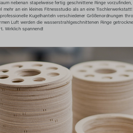
n Raum nebenan stapelweise fertig geschnittene Ringe vorzufinden
el mehr an ein kleines Fitnessstudio als an eine Tischlerwerkstat
professionelle Kugelhanteln verschiedener Größenordnungen thro
rmen Luft werden die wasserstrahlgeschnittenen Ringe getrockne
t. Wirklich spannend!