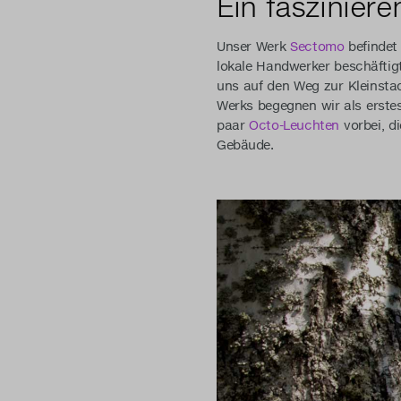
Ein faszinier
Unser Werk
Sectomo
befindet 
lokale Handwerker beschäftigt
uns auf den Weg zur Kleinstad
Werks begegnen wir als erste
paar
Octo-Leuchten
vorbei, d
Gebäude.