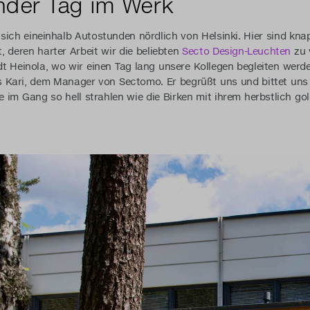
ender Tag im Werk
sich eineinhalb Autostunden nördlich von Helsinki. Hier sind kna
, deren harter Arbeit wir die beliebten
Secto Design-Leuchten
zu 
t Heinola, wo wir einen Tag lang unsere Kollegen begleiten werde
s Kari, dem Manager von Sectomo. Er begrüßt uns und bittet uns
ie im Gang so hell strahlen wie die Birken mit ihrem herbstlich g