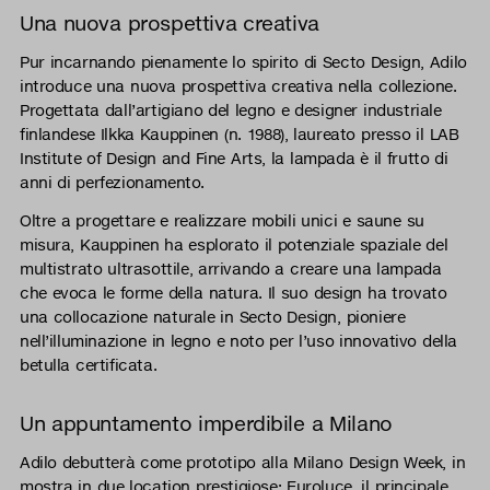
Una nuova prospettiva creativa
Pur incarnando pienamente lo spirito di Secto Design, Adilo
introduce una nuova prospettiva creativa nella collezione.
Progettata dall’artigiano del legno e designer industriale
finlandese Ilkka Kauppinen (n. 1988), laureato presso il LAB
Institute of Design and Fine Arts, la lampada è il frutto di
anni di perfezionamento.
Oltre a progettare e realizzare mobili unici e saune su
misura, Kauppinen ha esplorato il potenziale spaziale del
multistrato ultrasottile, arrivando a creare una lampada
che evoca le forme della natura. Il suo design ha trovato
una collocazione naturale in Secto Design, pioniere
nell’illuminazione in legno e noto per l’uso innovativo della
betulla certificata.
Un appuntamento imperdibile a Milano
Adilo debutterà come prototipo alla Milano Design Week, in
mostra in due location prestigiose: Euroluce, il principale