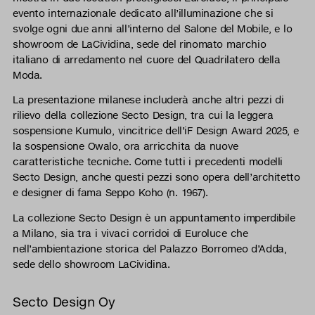
evento internazionale dedicato all’illuminazione che si
svolge ogni due anni all’interno del Salone del Mobile, e lo
showroom de LaCividina, sede del rinomato marchio
italiano di arredamento nel cuore del Quadrilatero della
Moda.
La presentazione milanese includerà anche altri pezzi di
rilievo della collezione Secto Design, tra cui la leggera
sospensione Kumulo, vincitrice dell’iF Design Award 2025, e
la sospensione Owalo, ora arricchita da nuove
caratteristiche tecniche. Come tutti i precedenti modelli
Secto Design, anche questi pezzi sono opera dell’architetto
e designer di fama Seppo Koho (n. 1967).
La collezione Secto Design è un appuntamento imperdibile
a Milano, sia tra i vivaci corridoi di Euroluce che
nell’ambientazione storica del Palazzo Borromeo d’Adda,
sede dello showroom LaCividina.
Secto Design Oy