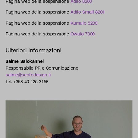
Pagina web della sospensione
Adilo 8200
Pagina web della sospensione
Adilo Small 8201
Pagina web della sospensione
Kumulo 5200
Pagina web della sospensione
Owalo 7000
Ulteriori informazioni
Salme Salokannel
Responsabile PR e Comunicazione
salme@sectodesign.fi
tel. +358 40 125 3156