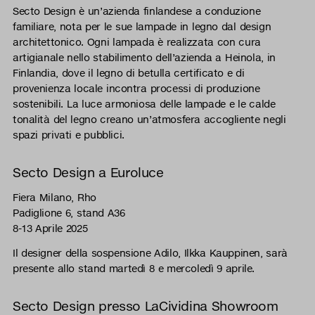
Secto Design è un’azienda finlandese a conduzione
familiare, nota per le sue lampade in legno dal design
architettonico. Ogni lampada è realizzata con cura
artigianale nello stabilimento dell’azienda a Heinola, in
Finlandia, dove il legno di betulla certificato e di
provenienza locale incontra processi di produzione
sostenibili. La luce armoniosa delle lampade e le calde
tonalità del legno creano un’atmosfera accogliente negli
spazi privati e pubblici.
Secto Design a Euroluce
Fiera Milano, Rho
Padiglione 6, stand A36
8-13 Aprile 2025
Il designer della sospensione Adilo, Ilkka Kauppinen, sarà
presente allo stand martedì 8 e mercoledì 9 aprile.
Secto Design presso LaCividina Showroom