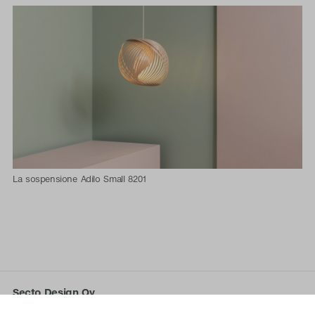
La sospensione Adilo Small 8201
Secto Design Oy
Kauppalantie 12