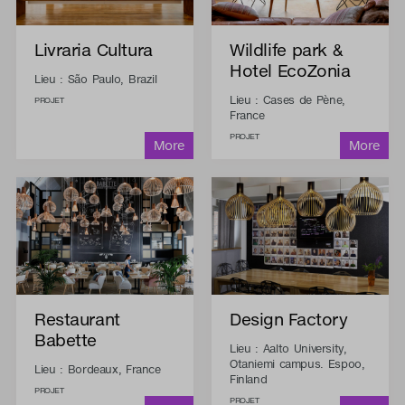
Livraria Cultura
Wildlife park &
Hotel EcoZonia
Lieu : São Paulo, Brazil
Lieu : Cases de Pène,
PROJET
France
PROJET
Restaurant
Design Factory
Babette
Lieu : Aalto University,
Otaniemi campus. Espoo,
Lieu : Bordeaux, France
Finland
PROJET
PROJET