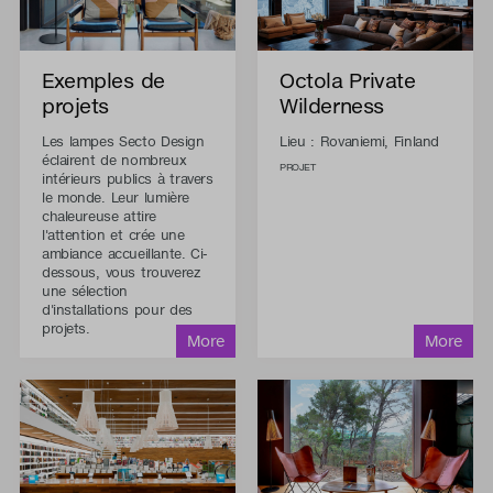
Exemples de
Octola Private
projets
Wilderness
Les lampes Secto Design
Lieu : Rovaniemi, Finland
éclairent de nombreux
PROJET
intérieurs publics à travers
le monde. Leur lumière
chaleureuse attire
l'attention et crée une
ambiance accueillante. Ci-
dessous, vous trouverez
une sélection
d'installations pour des
projets.