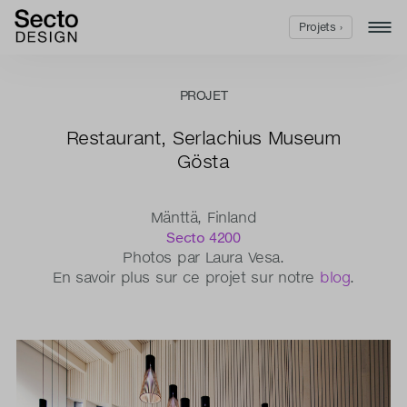
Projets ›
PROJET
Restaurant, Serlachius Museum
Gösta
Mänttä, Finland
Secto 4200
Photos par Laura Vesa.
En savoir plus sur ce projet sur notre
blog
.