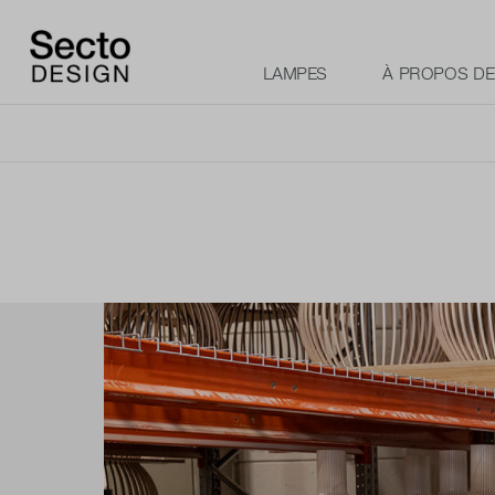
LAMPES
À PROPOS D