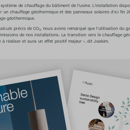
ystème de chauffage du bâtiment de l’usine. L'installation disp
 un chauffage géothermique et des panneaux solaires d'ici fin 20
age géothermique.
alculs précis de CO₂, nous avons remarqué que l'utilisation du ga
 émissions de nos installations. La transition vers le chauffage 
e à réaliser et aura un effet positif majeur », dit Joakim.