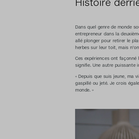
Histoire derr
Dans quel genre de monde souh
entrepreneur dans la deuxième 
allé plonger pour retirer le pl
herbes sur leur toit, mais n’o
Ces expériences ont façonné l
signifie. Une autre puissante 
« Depuis que suis jeune, ma vi
gaspillé ou jeté. Je crois éga
monde. »