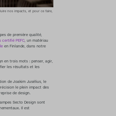
duire nos impacts, et pour ce faire,
es de première qualité,
s certifié PEFC
, un matériau
le
en Finlande, dans notre
 en trois mots : penser, agir,
ier les résultats et les
tion de Joakim Jusélius, le
précision le plein impact des
eprise de design.
 lampes Secto Design sont
nementaux. Il est