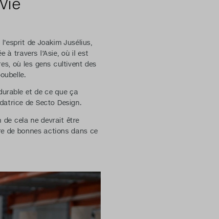
Vie
l’esprit de Joakim Jusélius,
à travers l’Asie, où il est
res, où les gens cultivent des
oubelle.
durable et de ce que ça
ndatrice de Secto Design.
n de cela ne devrait être
aire de bonnes actions dans ce