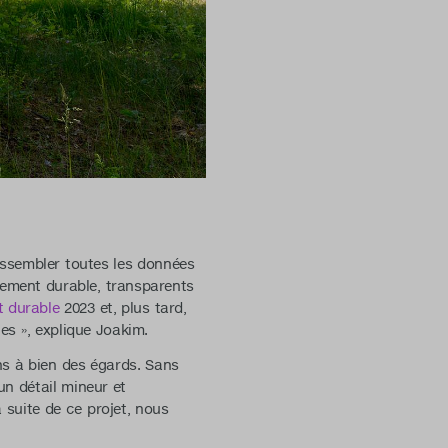
assembler toutes les données
ppement durable, transparents
t durable
2023 et, plus tard,
es », explique Joakim.
ns à bien des égards. Sans
un détail mineur et
 suite de ce projet, nous