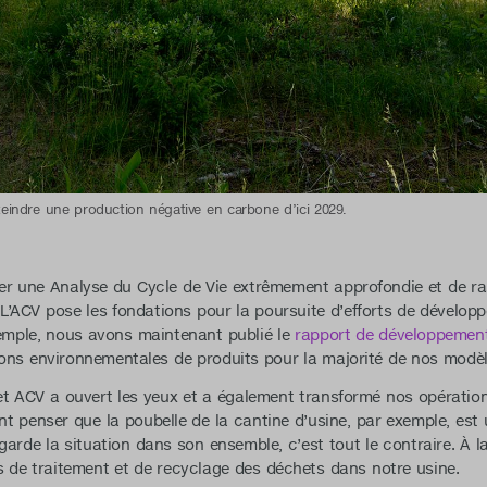
tteindre une production négative en carbone d’ici 2029.
ser une Analyse du Cycle de Vie extrêmement approfondie et de r
. L’ACV pose les fondations pour la poursuite d’efforts de dévelo
xemple, nous avons maintenant publié le
rapport de développemen
ons environnementales de produits pour la majorité de nos modèl
jet ACV a ouvert les yeux et a également transformé nos opératio
t penser que la poubelle de la cantine d’usine, par exemple, est 
garde la situation dans son ensemble, c’est tout le contraire. À la
 de traitement et de recyclage des déchets dans notre usine.