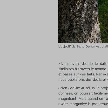
L’objectif de Secto Design est d’a
« Nous avons décidé de réali
similaires à travers le monde
et basés sur des faits. Par e
nous publierons des déclarati
Selon Joakim Jusélius, le pro
données, on pourrait facilemen
insignifiant. Mais quand on re
avons réorganisé le processus