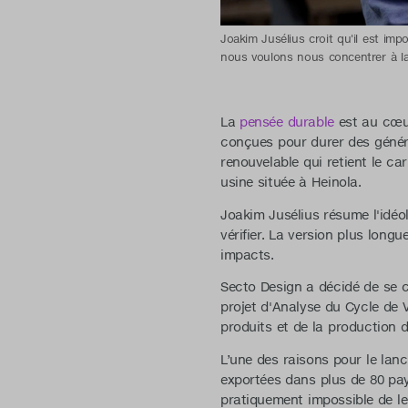
Joakim Jusélius croit qu'il est impo
nous voulons nous concentrer à la f
La
pensée durable
est au cœur
conçues pour durer des génér
renouvelable qui retient le c
usine située à Heinola.
Joakim Jusélius résume l'idéol
vérifier. La version plus longu
impacts.
Secto Design a décidé de se co
projet d'Analyse du Cycle de Vi
produits et de la production 
L’une des raisons pour le lan
exportées dans plus de 80 pay
pratiquement impossible de le