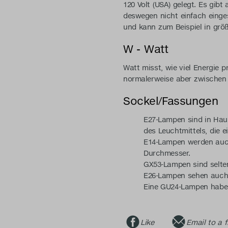
120 Volt (USA) gelegt. Es gib
deswegen nicht einfach einge
und kann zum Beispiel in größ
W - Watt
Watt misst, wie viel Energie 
normalerweise aber zwischen 
Sockel/Fassungen
E27-Lampen sind in Haus
des Leuchtmittels, die 
E14-Lampen werden auch 
Durchmesser.
GX53-Lampen sind selten
E26-Lampen sehen auch 
Eine GU24-Lampen haben
Like
Email to a f