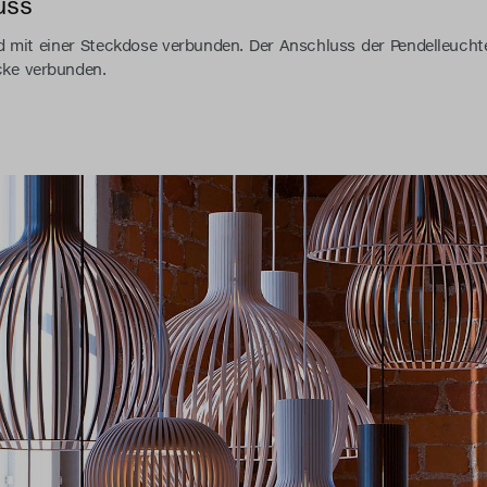
uss
d mit einer Steckdose verbunden. Der Anschluss der Pendelleucht
ke verbunden.