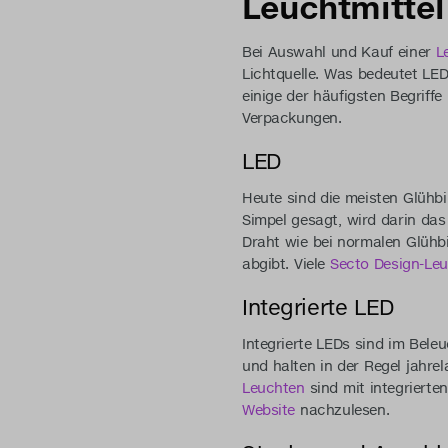
Leuchtmittel
Bei Auswahl und Kauf einer
L
Lichtquelle. Was bedeutet LED
einige der häufigsten Begriffe
Verpackungen.
LED
Heute sind die meisten Glühb
Simpel gesagt, wird darin das 
Draht wie bei normalen Glühbi
abgibt. Viele
Secto Design-Le
Integrierte LED
Integrierte LEDs sind im Bele
und halten in der Regel jahre
Leuchten
sind mit integrierte
Website
nachzulesen.