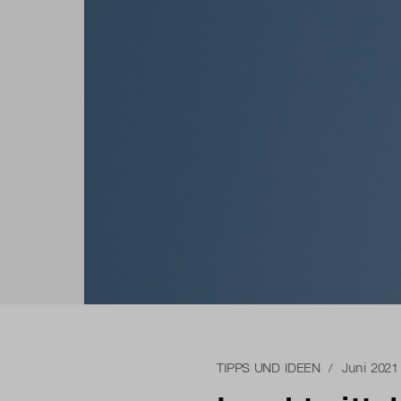
TIPPS UND IDEEN
/ Juni 2021