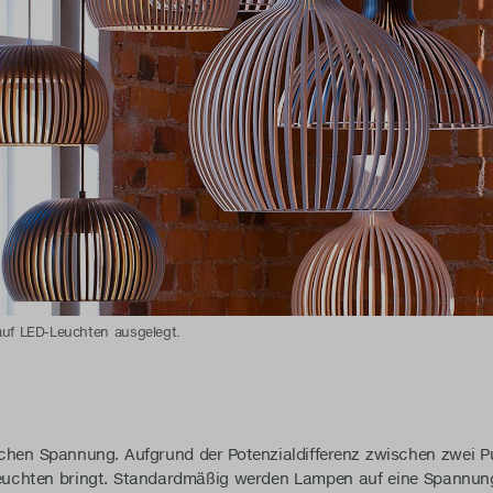
auf LED-Leuchten ausgelegt.
rischen Spannung. Aufgrund der Potenzialdifferenz zwischen zwei Pu
uchten bringt. Standardmäßig werden Lampen auf eine Spannung 