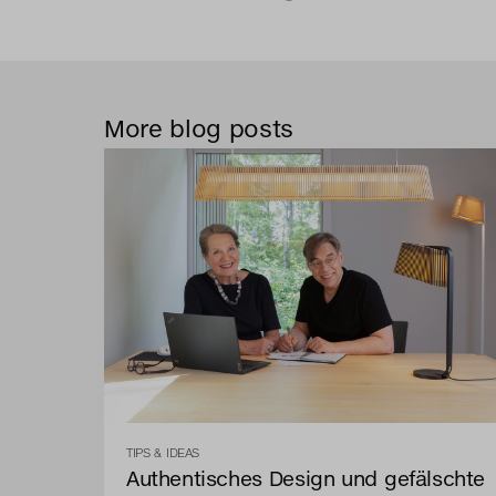
More blog posts
TIPS & IDEAS
Authentisches Design und gefälschte