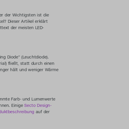
r der Wichtigsten ist die
? Dieser Artikel erklärt
ittext der meisten LED-
ting Diode“ (Leuchtdiode).
l) fließt, statt durch einen
länger hält und weniger Wärme
stimmte Farb- und Lumenwerte
önnen. Einige
Secto Design-
duktbeschreibung
auf der