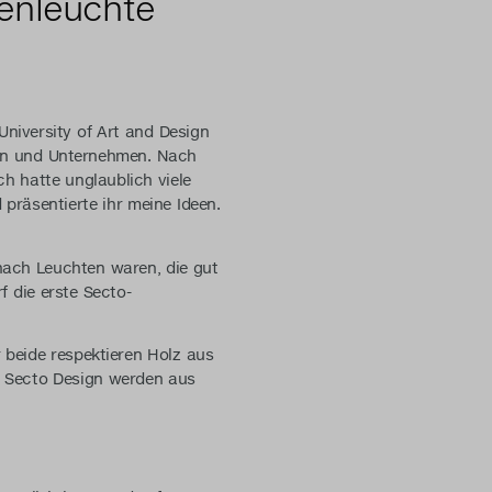
enleuchte
University of Art and Design
nern und Unternehmen. Nach
h hatte unglaublich viele
präsentierte ihr meine Ideen.
 nach Leuchten waren, die gut
 die erste Secto-
 beide respektieren Holz aus
n Secto Design werden aus