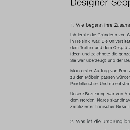
Designer Sep
1. Wie begann Ihre Zusam
Ich lernte die Gründerin von S
in Helsinki war. Die Universi
dem Treffen und dem Gespräch 
Ideen und zeichnete die ganze
Sie war überzeugt und der De
Mein erster Auftrag von Frau 
zu den Möbeln passen würden,
Pendelleuchte. Und so entstan
Unsere Beziehung war von Anf
dem Norden, klares skandinav
zertifizierter finnischer Birke 
2. Was ist die ursprünglic