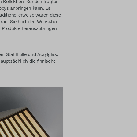
n-Kollektion. Kunden fragten
bbys anbringen kann. Es
raditionellerweise waren diese
ftrag. Sie hört den Wünschen
e Produkte herauszubringen.
en Stahlhülle und Acrylglas.
hauptsächlich die finnische