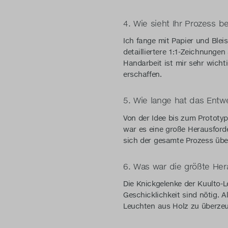
4. Wie sieht Ihr P
rozess b
Ich fange mit Papier und Blei
detailliertere 1:1-Zeichnunge
Handarbeit ist mir sehr wicht
erschaffen.
5. Wie lange hat das Entw
Von der Idee bis zum Prototyp
war es eine große Herausforde
sich der gesamte Prozess über
6. Was war die größte Her
Die Knickgelenke der Kuulto-Le
Geschicklichkeit sind nötig. 
Leuchten aus Holz zu überzeu