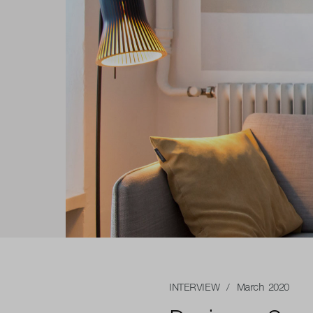
INTERVIEW
/ March 2020