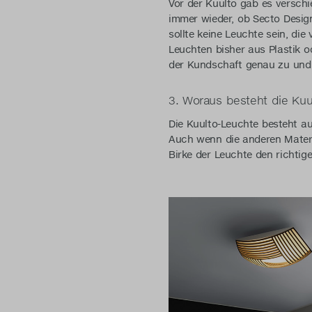
Vor der Kuulto gab es verschi
immer wieder, ob Secto Desig
sollte keine Leuchte sein, die
Leuchten bisher aus Plastik o
der Kundschaft genau zu und 
3. Woraus besteht die Ku
Die Kuulto-Leuchte besteht au
Auch wenn die anderen Materia
Birke der Leuchte den richtig