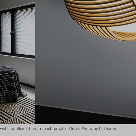
ohl zu öffentlichen als auch privaten Orten. Photo by Uzi Varon.