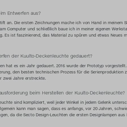
eim Entwerfen aus?
stift an. Die ersten Zeichnungen mache ich von Hand in meinem S
n am Computer und schließlich baue ich in meiner eigenen Werksta
ig. Es ist faszinierend, das Material zu spüren und etwas Neues 
erfen der Kuulto-Deckenleuchte gedauert?
en hat es ein Jahr gedauert. 2016 wurde der Prototyp vorgestellt
rung, den besten technischen Prozess für die Serienproduktion z
 zwei Jahre erstreckte.
ausforderung beim Herstellen der Kuulto-Deckenleuchte?
uchte sind kompliziert, weil jeder Winkel in jedem Gelenk untersc
Allgemein kann man sagen, dass es anfangs, vor 20 Jahren, schwi
gen, da die Secto Design-Leuchten die ersten Designlampen aus