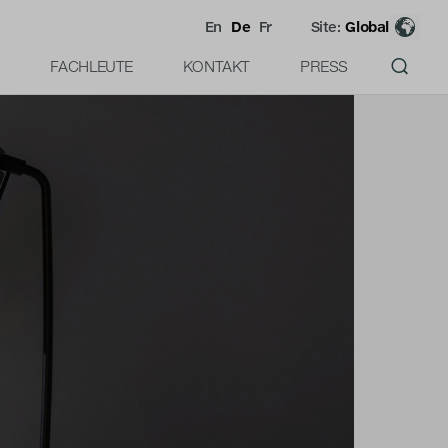
En
De
Fr
Site:
Global
FACHLEUTE
KONTAKT
PRESS