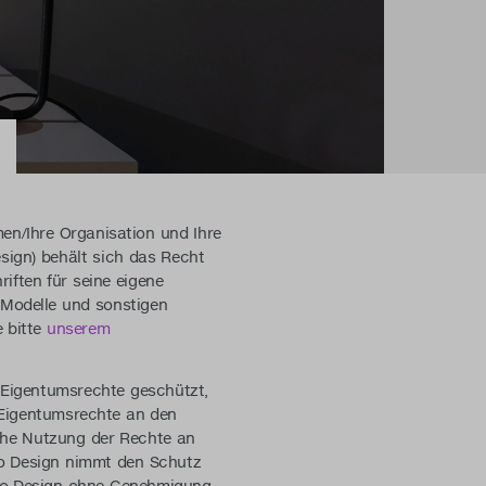
en/Ihre Organisation und Ihre
sign) behält sich das Recht
ften für seine eigene
-Modelle und sonstigen
e bitte
unserem
 Eigentumsrechte geschützt,
 Eigentumsrechte an den
che Nutzung der Rechte an
to Design nimmt den Schutz