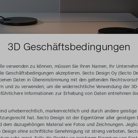
3D Geschäftsbedingungen
le verwenden zu können, müssen Sie Ihren Namen, Ihr Unternehm
ie Geschäftsbedingungen akzeptieren. Secto Design Oy (Secto De
benen Daten in Übereinstimmung mit den geltenden Rechtsvorschri
ern und zu verwenden, um die widerrechtliche Verwendung der 3D
usführlichere Informationen zur Erhebung von Daten entnehmen Si
sind urheberrechtlich, markenrechtlich und durch andere geistige
zungsrecht hat. Secto Design ist der Eigentümer aller geistigen
d dem dazugehörigen Material wie Fotos und Zeichnungen. Jegli
 Design ohne schriftliche Genehmigung ist streng verboten. Sec