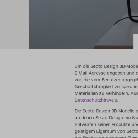
Um die Secto Design 3D-Model
E-Mail-Adresse angeben und d
vor, die vom Benutzer angege
Geschäftstätigkeit zu speich
Materialien zu verhindern. A
Datenschutzhinweis
.
Die Secto Design 3D-Modelle 
an denen Secto Design ein Nut
Entwürfen seiner Produkte un
geistigem Eigentum von Secto