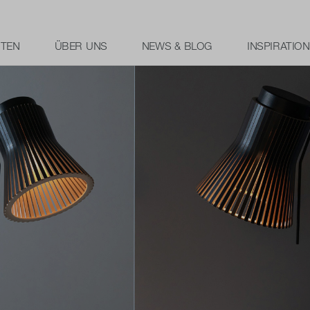
HTEN
ÜBER UNS
NEWS & BLOG
INSPIRATION