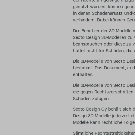
der Rechte an geistigem Eige
genutzt wurden, können gerich
in denen Schadenersatz und/o
verhindern. Dabei können Geri
Der Benutzer der 3D-Modelle v
Secto Design 3D-Modellen zu 
beanspruchen oder diese zu ve
haftet nicht für Schäden, die
Die 3D-Modelle von Secto De
bestimmt. Das Dokument, in d
enthalten.
Die 3D-Modelle von Secto Des
die gegen Rechtsvorschriften
Schaden zufügen.
Secto Design Oy behält sich 
Design 3D-Modelle jederzeit 
Modelle kann rechtliche Folge
Sämtliche Rechtsstreitigkeit