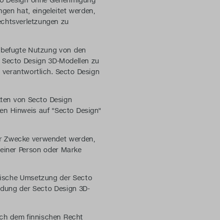
cto Design ohne Genehmigung
gen hat, eingeleitet werden,
echtsverletzungen zu
unbefugte Nutzung von den
n Secto Design 3D-Modellen zu
 verantwortlich. Secto Design
ten von Secto Design
en Hinweis auf "Secto Design"
für Zwecke verwendet werden,
 einer Person oder Marke
nische Umsetzung der Secto
ndung der Secto Design 3D-
ach dem finnischen Recht