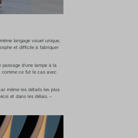
 même langage visuel unique,
phe et difficile à fabriquer
le passage d'une lampe à la
, comme ce fut le cas avec
car même les détails les plus
cis et dans les délais. »