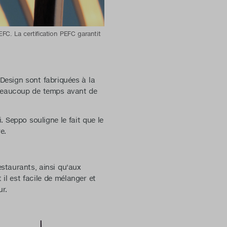
FC. La certification PEFC garantit
Design sont fabriquées à la
u beaucoup de temps avant de
Seppo souligne le fait que le
e.
staurants, ainsi qu'aux
il est facile de mélanger et
ur.