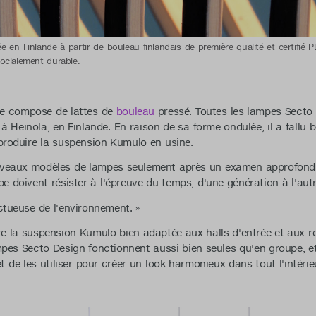
en Finlande à partir de bouleau finlandais de première qualité et certifié PE
ocialement durable.
se compose de lattes de
bouleau
pressé. Toutes les lampes Secto 
à Heinola, en Finlande. En raison de sa forme ondulée, il a fall
 produire la suspension Kumulo en usine.
veaux modèles de lampes seulement après un examen approfondi. 
pe doivent résister à l'épreuve du temps, d'une génération à l'autr
ctueuse de l'environnement. »
e la suspension Kumulo bien adaptée aux halls d'entrée et aux re
pes Secto Design fonctionnent aussi bien seules qu'en groupe, et 
t de les utiliser pour créer un look harmonieux dans tout l'intérie