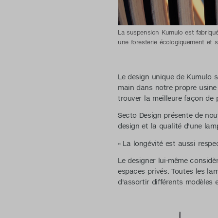
La suspension Kumulo est fabriquée 
une foresterie écologiquement et s
Le design unique de Kumulo 
main dans notre propre usine 
trouver la meilleure façon de
Secto Design présente de nou
design et la qualité d'une lam
« La longévité est aussi respe
Le designer lui-même considèr
espaces privés. Toutes les lam
d'assortir différents modèles e