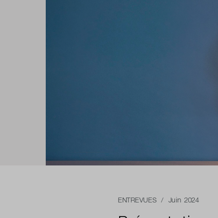
ENTREVUES
/ Juin 2024