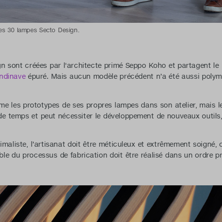
es 30 lampes Secto Design.
n sont créées par l'architecte primé Seppo Koho et partagent le
ndinave
épuré. Mais aucun modèle précédent n’a été aussi polymor
me les prototypes de ses propres lampes dans son atelier, mais 
 temps et peut nécessiter le développement de nouveaux outils
maliste, l’artisanat doit être méticuleux et extrêmement soigné, 
mble du processus de fabrication doit être réalisé dans un ordre pré