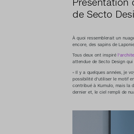
Présentation 
de Secto Des
À quoi ressemblerait un nuag
encore, des sapins de Laponie
Tous deux ont inspiré
l'archi
attendue de Secto Design qu
« Il y a quelques années, je v
possibilité d'utiliser le moti
contribué à Kumulo, mais la d
dernier et, le ciel rempli de 