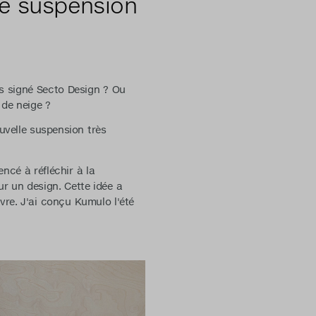
de suspension
s signé Secto Design ? Ou
 de neige ?
velle suspension très
ncé à réfléchir à la
ur un design. Cette idée a
re. J'ai conçu Kumulo l'été