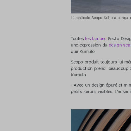
L'architecte Seppo Koho a conçu l
Toutes
les lampes
Secto Desig
une expression du
design sca
que Kumulo.
Seppo produit toujours lui-mê
production prend beaucoup de
Kumulo.
« Avec un design épuré et mini
petits seront visibles. L’ense