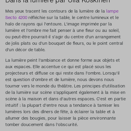
Mes yeux tracent les contours de la lumière de la
lampe
Secto 4200
réfléchie sur la table, le centre lumineux et le
halo de rayons qui l'entoure. L'image imprimée par la
lumière et l'ombre me fait penser à une fleur ou au soleil,
ou peut-être pourrait-il s’agir du centre d'un arrangement
de jolis plats ou d'un bouquet de fleurs, ou le point central
d'un décor de table.
La lumière peint l'ambiance et donne forme aux objets et
aux espaces. Elle accentue ce qui est placé sous les
projecteurs et diffuse ce qui reste dans l'ombre. Lorsqu'il
est question d'ombre et de lumière, nous devons nous
tourner vers le monde du théâtre. Les principes d'utilisation
de la lumière sur scène s'appliquent également à la mise en
scène à la maison et dans d'autres espaces. C'est en partie
intuitif : la plupart d'entre nous a tendance à tamiser les
lumières lors des dîners de fête, à éclairer la table et à
allumer des bougies, pour laisser la pièce environnante
tomber doucement dans l'obscurité.