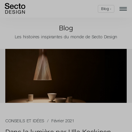
Blog ›
Blog
Les histoires inspirantes du monde de Secto Design
CONSEILS ET IDÉES
/ Février 2021
Dans la lumière par Ulla Koskinen