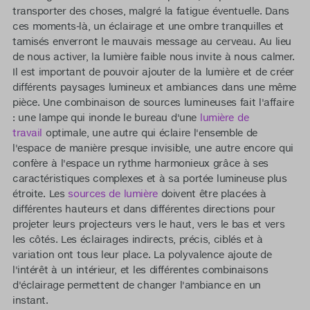
transporter des choses, malgré la fatigue éventuelle. Dans
ces moments-là, un éclairage et une ombre tranquilles et
tamisés enverront le mauvais message au cerveau. Au lieu
de nous activer, la lumière faible nous invite à nous calmer.
Il est important de pouvoir ajouter de la lumière et de créer
différents paysages lumineux et ambiances dans une même
pièce. Une combinaison de sources lumineuses fait l'affaire
: une lampe qui inonde le bureau d'une
lumière de
travail
optimale, une autre qui éclaire l'ensemble de
l'espace de manière presque invisible, une autre encore qui
confère à l'espace un rythme harmonieux grâce à ses
caractéristiques complexes et à sa portée lumineuse plus
étroite. Les
sources de lumière
doivent être placées à
différentes hauteurs et dans différentes directions pour
projeter leurs projecteurs vers le haut, vers le bas et vers
les côtés. Les éclairages indirects, précis, ciblés et à
variation ont tous leur place. La polyvalence ajoute de
l'intérêt à un intérieur, et les différentes combinaisons
d'éclairage permettent de changer l'ambiance en un
instant.