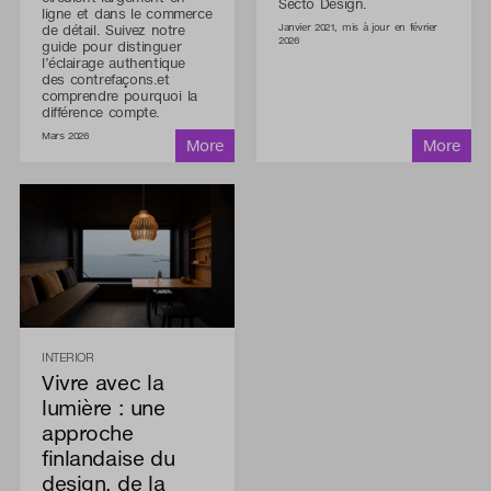
Secto Design.
ligne et dans le commerce
de détail. Suivez notre
Janvier 2021, mis à jour en février
2026
guide pour distinguer
l’éclairage authentique
des contrefaçons.et
comprendre pourquoi la
différence compte.
Mars 2026
INTERIOR
Vivre avec la
lumière : une
approche
finlandaise du
design, de la