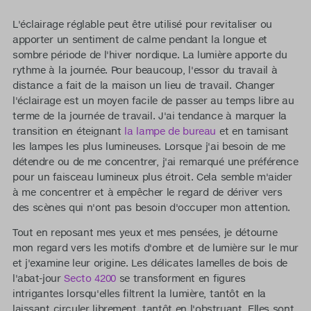
L'éclairage réglable peut être utilisé pour revitaliser ou
apporter un sentiment de calme pendant la longue et
sombre période de l'hiver nordique. La lumière apporte du
rythme à la journée. Pour beaucoup, l'essor du travail à
distance a fait de la maison un lieu de travail. Changer
l'éclairage est un moyen facile de passer au temps libre au
terme de la journée de travail. J'ai tendance à marquer la
transition en éteignant
la lampe de bureau
et en tamisant
les lampes les plus lumineuses. Lorsque j'ai besoin de me
détendre ou de me concentrer, j'ai remarqué une préférence
pour un faisceau lumineux plus étroit. Cela semble m'aider
à me concentrer et à empêcher le regard de dériver vers
des scènes qui n'ont pas besoin d'occuper mon attention.
Tout en reposant mes yeux et mes pensées, je détourne
mon regard vers les motifs d'ombre et de lumière sur le mur
et j'examine leur origine. Les délicates lamelles de bois de
l'abat-jour
Secto 4200
se transforment en figures
intrigantes lorsqu'elles filtrent la lumière, tantôt en la
laissant circuler librement, tantôt en l'obstruant. Elles sont