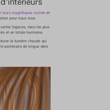
d’intérieurs
r leurs magnifiques clichés
et
ration pour nous tous.
certes fugaces, mais les plus
rès et en totale harmonie.
apturer la lumière chaude qui
he partenaire de longue date