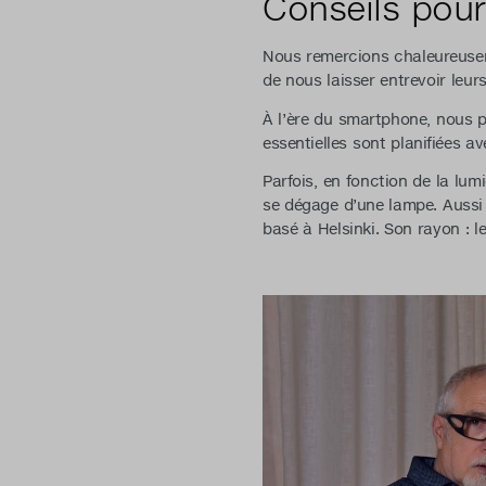
Conseils pour
Nous remercions chaleureusem
de nous laisser entrevoir leu
À l’ère du smartphone, nous p
essentielles sont planifiées a
Parfois, en fonction de la lum
se dégage d’une lampe. Aussi 
basé à Helsinki. Son rayon : le