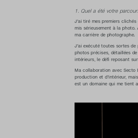
1. Quel a été votre parcou
J’ai tiré mes premiers clichés
mis sérieusement à la photo. 
ma carrière de photographe.
J’ai exécuté toutes sortes de
photos précises, détaillées de
intérieurs, le défi reposant s
Ma collaboration avec Secto 
production et d’intérieur, ma
est un domaine qui me tient 