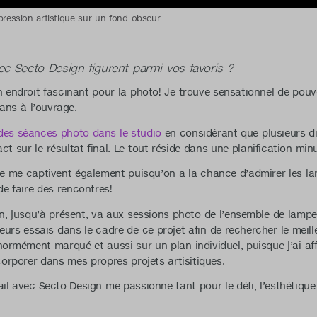
ession artistique sur un fond obscur.
ec Secto Design figurent parmi vos favoris ?
 endroit fascinant pour la photo! Je trouve sensationnel de pouvo
sans à l’ouvrage.
des séances photo dans le studio
en considérant que plusieurs di
t sur le résultat final. Le tout réside dans une planification minu
ote me captivent également puisqu’on a la chance d’admirer les 
e faire des rencontres!
 jusqu’à présent, va aux sessions photo de l’ensemble de lampe
eurs essais dans le cadre de ce projet afin de rechercher le meill
énormément marqué et aussi sur un plan individuel, puisque j’ai a
ncorporer dans mes propres projets artisitiques.
ail avec Secto Design me passionne tant pour le défi, l’esthétique