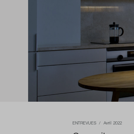
ENTREVUES
/ Avril 2022