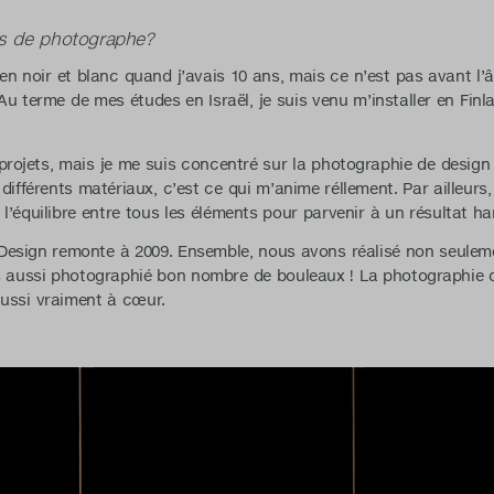
rs de photographe?
 en noir et blanc quand j’avais 10 ans, mais ce n’est pas avant l’
Au terme de mes études en Israël, je suis venu m’installer en Finl
 projets, mais je me suis concentré sur la photographie de design 
 différents matériaux, c’est ce qui m’anime réllement. Par ailleurs
ur l’équilibre entre tous les éléments pour parvenir à un résultat h
Design remonte à 2009. Ensemble, nous avons réalisé non seuleme
is aussi photographié bon nombre de bouleaux ! La photographie d’
aussi vraiment à cœur.