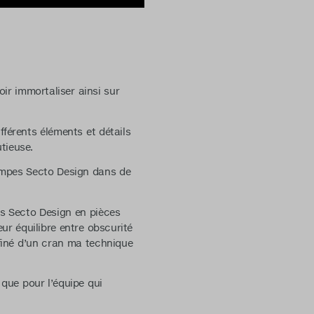
ir immortaliser ainsi sur
fférents éléments et détails
tieuse.
lampes Secto Design dans de
s Secto Design en pièces
eur équilibre entre obscurité
ffiné d’un cran ma technique
 que pour l’équipe qui