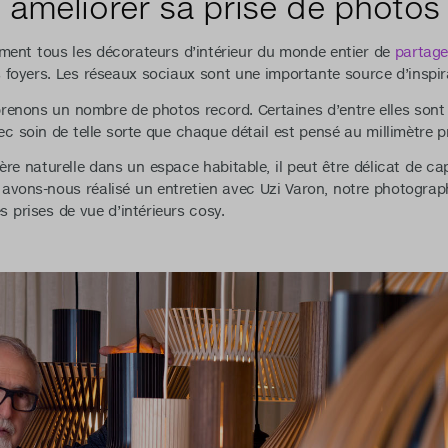
 améliorer sa prise de photos 
ent tous les décorateurs d’intérieur du monde entier de
partage
rs foyers. Les réseaux sociaux sont une importante source d’inspi
renons un nombre de photos record. Certaines d’entre elles sont 
vec soin de telle sorte que chaque détail est pensé au millimètre p
ière naturelle dans un espace habitable, il peut être délicat de c
avons-nous réalisé un entretien avec Uzi Varon, notre photograp
s prises de vue d’intérieurs cosy.