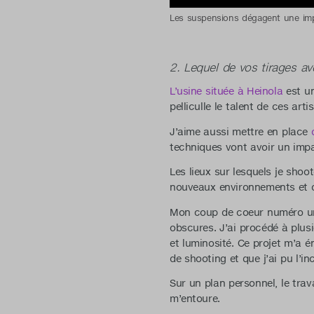
Les suspensions dégagent une impr
2. Lequel de vos tirages av
L’usine située à Heinola
est un
pelliculle le talent de ces arti
J’aime aussi mettre en place
techniques vont avoir un impac
Les lieux sur lesquels je sho
nouveaux environnements et d
Mon coup de coeur numéro un,
obscures. J’ai procédé à plusi
et luminosité. Ce projet m’a 
de shooting et que j’ai pu l’i
Sur un plan personnel, le trav
m’entoure.