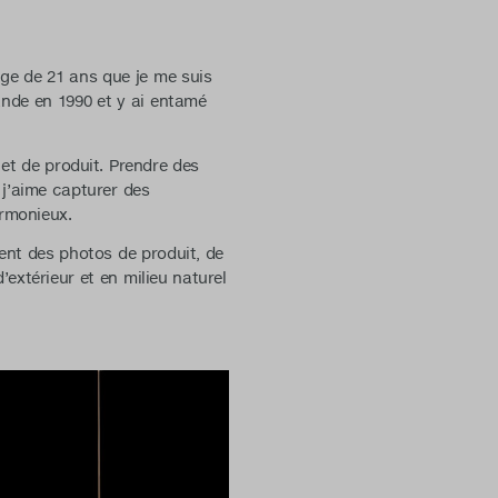
âge de 21 ans que je me suis
ande en 1990 et y ai entamé
et de produit. Prendre des
, j’aime capturer des
armonieux.
nt des photos de produit, de
extérieur et en milieu naturel