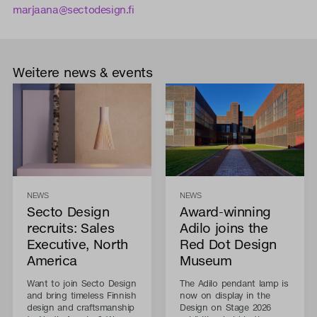
marjaana@sectodesign.fi
Weitere news & events
NEWS
NEWS
Secto Design
Award-winning
recruits: Sales
Adilo joins the
Executive, North
Red Dot Design
America
Museum
Want to join Secto Design
The Adilo pendant lamp is
and bring timeless Finnish
now on display in the
design and craftsmanship
Design on Stage 2026